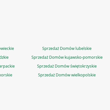
wieckie
Sprzedaż Domów lubelskie
dzkie
Sprzedaż Domów kujawsko-pomorskie
rpackie
Sprzedaż Domów świętokrzyskie
orskie
Sprzedaż Domów wielkopolskie