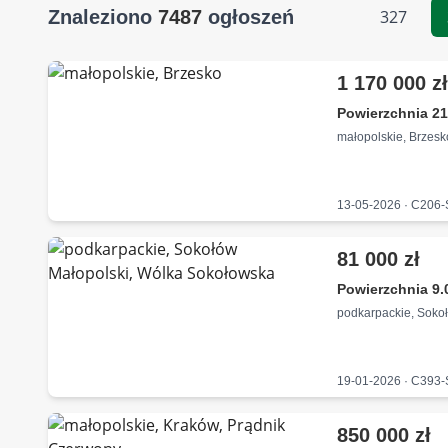
Znaleziono
7487
ogłoszeń
327
1 170 000 z
Powierzchnia 21
małopolskie, Brzesk
13-05-2026 · C206
81 000 zł
Powierzchnia 9.
podkarpackie, Soko
19-01-2026 · C393
850 000 zł