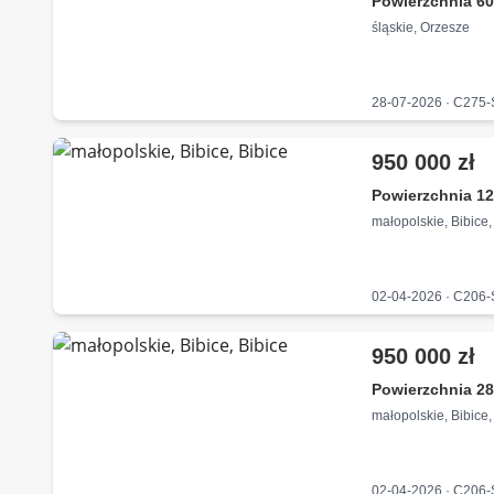
Powierzchnia 60
śląskie, Orzesze
28-07-2026 · C275
950 000 zł
Powierzchnia 12
małopolskie, Bibice,
02-04-2026 · C206
950 000 zł
Powierzchnia 2
małopolskie, Bibice,
02-04-2026 · C206