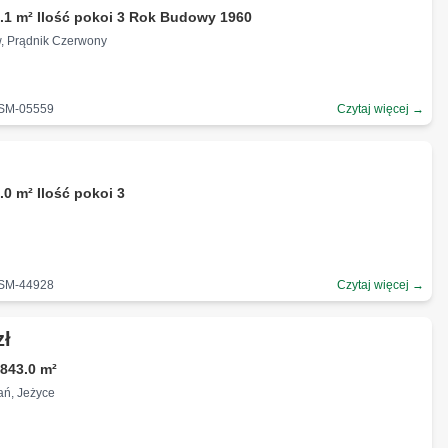
.1 m² Ilość pokoi 3 Rok Budowy 1960
w, Prądnik Czerwony
-SM-05559
Czytaj więcej →
.0 m² Ilość pokoi 3
-SM-44928
Czytaj więcej →
zł
843.0 m²
ań, Jeżyce