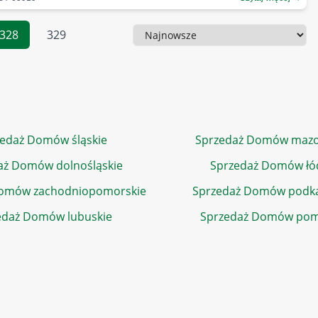
328
329
Sortowanie
edaż Domów śląskie
Sprzedaż Domów mazo
aż Domów dolnośląskie
Sprzedaż Domów łó
Domów zachodniopomorskie
Sprzedaż Domów podka
edaż Domów lubuskie
Sprzedaż Domów pom