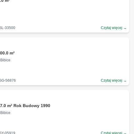
.0 m²
-SL-33500
Czytaj więcej →
00.0 m²
 Bibice
-SG-56876
Czytaj więcej →
87.0 m² Rok Budowy 1990
 Bibice
-SY-05919
Czytaj więcej →