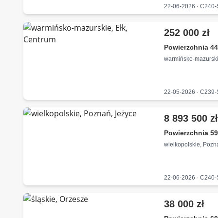
22-06-2026 · C240
252 000 zł
Powierzchnia 44
warmińsko-mazurski
22-05-2026 · C239
8 893 500 z
Powierzchnia 59
wielkopolskie, Pozn
22-06-2026 · C240
38 000 zł