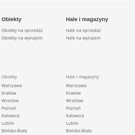
Obiekty
Hale i magazyny
Obiekty na sprzedaż
Hale na sprzedaż
Obiekty na wynajem
Hale na wynajem
Obiekty
Hale i magazyny
Warszawa
Warszawa
Kraków
Kraków
Wrocław
Wrocław
Poznań
Poznań
Katowice
Katowice
Lublin
Lublin
Bielsko-Biała
Bielsko-Biała