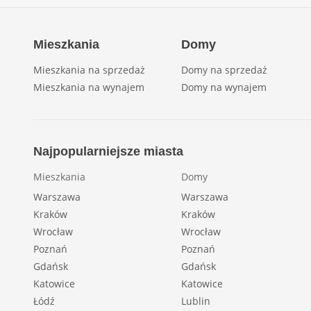
Mieszkania
Domy
Mieszkania na sprzedaż
Domy na sprzedaż
Mieszkania na wynajem
Domy na wynajem
Najpopularniejsze miasta
Mieszkania
Domy
Warszawa
Warszawa
Kraków
Kraków
Wrocław
Wrocław
Poznań
Poznań
Gdańsk
Gdańsk
Katowice
Katowice
Łódź
Lublin