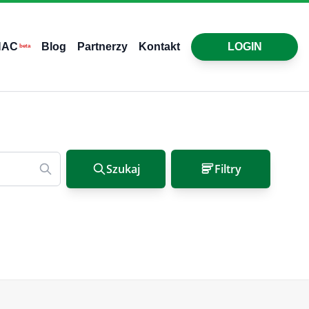
HAC
Blog
Partnerzy
Kontakt
LOGIN
beta
Szukaj
Filtry