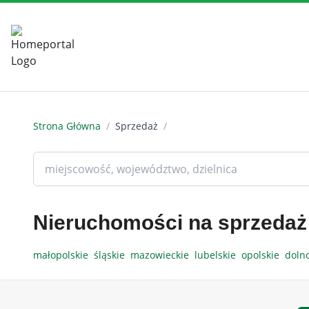
Strona Główna
/
Sprzedaż
/
Nieruchomości na sprzedaż
małopolskie
śląskie
mazowieckie
lubelskie
opolskie
doln