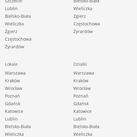
Szczecin
Bielsko-Biała
Lublin
Wieliczka
Bielsko-Biała
Zgierz
Wieliczka
Częstochowa
Zgierz
Żyrardów
Częstochowa
Żyrardów
Lokale
Działki
Warszawa
Warszawa
Kraków
Kraków
Wrocław
Wrocław
Poznań
Poznań
Gdańsk
Gdańsk
Katowice
Katowice
Lublin
Lublin
Bielsko-Biała
Bielsko-Biała
Wieliczka
Wieliczka