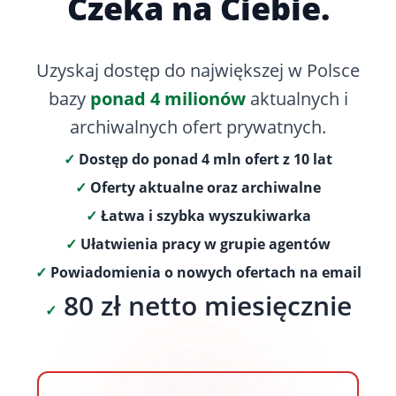
Czeka na Ciebie.
Uzyskaj dostęp do największej w Polsce
bazy
ponad 4 milionów
aktualnych i
archiwalnych ofert prywatnych.
✓
Dostęp do ponad 4 mln ofert z 10 lat
✓
Oferty aktualne oraz archiwalne
✓
Łatwa i szybka wyszukiwarka
✓
Ułatwienia pracy w grupie agentów
✓
Powiadomienia o nowych ofertach na email
80 zł netto miesięcznie
✓