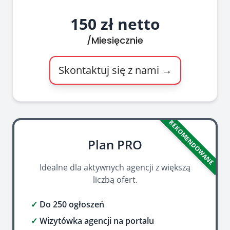
150 zł netto
/Miesięcznie
Skontaktuj się z nami →
REKOMENDOWANE
Plan PRO
Idealne dla aktywnych agencji z większą
liczbą ofert.
✓
Do 250 ogłoszeń
✓
Wizytówka agencji na portalu