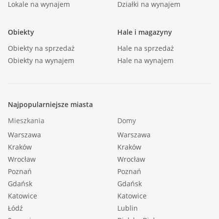
Lokale na wynajem
Działki na wynajem
Obiekty
Hale i magazyny
Obiekty na sprzedaż
Hale na sprzedaż
Obiekty na wynajem
Hale na wynajem
Najpopularniejsze miasta
Mieszkania
Domy
Warszawa
Warszawa
Kraków
Kraków
Wrocław
Wrocław
Poznań
Poznań
Gdańsk
Gdańsk
Katowice
Katowice
Łódź
Lublin