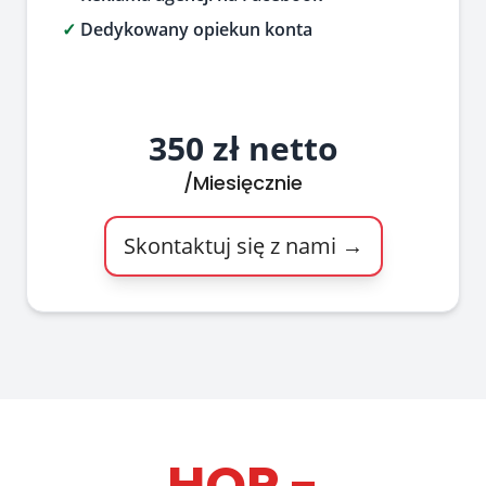
✓
Dedykowany opiekun konta
350 zł netto
/Miesięcznie
Skontaktuj się z nami →
HOP -