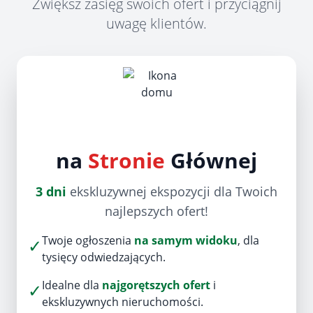
Zwiększ zasięg swoich ofert i przyciągnij
uwagę klientów.
na
Stronie
Głównej
3 dni
ekskluzywnej ekspozycji dla Twoich
najlepszych ofert!
Twoje ogłoszenia
na samym widoku
, dla
✓
tysięcy odwiedzających.
Idealne dla
najgorętszych ofert
i
✓
ekskluzywnych nieruchomości.