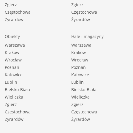
Zgierz
Zgierz
Częstochowa
Częstochowa
Żyrardów
Żyrardów
Obiekty
Hale i magazyny
Warszawa
Warszawa
Kraków
Kraków
Wrocław
Wrocław
Poznań
Poznań
Katowice
Katowice
Lublin
Lublin
Bielsko-Biała
Bielsko-Biała
Wieliczka
Wieliczka
Zgierz
Zgierz
Częstochowa
Częstochowa
Żyrardów
Żyrardów