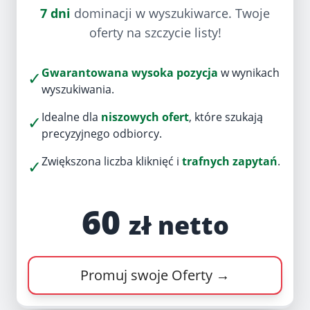
7 dni
dominacji w wyszukiwarce. Twoje
oferty na szczycie listy!
Gwarantowana wysoka pozycja
w wynikach
✓
wyszukiwania.
Idealne dla
niszowych ofert
, które szukają
✓
precyzyjnego odbiorcy.
Zwiększona liczba kliknięć i
trafnych zapytań
.
✓
60
zł netto
Promuj swoje Oferty →