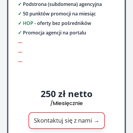
✓
Podstrona (subdomena) agencyjna
✓
50 punktów promocji na miesiąc
✓
HOP
- oferty bez pośredników
✓
Promocja agencji na portalu
―
―
―
250 zł netto
/Miesięcznie
Skontaktuj się z nami →