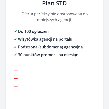
Plan STD
Oferta perfekcyjnie dostosowana do
mniejszych agencji.
✓
Do 100 ogłoszeń
✓
Wizytówka agencji na portalu
✓
Podstrona (subdomena) agencyjna
✓
30 punktów promocji na miesiąc
―
―
―
―
―