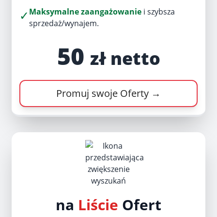
Maksymalne zaangażowanie
i szybsza
✓
sprzedaż/wynajem.
50
zł netto
Promuj swoje Oferty →
na
Liście
Ofert