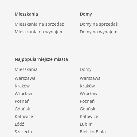
Mieszkania
Domy
Mieszkania na sprzedaż
Domy na sprzedaż
Mieszkania na wynajem
Domy na wynajem
Najpopularniejsze miasta
Mieszkania
Domy
Warszawa
Warszawa
Kraków
Kraków
Wrocław
Wrocław
Poznań
Poznań
Gdańsk
Gdańsk
Katowice
Katowice
Łódź
Lublin
Szczecin
Bielsko-Biała