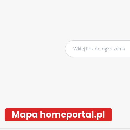
Mapa homeportal.pl