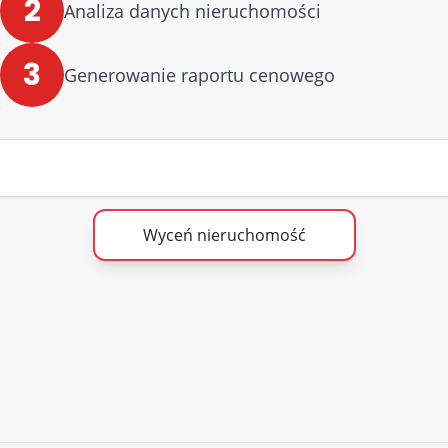
2
Analiza danych nieruchomości
3
Generowanie raportu cenowego
Wyceń nieruchomość