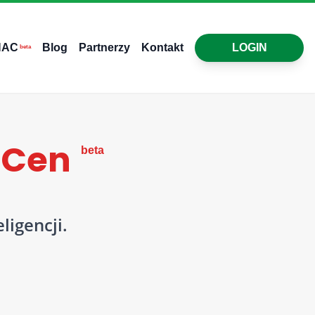
HAC
Blog
Partnerzy
Kontakt
LOGIN
beta
s Cen
beta
ligencji.