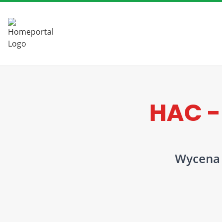
HAC -
Wycena n