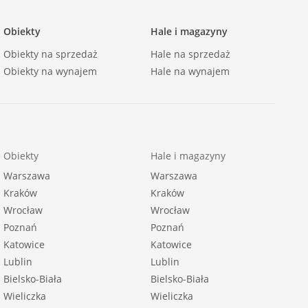
Obiekty
Hale i magazyny
Obiekty na sprzedaż
Hale na sprzedaż
Obiekty na wynajem
Hale na wynajem
Obiekty
Hale i magazyny
Warszawa
Warszawa
Kraków
Kraków
Wrocław
Wrocław
Poznań
Poznań
Katowice
Katowice
Lublin
Lublin
Bielsko-Biała
Bielsko-Biała
Wieliczka
Wieliczka