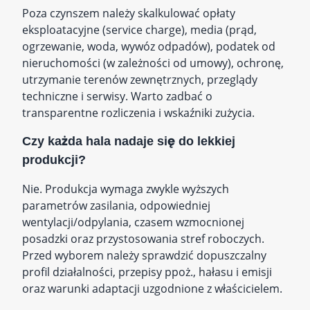
Poza czynszem należy skalkulować opłaty
eksploatacyjne (service charge), media (prąd,
ogrzewanie, woda, wywóz odpadów), podatek od
nieruchomości (w zależności od umowy), ochronę,
utrzymanie terenów zewnętrznych, przeglądy
techniczne i serwisy. Warto zadbać o
transparentne rozliczenia i wskaźniki zużycia.
Czy każda hala nadaje się do lekkiej
produkcji?
Nie. Produkcja wymaga zwykle wyższych
parametrów zasilania, odpowiedniej
wentylacji/odpylania, czasem wzmocnionej
posadzki oraz przystosowania stref roboczych.
Przed wyborem należy sprawdzić dopuszczalny
profil działalności, przepisy ppoż., hałasu i emisji
oraz warunki adaptacji uzgodnione z właścicielem.