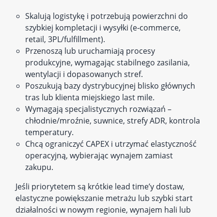
Skalują logistykę i potrzebują powierzchni do
szybkiej kompletacji i wysyłki (e‑commerce,
retail, 3PL/fulfillment).
Przenoszą lub uruchamiają procesy
produkcyjne, wymagając stabilnego zasilania,
wentylacji i dopasowanych stref.
Poszukują bazy dystrybucyjnej blisko głównych
tras lub klienta miejskiego last mile.
Wymagają specjalistycznych rozwiązań –
chłodnie/mroźnie, suwnice, strefy ADR, kontrola
temperatury.
Chcą ograniczyć CAPEX i utrzymać elastyczność
operacyjną, wybierając wynajem zamiast
zakupu.
Jeśli priorytetem są krótkie lead time’y dostaw,
elastyczne powiększanie metrażu lub szybki start
działalności w nowym regionie, wynajem hali lub