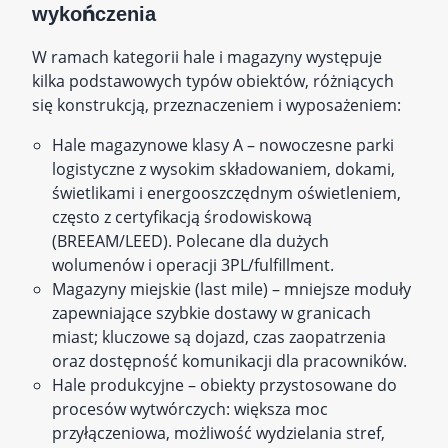
wykończenia
W ramach kategorii hale i magazyny występuje
kilka podstawowych typów obiektów, różniących
się konstrukcją, przeznaczeniem i wyposażeniem:
Hale magazynowe klasy A – nowoczesne parki
logistyczne z wysokim składowaniem, dokami,
świetlikami i energooszczędnym oświetleniem,
często z certyfikacją środowiskową
(BREEAM/LEED). Polecane dla dużych
wolumenów i operacji 3PL/fulfillment.
Magazyny miejskie (last mile) – mniejsze moduły
zapewniające szybkie dostawy w granicach
miast; kluczowe są dojazd, czas zaopatrzenia
oraz dostępność komunikacji dla pracowników.
Hale produkcyjne – obiekty przystosowane do
procesów wytwórczych: większa moc
przyłączeniowa, możliwość wydzielania stref,