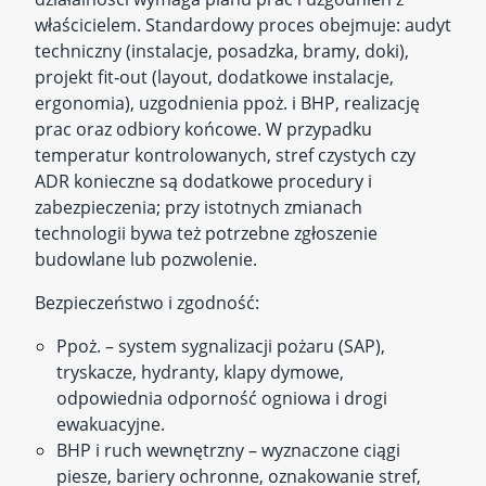
właścicielem. Standardowy proces obejmuje: audyt
techniczny (instalacje, posadzka, bramy, doki),
projekt fit‑out (layout, dodatkowe instalacje,
ergonomia), uzgodnienia ppoż. i BHP, realizację
prac oraz odbiory końcowe. W przypadku
temperatur kontrolowanych, stref czystych czy
ADR konieczne są dodatkowe procedury i
zabezpieczenia; przy istotnych zmianach
technologii bywa też potrzebne zgłoszenie
budowlane lub pozwolenie.
Bezpieczeństwo i zgodność:
Ppoż. – system sygnalizacji pożaru (SAP),
tryskacze, hydranty, klapy dymowe,
odpowiednia odporność ogniowa i drogi
ewakuacyjne.
BHP i ruch wewnętrzny – wyznaczone ciągi
piesze, bariery ochronne, oznakowanie stref,