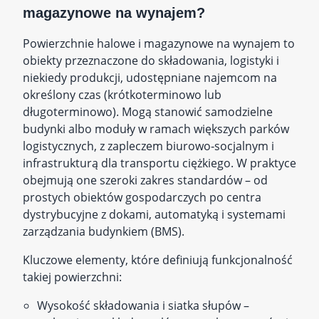
magazynowe na wynajem?
Powierzchnie halowe i magazynowe na wynajem to
obiekty przeznaczone do składowania, logistyki i
niekiedy produkcji, udostępniane najemcom na
określony czas (krótkoterminowo lub
długoterminowo). Mogą stanowić samodzielne
budynki albo moduły w ramach większych parków
logistycznych, z zapleczem biurowo‑socjalnym i
infrastrukturą dla transportu ciężkiego. W praktyce
obejmują one szeroki zakres standardów – od
prostych obiektów gospodarczych po centra
dystrybucyjne z dokami, automatyką i systemami
zarządzania budynkiem (BMS).
Kluczowe elementy, które definiują funkcjonalność
takiej powierzchni:
Wysokość składowania i siatka słupów –