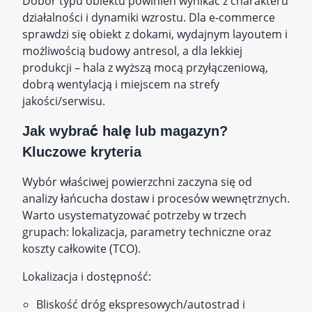
Dobór typu obiektu powinien wynikać z charakteru
działalności i dynamiki wzrostu. Dla e‑commerce
sprawdzi się obiekt z dokami, wydajnym layoutem i
możliwością budowy antresol, a dla lekkiej
produkcji – hala z wyższą mocą przyłączeniową,
dobrą wentylacją i miejscem na strefy
jakości/serwisu.
Jak wybrać halę lub magazyn?
Kluczowe kryteria
Wybór właściwej powierzchni zaczyna się od
analizy łańcucha dostaw i procesów wewnętrznych.
Warto usystematyzować potrzeby w trzech
grupach: lokalizacja, parametry techniczne oraz
koszty całkowite (TCO).
Lokalizacja i dostępność:
Bliskość dróg ekspresowych/autostrad i