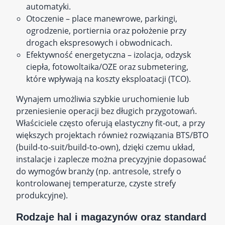
automatyki.
Otoczenie – place manewrowe, parkingi,
ogrodzenie, portiernia oraz położenie przy
drogach ekspresowych i obwodnicach.
Efektywność energetyczna – izolacja, odzysk
ciepła, fotowoltaika/OZE oraz submetering,
które wpływają na koszty eksploatacji (TCO).
Wynajem umożliwia szybkie uruchomienie lub
przeniesienie operacji bez długich przygotowań.
Właściciele często oferują elastyczny fit‑out, a przy
większych projektach również rozwiązania BTS/BTO
(build‑to‑suit/build‑to‑own), dzięki czemu układ,
instalacje i zaplecze można precyzyjnie dopasować
do wymogów branży (np. antresole, strefy o
kontrolowanej temperaturze, czyste strefy
produkcyjne).
Rodzaje hal i magazynów oraz standard