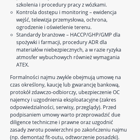
szkolenia i procedury pracy z wózkami.
Kontrola dostępu i monitoring – ewidencja
wejść, telewizja przemysłowa, ochrona,
ogrodzenie i oświetlenie terenu.
Standardy branżowe – HACCP/GHP/GMP dla
spożywki i farmacji, procedury ADR dla
materiałów niebezpiecznych, a w razie ryzyka
atmosfer wybuchowych również wymagania
ATEX.
Formalności najmu zwykle obejmują umowę na
czas określony, kaucję lub gwarancję bankową,
protokół zdawczo‑odbiorczy, ubezpieczenie OC
najemcy i uzgodnienia eksploatacyjne (zakres
odpowiedzialności, serwisy, przeglądy). Przed
podpisaniem umowy warto przeprowadzić due
diligence techniczne i prawne oraz uzgodnić
zasady zwrotu powierzchni po zakończeniu najmu
(np. demontaż fit‑outu, odtworzenie posadzki).