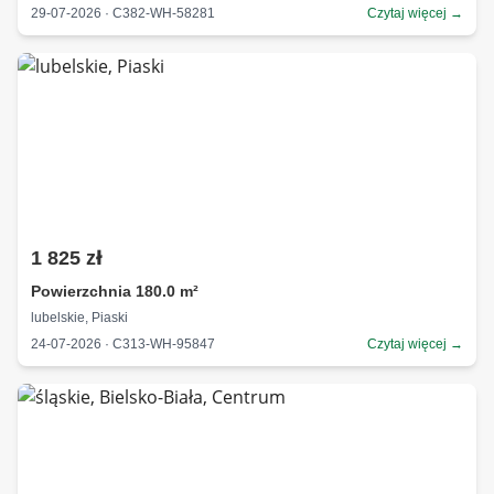
29-07-2026 · C382-WH-58281
Czytaj więcej →
1 825 zł
Powierzchnia 180.0 m²
lubelskie, Piaski
24-07-2026 · C313-WH-95847
Czytaj więcej →