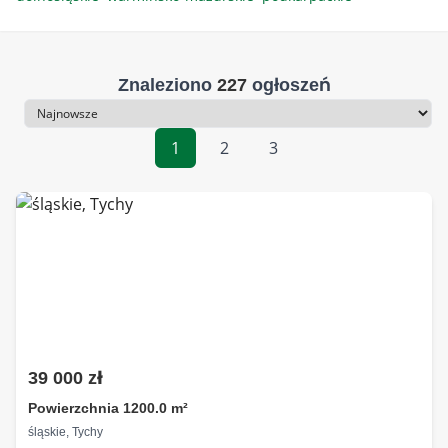
Znaleziono
227
ogłoszeń
Sortowanie
1
2
3
39 000 zł
Powierzchnia 1200.0 m²
śląskie, Tychy