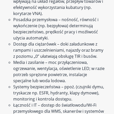
wpływają na układ regałów, przepływ towarów i
efektywność wykorzystania kubatury (np.
korytarze VNA).
Posadzka przemysłowa – nośność, równość i
wykończenie (np. bezpyłowa) determinują
bezpieczeństwo, prędkość pracy i możliwość
użycia automatyki.
Dostęp dla ciężarówek – doki załadunkowe z
rampami i uszczelnieniami, najazdy oraz bramy
z poziomu „0” ułatwiają obsługę TIR i busów.
Media i zasilanie – moc przyłączeniowa,
ogrzewanie, wentylacja, oświetlenie LED; w razie
potrzeb sprężone powietrze, instalacje
specjalne lub woda lodowa.
Systemy bezpieczeństwa – ppoż. (czujniki dymu,
tryskacze np. ESFR, hydranty, klapy dymowe),
monitoring i kontrola dostępu.
Łączność i IT – dostęp do światłowodu/Wi‑Fi
przemysłowego dla WMS, skanerów i systemów