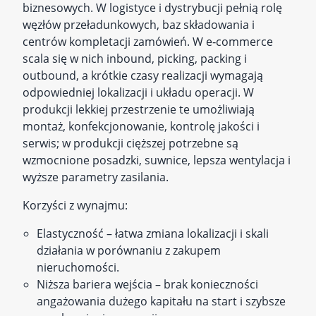
biznesowych. W logistyce i dystrybucji pełnią rolę
węzłów przeładunkowych, baz składowania i
centrów kompletacji zamówień. W e‑commerce
scala się w nich inbound, picking, packing i
outbound, a krótkie czasy realizacji wymagają
odpowiedniej lokalizacji i układu operacji. W
produkcji lekkiej przestrzenie te umożliwiają
montaż, konfekcjonowanie, kontrolę jakości i
serwis; w produkcji cięższej potrzebne są
wzmocnione posadzki, suwnice, lepsza wentylacja i
wyższe parametry zasilania.
Korzyści z wynajmu:
Elastyczność – łatwa zmiana lokalizacji i skali
działania w porównaniu z zakupem
nieruchomości.
Niższa bariera wejścia – brak konieczności
angażowania dużego kapitału na start i szybsze