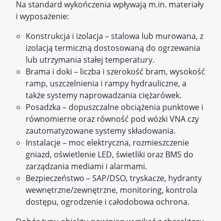
Na standard wykończenia wpływają m.in. materiały
i wyposażenie:
Konstrukcja i izolacja – stalowa lub murowana, z
izolacją termiczną dostosowaną do ogrzewania
lub utrzymania stałej temperatury.
Brama i doki – liczba i szerokość bram, wysokość
ramp, uszczelnienia i rampy hydrauliczne, a
także systemy naprowadzania ciężarówek.
Posadzka – dopuszczalne obciążenia punktowe i
równomierne oraz równość pod wózki VNA czy
zautomatyzowane systemy składowania.
Instalacje – moc elektryczna, rozmieszczenie
gniazd, oświetlenie LED, świetliki oraz BMS do
zarządzania mediami i alarmami.
Bezpieczeństwo – SAP/DSO, tryskacze, hydranty
wewnętrzne/zewnętrzne, monitoring, kontrola
dostępu, ogrodzenie i całodobowa ochrona.