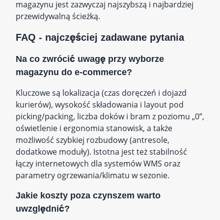
magazynu jest zazwyczaj najszybszą i najbardziej
przewidywalną ścieżką.
FAQ - najczęściej zadawane pytania
Na co zwrócić uwagę przy wyborze
magazynu do e‑commerce?
Kluczowe są lokalizacja (czas doręczeń i dojazd
kurierów), wysokość składowania i layout pod
picking/packing, liczba doków i bram z poziomu „0”,
oświetlenie i ergonomia stanowisk, a także
możliwość szybkiej rozbudowy (antresole,
dodatkowe moduły). Istotna jest też stabilność
łączy internetowych dla systemów WMS oraz
parametry ogrzewania/klimatu w sezonie.
Jakie koszty poza czynszem warto
uwzględnić?