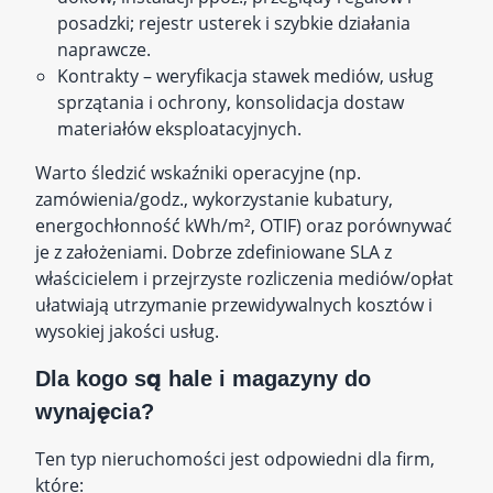
posadzki; rejestr usterek i szybkie działania
naprawcze.
Kontrakty – weryfikacja stawek mediów, usług
sprzątania i ochrony, konsolidacja dostaw
materiałów eksploatacyjnych.
Warto śledzić wskaźniki operacyjne (np.
zamówienia/godz., wykorzystanie kubatury,
energochłonność kWh/m², OTIF) oraz porównywać
je z założeniami. Dobrze zdefiniowane SLA z
właścicielem i przejrzyste rozliczenia mediów/opłat
ułatwiają utrzymanie przewidywalnych kosztów i
wysokiej jakości usług.
Dla kogo są hale i magazyny do
wynajęcia?
Ten typ nieruchomości jest odpowiedni dla firm,
które: