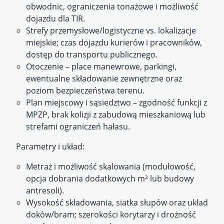
obwodnic, ograniczenia tonażowe i możliwość
dojazdu dla TIR.
Strefy przemysłowe/logistyczne vs. lokalizacje
miejskie; czas dojazdu kurierów i pracowników,
dostęp do transportu publicznego.
Otoczenie – place manewrowe, parkingi,
ewentualne składowanie zewnętrzne oraz
poziom bezpieczeństwa terenu.
Plan miejscowy i sąsiedztwo – zgodność funkcji z
MPZP, brak kolizji z zabudową mieszkaniową lub
strefami ograniczeń hałasu.
Parametry i układ:
Metraż i możliwość skalowania (modułowość,
opcja dobrania dodatkowych m² lub budowy
antresoli).
Wysokość składowania, siatka słupów oraz układ
doków/bram; szerokości korytarzy i drożność