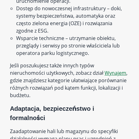
uruchomienie operacji.
Dostęp do nowoczesnej infrastruktury – doki,
systemy bezpieczeństwa, automatyka oraz
często zielona energia (OZE) i rozwiązania
zgodne z ESG.
Wsparcie techniczne – utrzymanie obiektu,
przeglądy i serwisy po stronie właściciela lub
operatora parku logistycznego.
Jeśli poszukujesz także innych typów
nieruchomości użytkowych, zobacz dział
Wynajem
,
gdzie znajdziesz kategorie ułatwiające porównanie
różnych rozwiązań pod kątem funkcji, lokalizacji i
budżetu.
Adaptacja, bezpieczeństwo i
formalności
Zaadaptowanie hali lub magazynu do specyfiki
działalności wymaga planu prac i uzgodnień z