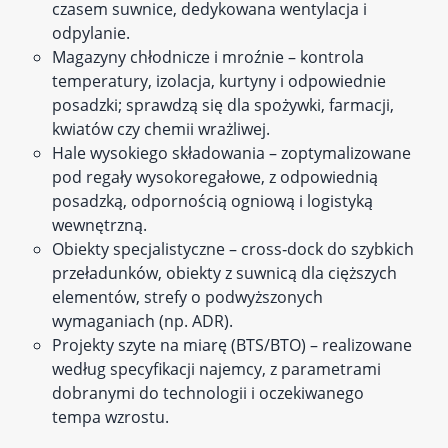
czasem suwnice, dedykowana wentylacja i
odpylanie.
Magazyny chłodnicze i mroźnie – kontrola
temperatury, izolacja, kurtyny i odpowiednie
posadzki; sprawdzą się dla spożywki, farmacji,
kwiatów czy chemii wrażliwej.
Hale wysokiego składowania – zoptymalizowane
pod regały wysokoregałowe, z odpowiednią
posadzką, odpornością ogniową i logistyką
wewnętrzną.
Obiekty specjalistyczne – cross‑dock do szybkich
przeładunków, obiekty z suwnicą dla cięższych
elementów, strefy o podwyższonych
wymaganiach (np. ADR).
Projekty szyte na miarę (BTS/BTO) – realizowane
według specyfikacji najemcy, z parametrami
dobranymi do technologii i oczekiwanego
tempa wzrostu.