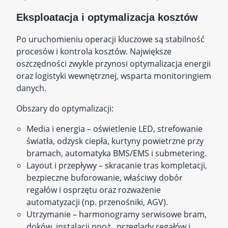
Eksploatacja i optymalizacja kosztów
Po uruchomieniu operacji kluczowe są stabilność
procesów i kontrola kosztów. Największe
oszczędności zwykle przynosi optymalizacja energii
oraz logistyki wewnętrznej, wsparta monitoringiem
danych.
Obszary do optymalizacji:
Media i energia – oświetlenie LED, strefowanie
światła, odzysk ciepła, kurtyny powietrzne przy
bramach, automatyka BMS/EMS i submetering.
Layout i przepływy – skracanie tras kompletacji,
bezpieczne buforowanie, właściwy dobór
regałów i osprzętu oraz rozważenie
automatyzacji (np. przenośniki, AGV).
Utrzymanie – harmonogramy serwisowe bram,
doków, instalacji ppoż., przeglądy regałów i