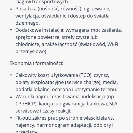
ciągów transportowych.
Posadzka (nośność, równość), ogrzewanie,
wentylacja, oświetlenie i dostęp do światła
dziennego.
Dodatkowe instalacje: wymagana moc zasilania,
sprężone powietrze, strefy czyste lub
chłodnicze, a także łączność (światłowód, Wi‑Fi
przemysłowe).
Ekonomia i formalności:
Całkowity koszt użytkowania (TCO): czynsz,
opłaty eksploatacyjne (service charge), media,
podatki lokalne, ochrona i utrzymanie terenu.
Warunki najmu: czas trwania, indeksacja (np.
CPI/HICP), kaucja lub gwarancja bankowa, SLA
serwisowe i czasy reakcji.
Fit‑out: zakres prac po stronie właściciela vs.
najemcy, harmonogram adaptacji, odbiory i
przeglądy.