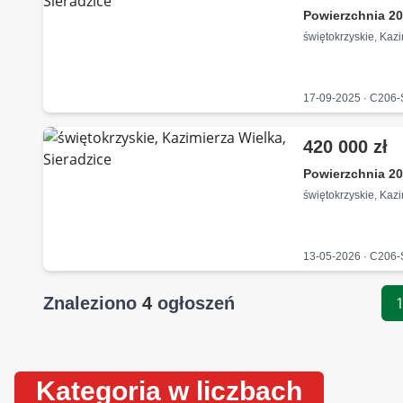
Powierzchnia 20
świętokrzyskie, Kaz
17-09-2025 · C206
420 000 zł
Powierzchnia 20
świętokrzyskie, Kaz
13-05-2026 · C206
Znaleziono
4
ogłoszeń
Kategoria w liczbach