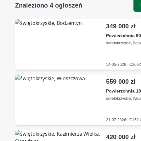
Znaleziono
4
ogłoszeń
349 000 zł
Powierzchnia 90
świętokrzyskie, Bod
14-05-2026 · C206
559 000 zł
Powierzchnia 18
świętokrzyskie, Wł
21-07-2026 · C152
420 000 zł