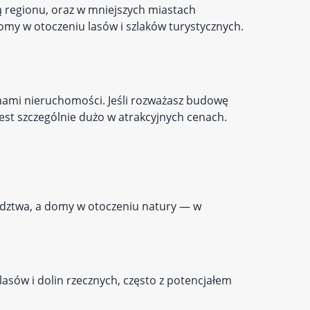
ą regionu, oraz w mniejszych miastach
omy w otoczeniu lasów i szlaków turystycznych.
enami nieruchomości. Jeśli rozważasz budowę
jest szczególnie dużo w atrakcyjnych cenach.
ództwa, a domy w otoczeniu natury — w
asów i dolin rzecznych, często z potencjałem