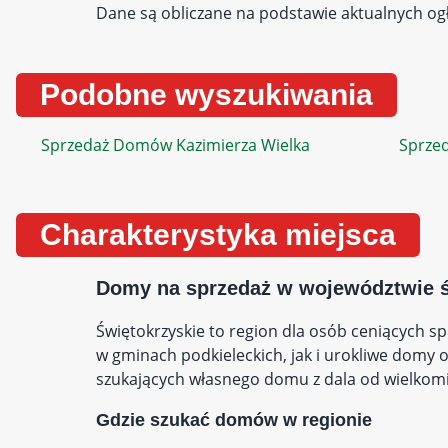
Dane są obliczane na podstawie aktualnych ogł
Podobne wyszukiwania
Sprzedaż Domów Kazimierza Wielka
Sprze
Charakterystyka miejsca
Domy na sprzedaż w województwie 
Świętokrzyskie to region dla osób ceniących 
w gminach podkieleckich, jak i urokliwe domy o
szukających własnego domu z dala od wielkomie
Gdzie szukać domów w regionie