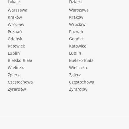
Lokale
Działki
Warszawa
Warszawa
Kraków
Kraków
Wrocław
Wrocław
Poznań
Poznań
Gdańsk
Gdańsk
Katowice
Katowice
Lublin
Lublin
Bielsko-Biała
Bielsko-Biała
Wieliczka
Wieliczka
Zgierz
Zgierz
Częstochowa
Częstochowa
Żyrardów
Żyrardów