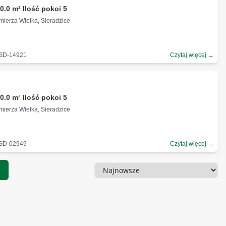
0.0 m² Ilość pokoi 5
imierza Wielka, Sieradzice
-SD-14921
Czytaj więcej →
0.0 m² Ilość pokoi 5
imierza Wielka, Sieradzice
-SD-02949
Czytaj więcej →
1
Sortowanie