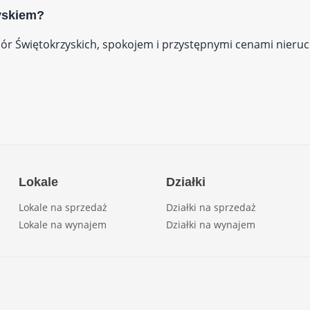
yskiem?
ór Świętokrzyskich, spokojem i przystępnymi cenami nieruc
Lokale
Działki
Lokale na sprzedaż
Działki na sprzedaż
Lokale na wynajem
Działki na wynajem