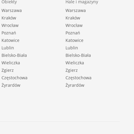
Obiekty
Hale i magazyny
Warszawa
Warszawa
Kraków
Kraków
Wrocław
Wrocław
Poznań
Poznań
Katowice
Katowice
Lublin
Lublin
Bielsko-Biała
Bielsko-Biała
Wieliczka
Wieliczka
Zgierz
Zgierz
Częstochowa
Częstochowa
Żyrardów
Żyrardów