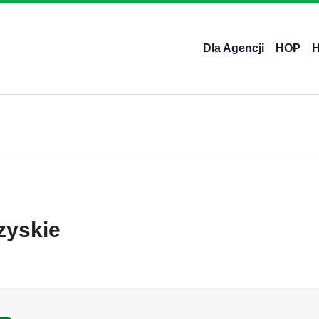
Dla Agencji
HOP
zyskie