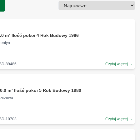
1
Sortowanie
.0 m² Ilość pokoi 4 Rok Budowy 1986
zentyn
-SD-89486
Czytaj więcej →
0.0 m² Ilość pokoi 5 Rok Budowy 1980
oszczowa
-SD-10703
Czytaj więcej →