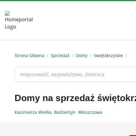
Strona Główna
/
Sprzedaż
/
Domy
/
świętokrzyskie
/
Domy na sprzedaż świętokr
Kazimierza Wielka
Bodzentyn
Włoszczowa