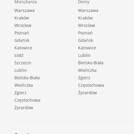
Mieszkania
Domy
Warszawa
Warszawa
Kraków
Kraków
Wrocław
Wrocław
Poznań
Poznań
Gdańsk
Gdańsk
Katowice
Katowice
Łódź
Lublin
Szczecin
Bielsko-Biała
Lublin
Wieliczka
Bielsko-Biała
Zgierz
Wieliczka
Częstochowa
Zgierz
Żyrardów
Częstochowa
Żyrardów