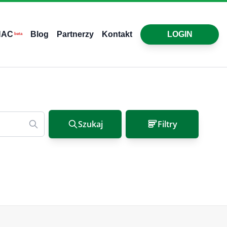
HAC
Blog
Partnerzy
Kontakt
LOGIN
beta
Szukaj
Filtry