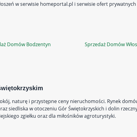
oszeń w serwisie homeportal.pl i serwisie ofert prywatnych
daż Domów Bodzentyn
Sprzedaż Domów Włos
świętokrzyskim
spokój, naturę i przystępne ceny nieruchomości. Rynek do
raz siedliska w otoczeniu Gór Świętokrzyskich i dolin rzeczn
jskiego zgiełku oraz dla miłośników agroturystyki.