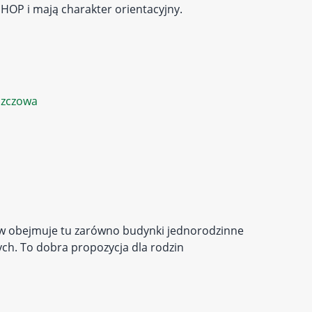
 HOP i mają charakter orientacyjny.
zczowa
mów obejmuje tu zarówno budynki jednorodzinne
ych. To dobra propozycja dla rodzin