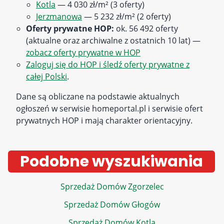
Kotla
— 4 030 zł/m² (3 oferty)
Jerzmanowa
— 5 232 zł/m² (2 oferty)
Oferty prywatne HOP:
ok. 56 492 oferty
(aktualne oraz archiwalne z ostatnich 10 lat) —
zobacz oferty prywatne w HOP
Zaloguj się do HOP i śledź oferty prywatne z
całej Polski
.
Dane są obliczane na podstawie aktualnych
ogłoszeń w serwisie homeportal.pl i serwisie ofert
prywatnych HOP i mają charakter orientacyjny.
Podobne wyszukiwania
Sprzedaż Domów Zgorzelec
Sprzedaż Domów Głogów
Sprzedaż Domów Kotla