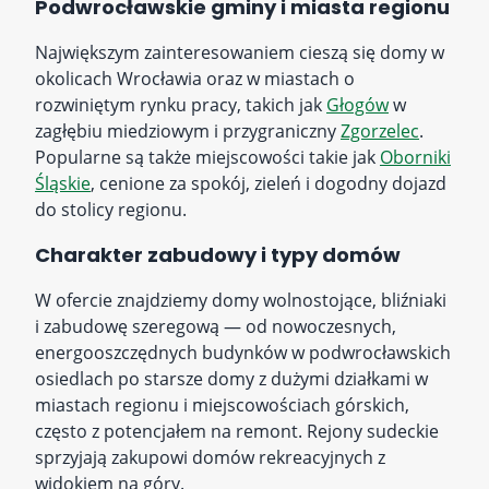
Podwrocławskie gminy i miasta regionu
Największym zainteresowaniem cieszą się domy w
okolicach Wrocławia oraz w miastach o
rozwiniętym rynku pracy, takich jak
Głogów
w
zagłębiu miedziowym i przygraniczny
Zgorzelec
.
Popularne są także miejscowości takie jak
Oborniki
Śląskie
, cenione za spokój, zieleń i dogodny dojazd
do stolicy regionu.
Charakter zabudowy i typy domów
W ofercie znajdziemy domy wolnostojące, bliźniaki
i zabudowę szeregową — od nowoczesnych,
energooszczędnych budynków w podwrocławskich
osiedlach po starsze domy z dużymi działkami w
miastach regionu i miejscowościach górskich,
często z potencjałem na remont. Rejony sudeckie
sprzyjają zakupowi domów rekreacyjnych z
widokiem na góry.