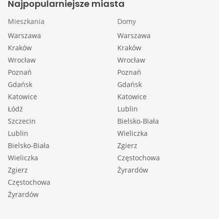
Najpopularniejsze miasta
Mieszkania
Domy
Warszawa
Warszawa
Kraków
Kraków
Wrocław
Wrocław
Poznań
Poznań
Gdańsk
Gdańsk
Katowice
Katowice
Łódź
Lublin
Szczecin
Bielsko-Biała
Lublin
Wieliczka
Bielsko-Biała
Zgierz
Wieliczka
Częstochowa
Zgierz
Żyrardów
Częstochowa
Żyrardów