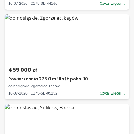
16-07-2026 · C175-SD-44166
Czytaj więcej →
459 000 zł
Powierzchnia 273.0 m² Ilość pokoi 10
dolnośląskie, Zgorzelec, Łagów
16-07-2026 · C175-SD-05252
Czytaj więcej →