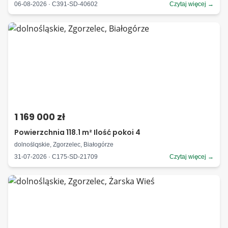
06-08-2026 · C391-SD-40602
Czytaj więcej →
1 169 000 zł
Powierzchnia 118.1 m² Ilość pokoi 4
dolnośląskie, Zgorzelec, Białogórze
31-07-2026 · C175-SD-21709
Czytaj więcej →