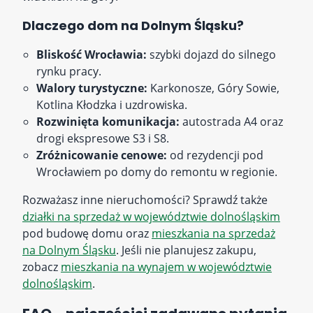
Dlaczego dom na Dolnym Śląsku?
Bliskość Wrocławia:
szybki dojazd do silnego
rynku pracy.
Walory turystyczne:
Karkonosze, Góry Sowie,
Kotlina Kłodzka i uzdrowiska.
Rozwinięta komunikacja:
autostrada A4 oraz
drogi ekspresowe S3 i S8.
Zróżnicowanie cenowe:
od rezydencji pod
Wrocławiem po domy do remontu w regionie.
Rozważasz inne nieruchomości? Sprawdź także
działki na sprzedaż w województwie dolnośląskim
pod budowę domu oraz
mieszkania na sprzedaż
na Dolnym Śląsku
. Jeśli nie planujesz zakupu,
zobacz
mieszkania na wynajem w województwie
dolnośląskim
.