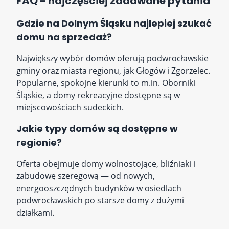
FAQ - najczęściej zadawane pytania
Gdzie na Dolnym Śląsku najlepiej szukać
domu na sprzedaż?
Największy wybór domów oferują podwrocławskie
gminy oraz miasta regionu, jak Głogów i Zgorzelec.
Popularne, spokojne kierunki to m.in. Oborniki
Śląskie, a domy rekreacyjne dostępne są w
miejscowościach sudeckich.
Jakie typy domów są dostępne w
regionie?
Oferta obejmuje domy wolnostojące, bliźniaki i
zabudowę szeregową — od nowych,
energooszczędnych budynków w osiedlach
podwrocławskich po starsze domy z dużymi
działkami.