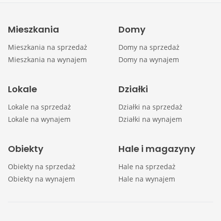
Mieszkania
Domy
Mieszkania na sprzedaż
Domy na sprzedaż
Mieszkania na wynajem
Domy na wynajem
Lokale
Działki
Lokale na sprzedaż
Działki na sprzedaż
Lokale na wynajem
Działki na wynajem
Obiekty
Hale i magazyny
Obiekty na sprzedaż
Hale na sprzedaż
Obiekty na wynajem
Hale na wynajem