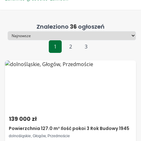
Znaleziono
36
ogłoszeń
Sortowanie
1
2
3
139 000 zł
Powierzchnia 127.0 m² Ilość pokoi 3 Rok Budowy 1945
dolnośląskie, Głogów, Przedmoście