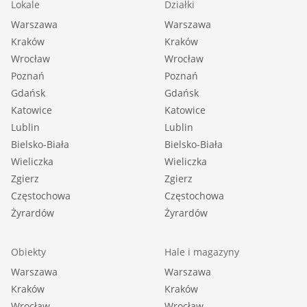
Lokale
Działki
Warszawa
Warszawa
Kraków
Kraków
Wrocław
Wrocław
Poznań
Poznań
Gdańsk
Gdańsk
Katowice
Katowice
Lublin
Lublin
Bielsko-Biała
Bielsko-Biała
Wieliczka
Wieliczka
Zgierz
Zgierz
Częstochowa
Częstochowa
Żyrardów
Żyrardów
Obiekty
Hale i magazyny
Warszawa
Warszawa
Kraków
Kraków
Wrocław
Wrocław