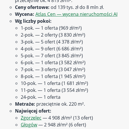
przeciętnie ok. 4 815 zł/m².
Ceny ofertowe:
od 139 tys. zł do 8 mln zł.
Wycena:
Atlas Cen — wycena nieruchomości AI
Wg liczby pokoi:
1-pok. — 1 oferta (969 zł/m²)
2-pok. — 2 oferty (3 830 zł/m²)
3-pok. — 5 ofert (4 378 zł/m²)
4-pok. — 9 ofert (6 686 zł/m²)
5-pok. — 7 ofert (3 845 zł/m²)
6-pok. — 1 oferta (3 582 zł/m²)
7-pok. — 3 oferty (3 047 zł/m²)
8-pok. — 1 oferta (1 945 zł/m²)
10-pok. — 1 oferta (1 681 zł/m²)
11-pok. — 1 oferta (3 554 zł/m²)
24-pok. — 1 oferta
Metraże:
przeciętnie ok. 220 m².
Najwięcej ofert:
Zgorzelec
— 4 908 zł/m² (13 ofert)
Głogów
— 2 948 zł/m² (6 ofert)