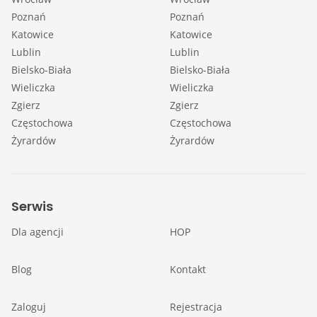
Poznań
Poznań
Katowice
Katowice
Lublin
Lublin
Bielsko-Biała
Bielsko-Biała
Wieliczka
Wieliczka
Zgierz
Zgierz
Częstochowa
Częstochowa
Żyrardów
Żyrardów
Serwis
Dla agencji
HOP
Blog
Kontakt
Zaloguj
Rejestracja