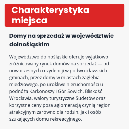
Charakterystyka
miejsca
Domy na sprzedaż w województwie
dolnośląskim
Województwo dolnośląskie oferuje wyjątkowo
zróżnicowany rynek domów na sprzedaż — od
nowoczesnych rezydencji w podwrocławskich
gminach, przez domy w miastach zagłębia
miedziowego, po urokliwe nieruchomości u
podnóża Karkonoszy i Gór Sowich. Bliskość
Wrocławia, walory turystyczne Sudetów oraz
korzystne ceny poza aglomeracją czynią region
atrakcyjnym zarówno dla rodzin, jak i osób
szukających domu rekreacyjnego.