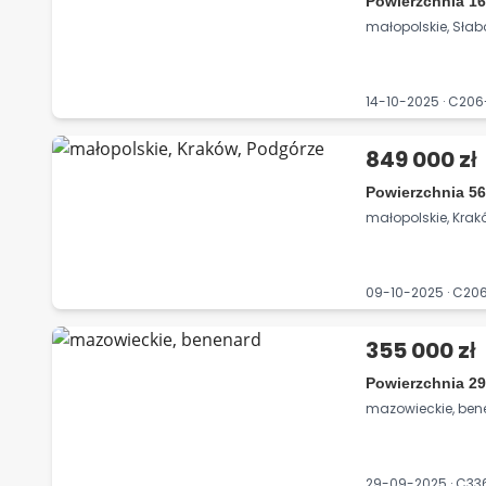
Powierzchnia 16
małopolskie, Sła
14-10-2025 · C20
849 000 zł
Powierzchnia 56
małopolskie, Krak
09-10-2025 · C2
355 000 zł
Powierzchnia 29
mazowieckie, ben
29-09-2025 · C3