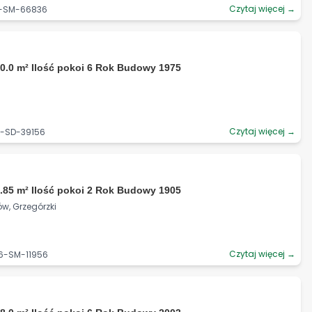
Czytaj więcej →
6-SM-66836
0.0 m² Ilość pokoi 6 Rok Budowy 1975
Czytaj więcej →
5-SD-39156
.85 m² Ilość pokoi 2 Rok Budowy 1905
ów, Grzegórzki
Czytaj więcej →
06-SM-11956