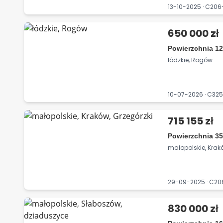
13-10-2025 · C20
650 000 zł
Powierzchnia 12
łódzkie, Rogów
10-07-2026 · C32
715 155 zł
Powierzchnia 35
małopolskie, Krak
29-09-2025 · C2
830 000 zł