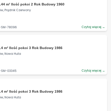
.44 m² Ilość pokoi 2 Rok Budowy 1960
ów, Prądnik Czerwony
Czytaj więcej →
6-SM-78096
.4 m² Ilość pokoi 3 Rok Budowy 1986
ków, Nowa Huta
Czytaj więcej →
6-SM-03345
.4 m² Ilość pokoi 3 Rok Budowy 1986
ków, Nowa Huta