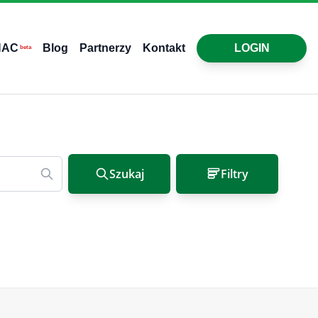
HAC
Blog
Partnerzy
Kontakt
LOGIN
beta
Szukaj
Filtry