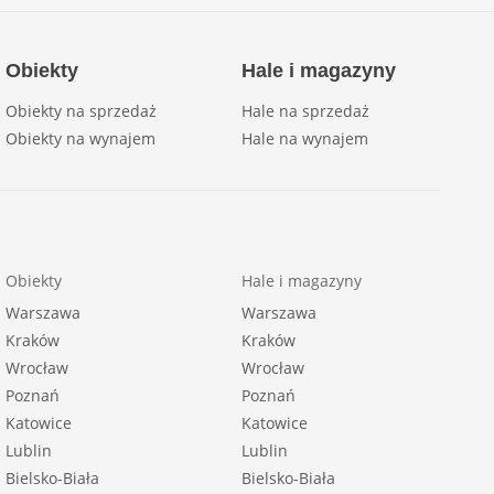
Obiekty
Hale i magazyny
Obiekty na sprzedaż
Hale na sprzedaż
Obiekty na wynajem
Hale na wynajem
Obiekty
Hale i magazyny
Warszawa
Warszawa
Kraków
Kraków
Wrocław
Wrocław
Poznań
Poznań
Katowice
Katowice
Lublin
Lublin
Bielsko-Biała
Bielsko-Biała