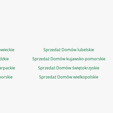
wieckie
Sprzedaż Domów lubelskie
dzkie
Sprzedaż Domów kujawsko-pomorskie
rpackie
Sprzedaż Domów świętokrzyskie
orskie
Sprzedaż Domów wielkopolskie