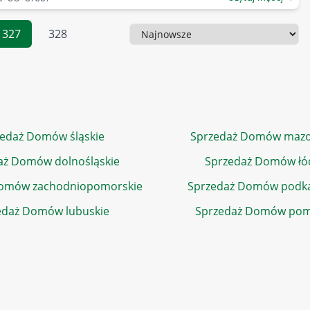
327
328
Sortowanie
edaż Domów śląskie
Sprzedaż Domów mazo
aż Domów dolnośląskie
Sprzedaż Domów łó
Domów zachodniopomorskie
Sprzedaż Domów podka
edaż Domów lubuskie
Sprzedaż Domów pom