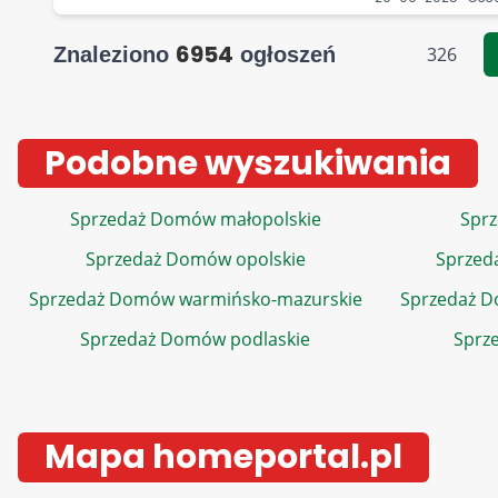
6954
Znaleziono
ogłoszeń
326
Podobne wyszukiwania
Sprzedaż Domów małopolskie
Sprz
Sprzedaż Domów opolskie
Sprzed
Sprzedaż Domów warmińsko-mazurskie
Sprzedaż 
Sprzedaż Domów podlaskie
Sprz
Mapa homeportal.pl