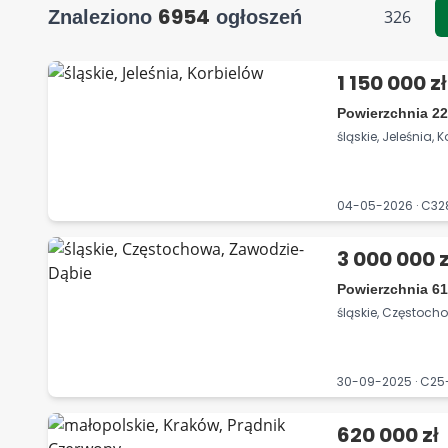
6954
Znaleziono
ogłoszeń
326
1 150 000 zł
Powierzchnia 22
śląskie, Jeleśnia, 
04-05-2026 · C3
3 000 000 z
Powierzchnia 6
śląskie, Częstoc
30-09-2025 · C2
620 000 zł