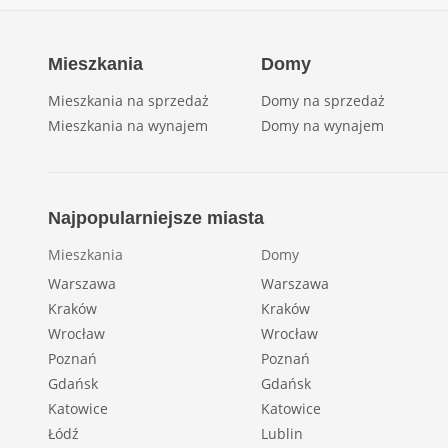
Mieszkania
Domy
Mieszkania na sprzedaż
Domy na sprzedaż
Mieszkania na wynajem
Domy na wynajem
Najpopularniejsze miasta
Mieszkania
Domy
Warszawa
Warszawa
Kraków
Kraków
Wrocław
Wrocław
Poznań
Poznań
Gdańsk
Gdańsk
Katowice
Katowice
Łódź
Lublin