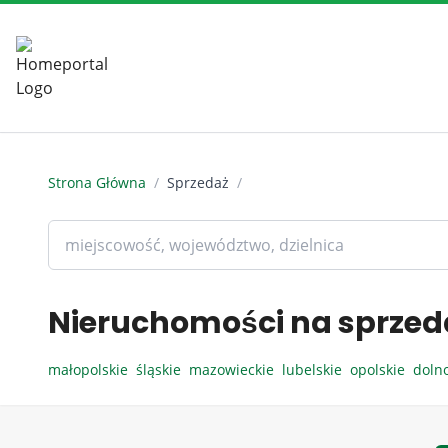
Strona Główna
/
Sprzedaż
/
Nieruchomości na sprzed
małopolskie
śląskie
mazowieckie
lubelskie
opolskie
doln