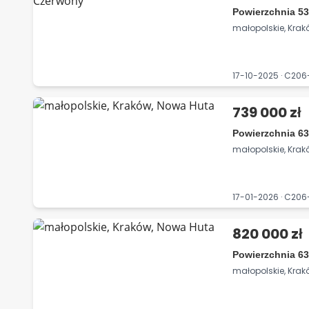
Powierzchnia 53
małopolskie, Krak
17-10-2025 · C20
739 000 zł
Powierzchnia 63
małopolskie, Kra
17-01-2026 · C20
820 000 zł
Powierzchnia 63
małopolskie, Kra