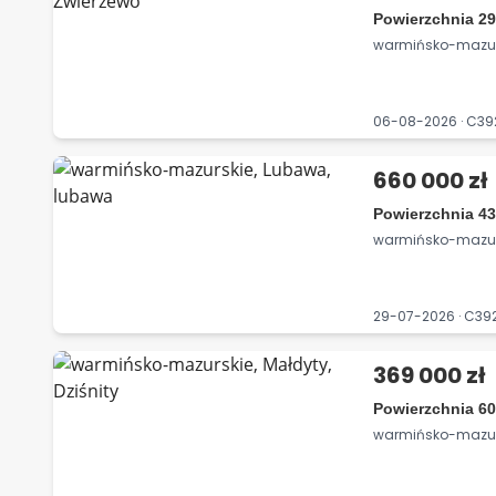
Powierzchnia 29
warmińsko-mazurs
06-08-2026 · C3
660 000 zł
Powierzchnia 43
warmińsko-mazur
29-07-2026 · C3
369 000 zł
Powierzchnia 60
warmińsko-mazursk