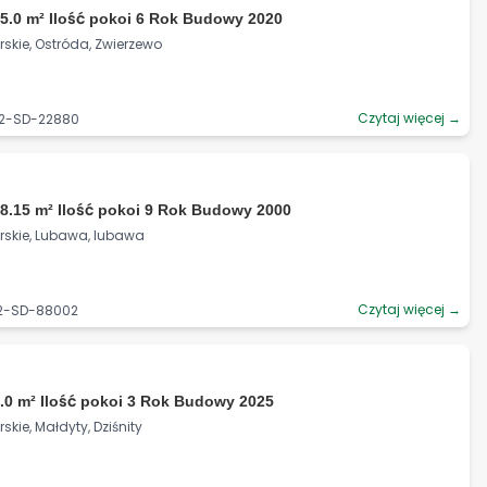
5.0 m² Ilość pokoi 6 Rok Budowy 2020
kie, Ostróda, Zwierzewo
Czytaj więcej →
92-SD-22880
8.15 m² Ilość pokoi 9 Rok Budowy 2000
skie, Lubawa, lubawa
Czytaj więcej →
92-SD-88002
.0 m² Ilość pokoi 3 Rok Budowy 2025
ie, Małdyty, Dziśnity