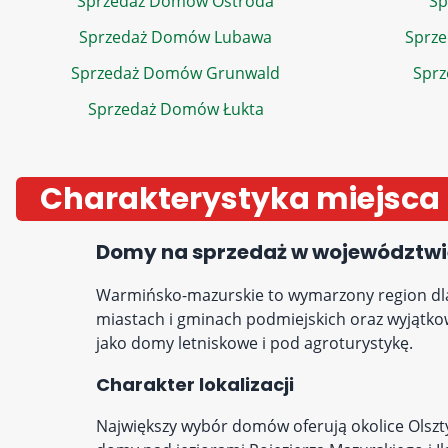
Sprzedaż Domów Ostróda
Sp
Sprzedaż Domów Lubawa
Sprz
Sprzedaż Domów Grunwald
Spr
Sprzedaż Domów Łukta
Charakterystyka miejsca
Domy na sprzedaż w województw
Warmińsko-mazurskie to wymarzony region dla
miastach i gminach podmiejskich oraz wyjątko
jako domy letniskowe i pod agroturystykę.
Charakter lokalizacji
Największy wybór domów oferują okolice Olszt