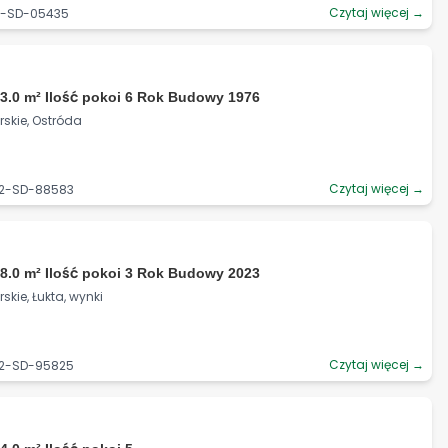
Czytaj więcej →
92-SD-05435
3.0 m² Ilość pokoi 6 Rok Budowy 1976
kie, Ostróda
Czytaj więcej →
92-SD-88583
8.0 m² Ilość pokoi 3 Rok Budowy 2023
ie, Łukta, wynki
Czytaj więcej →
92-SD-95825