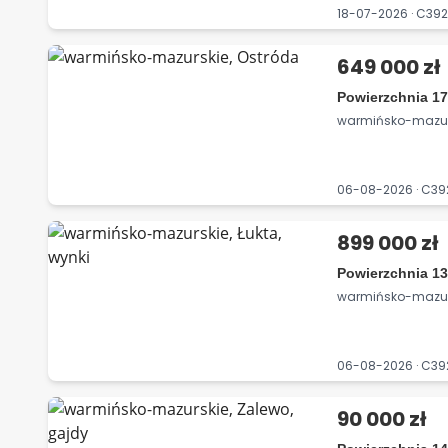
18-07-2026 · C3
649 000 zł
Powierzchnia 17
warmińsko-mazurs
06-08-2026 · C3
899 000 zł
Powierzchnia 13
warmińsko-mazursk
06-08-2026 · C3
90 000 zł