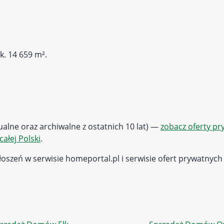
k. 14 659 m².
tualne oraz archiwalne z ostatnich 10 lat) —
zobacz oferty p
całej Polski
.
oszeń w serwisie homeportal.pl i serwisie ofert prywatnych