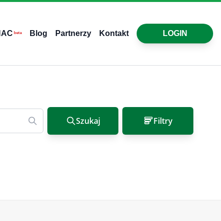
HAC
Blog
Partnerzy
Kontakt
LOGIN
beta
Szukaj
Filtry