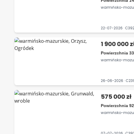
Powierzchnia 14
warmińsko-mazurs
22-07-2026 · C39
1 900 000 z
Powierzchnia 33
warmińsko-mazurs
26-06-2026 · C2
575 000 zł
Powierzchnia 92
warmińsko-mazurs
07-07-2026 · C3