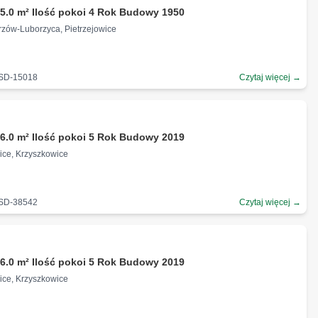
5.0 m² Ilość pokoi 4 Rok Budowy 1950
rzów-Luborzyca, Pietrzejowice
-SD-15018
Czytaj więcej →
ł
6.0 m² Ilość pokoi 5 Rok Budowy 2019
ice, Krzyszkowice
-SD-38542
Czytaj więcej →
ł
6.0 m² Ilość pokoi 5 Rok Budowy 2019
ice, Krzyszkowice