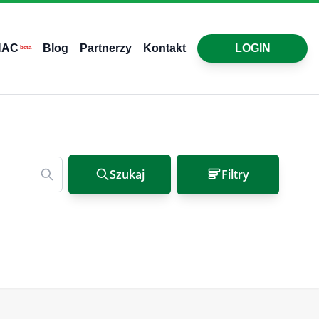
HAC
Blog
Partnerzy
Kontakt
LOGIN
beta
Szukaj
Filtry