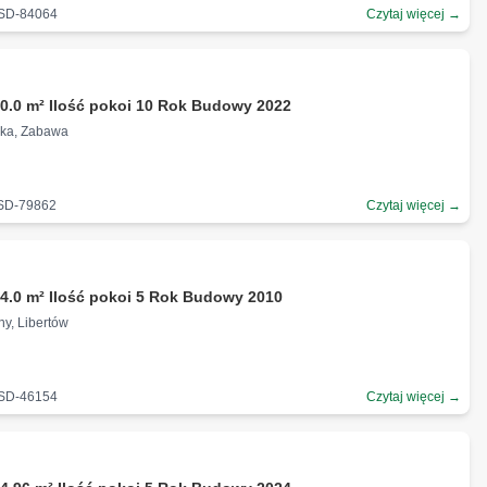
-SD-84064
Czytaj więcej →
ł
0.0 m² Ilość pokoi 10 Rok Budowy 2022
zka, Zabawa
-SD-79862
Czytaj więcej →
ł
4.0 m² Ilość pokoi 5 Rok Budowy 2010
ny, Libertów
-SD-46154
Czytaj więcej →