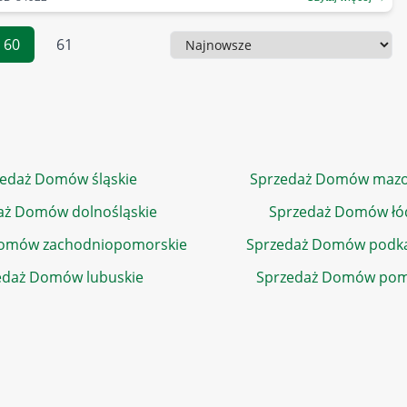
60
61
Sortowanie
edaż Domów śląskie
Sprzedaż Domów mazo
aż Domów dolnośląskie
Sprzedaż Domów łó
Domów zachodniopomorskie
Sprzedaż Domów podka
edaż Domów lubuskie
Sprzedaż Domów pom