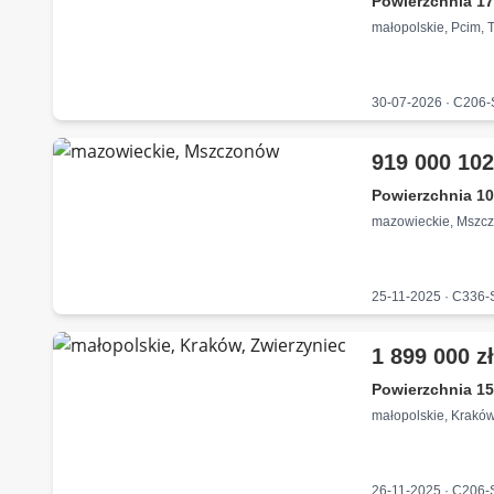
Powierzchnia 17
małopolskie, Pcim, 
30-07-2026 · C206
919 000 102
Powierzchnia 10
mazowieckie, Mszc
25-11-2025 · C336
1 899 000 z
Powierzchnia 15
małopolskie, Kraków
26-11-2025 · C206