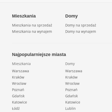
Mieszkania
Domy
Mieszkania na sprzedaż
Domy na sprzedaż
Mieszkania na wynajem
Domy na wynajem
Najpopularniejsze miasta
Mieszkania
Domy
Warszawa
Warszawa
Kraków
Kraków
Wrocław
Wrocław
Poznań
Poznań
Gdańsk
Gdańsk
Katowice
Katowice
Łódź
Lublin