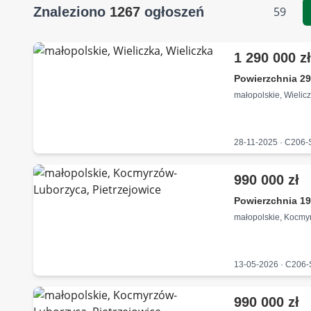
Znaleziono
1267
ogłoszeń
59
1 290 000 z
Powierzchnia 29
małopolskie, Wielicz
28-11-2025 · C206
990 000 zł
Powierzchnia 19
małopolskie, Kocmy
13-05-2026 · C206
990 000 zł