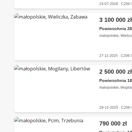
24-07-2026 · C206
3 100 000 z
Powierzchnia 28
małopolskie, Wielic
27-11-2025 · C206
2 500 000 z
Powierzchnia 18
małopolskie, Mogila
29-12-2025 · C206
790 000 zł