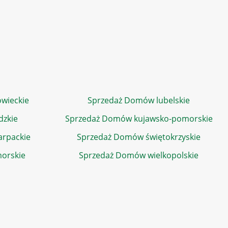
wieckie
Sprzedaż Domów lubelskie
dzkie
Sprzedaż Domów kujawsko-pomorskie
rpackie
Sprzedaż Domów świętokrzyskie
orskie
Sprzedaż Domów wielkopolskie