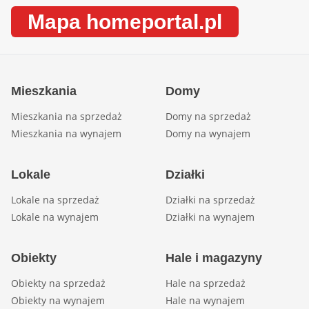
Mapa homeportal.pl
Mieszkania
Domy
Mieszkania na sprzedaż
Domy na sprzedaż
Mieszkania na wynajem
Domy na wynajem
Lokale
Działki
Lokale na sprzedaż
Działki na sprzedaż
Lokale na wynajem
Działki na wynajem
Obiekty
Hale i magazyny
Obiekty na sprzedaż
Hale na sprzedaż
Obiekty na wynajem
Hale na wynajem