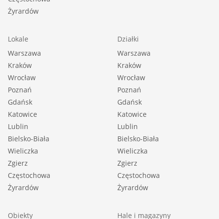
Żyrardów
Lokale
Działki
Warszawa
Warszawa
Kraków
Kraków
Wrocław
Wrocław
Poznań
Poznań
Gdańsk
Gdańsk
Katowice
Katowice
Lublin
Lublin
Bielsko-Biała
Bielsko-Biała
Wieliczka
Wieliczka
Zgierz
Zgierz
Częstochowa
Częstochowa
Żyrardów
Żyrardów
Obiekty
Hale i magazyny