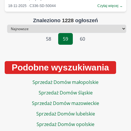
18-11-2025 · C336-SD-50044
Czytaj więcej →
Znaleziono
1228
ogłoszeń
Sortowanie
58
59
60
Podobne wyszukiwania
Sprzedaż Domów małopolskie
Sprzedaż Domów śląskie
Sprzedaż Domów mazowieckie
Sprzedaż Domów lubelskie
Sprzedaż Domów opolskie