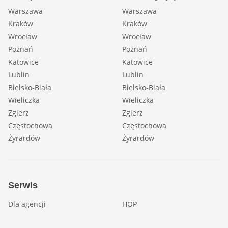
Warszawa
Warszawa
Kraków
Kraków
Wrocław
Wrocław
Poznań
Poznań
Katowice
Katowice
Lublin
Lublin
Bielsko-Biała
Bielsko-Biała
Wieliczka
Wieliczka
Zgierz
Zgierz
Częstochowa
Częstochowa
Żyrardów
Żyrardów
Serwis
Dla agencji
HOP