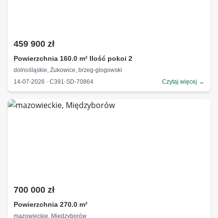
459 900 zł
Powierzchnia 160.0 m² Ilość pokoi 2
dolnośląskie, Żukowice, brzeg-glogowski
14-07-2026 · C391-SD-70864
Czytaj więcej →
700 000 zł
Powierzchnia 270.0 m²
mazowieckie, Międzyborów