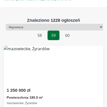
Znaleziono
1228
ogłoszeń
Sortowanie
58
59
60
1 250 000 zł
Powierzchnia 180.0 m²
mazowieckie, Żyrardów