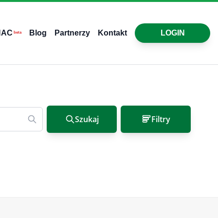
HAC
Blog
Partnerzy
Kontakt
LOGIN
beta
Szukaj
Filtry