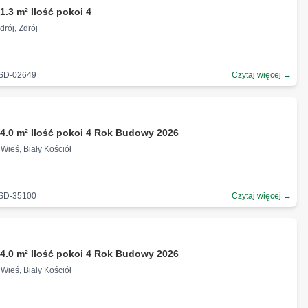
1.3 m² Ilość pokoi 4
drój, Zdrój
-SD-02649
Czytaj więcej →
4.0 m² Ilość pokoi 4 Rok Budowy 2026
Wieś, Biały Kościół
-SD-35100
Czytaj więcej →
4.0 m² Ilość pokoi 4 Rok Budowy 2026
Wieś, Biały Kościół