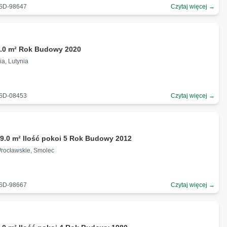
-SD-98647
Czytaj więcej →
ł
3.0 m² Rok Budowy 2020
ia, Lutynia
-SD-08453
Czytaj więcej →
ł
9.0 m² Ilość pokoi 5 Rok Budowy 2012
Wrocławskie, Smolec
-SD-98667
Czytaj więcej →