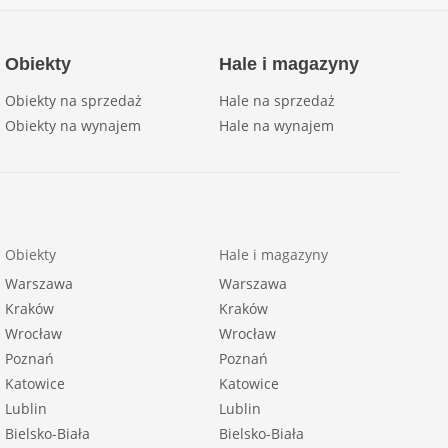
Obiekty
Hale i magazyny
Obiekty na sprzedaż
Hale na sprzedaż
Obiekty na wynajem
Hale na wynajem
Obiekty
Hale i magazyny
Warszawa
Warszawa
Kraków
Kraków
Wrocław
Wrocław
Poznań
Poznań
Katowice
Katowice
Lublin
Lublin
Bielsko-Biała
Bielsko-Biała