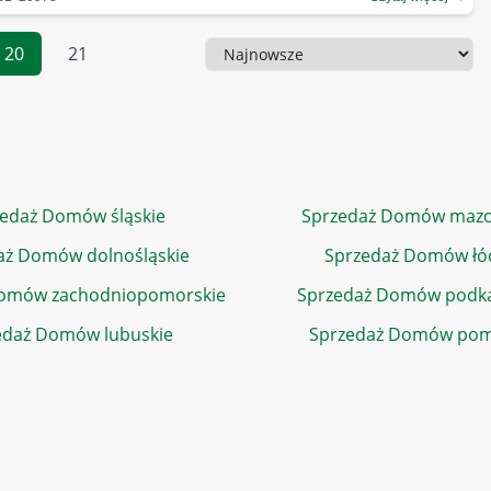
20
21
Sortowanie
edaż Domów śląskie
Sprzedaż Domów mazo
aż Domów dolnośląskie
Sprzedaż Domów łó
Domów zachodniopomorskie
Sprzedaż Domów podka
edaż Domów lubuskie
Sprzedaż Domów pom