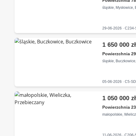
Powierzchnia 78
śląskie, Mysłowice,
29-06-2026 · C234
1 650 000 z
Powierzchnia 29
śląskie, Buczkowice
05-06-2026 · C5-S
1 050 000 z
Powierzchnia 23
małopolskie, Wielic
11-06-2026 · C206