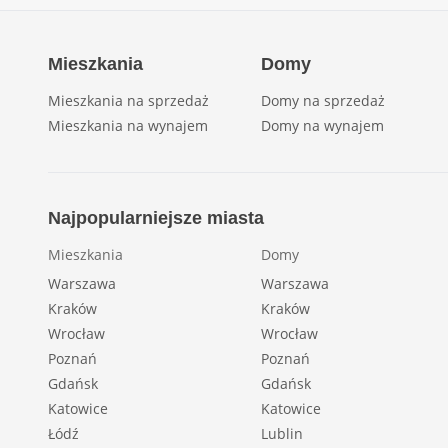
Mieszkania
Domy
Mieszkania na sprzedaż
Domy na sprzedaż
Mieszkania na wynajem
Domy na wynajem
Najpopularniejsze miasta
Mieszkania
Domy
Warszawa
Warszawa
Kraków
Kraków
Wrocław
Wrocław
Poznań
Poznań
Gdańsk
Gdańsk
Katowice
Katowice
Łódź
Lublin