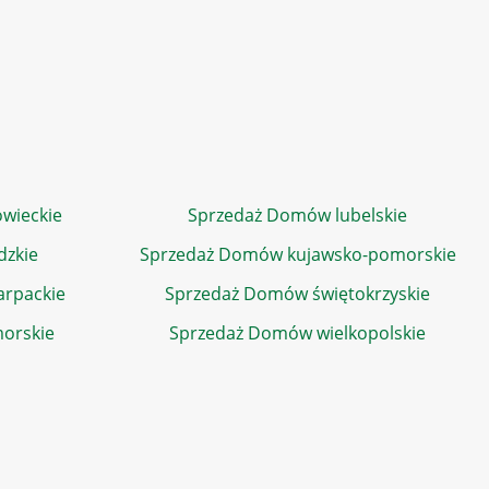
wieckie
Sprzedaż Domów lubelskie
dzkie
Sprzedaż Domów kujawsko-pomorskie
rpackie
Sprzedaż Domów świętokrzyskie
orskie
Sprzedaż Domów wielkopolskie