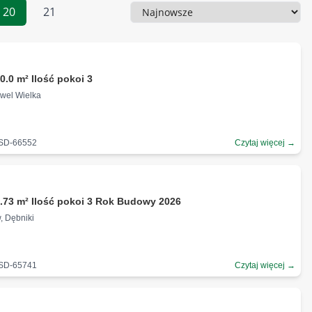
20
21
Sortowanie
0.0 m² Ilość pokoi 3
ewel Wielka
-SD-66552
Czytaj więcej →
.73 m² Ilość pokoi 3 Rok Budowy 2026
, Dębniki
-SD-65741
Czytaj więcej →