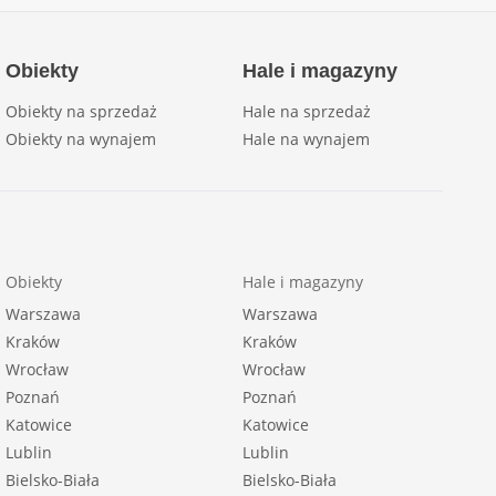
Obiekty
Hale i magazyny
Obiekty na sprzedaż
Hale na sprzedaż
Obiekty na wynajem
Hale na wynajem
Obiekty
Hale i magazyny
Warszawa
Warszawa
Kraków
Kraków
Wrocław
Wrocław
Poznań
Poznań
Katowice
Katowice
Lublin
Lublin
Bielsko-Biała
Bielsko-Biała