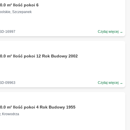
0.0 m² Ilość pokoi 6
Opolskie, Szczepanek
-SD-16997
Czytaj więcej →
ł
0.0 m² Ilość pokoi 12 Rok Budowy 2002
-SD-09963
Czytaj więcej →
ł
0.0 m² Ilość pokoi 4 Rok Budowy 1955
w, Krowodrza