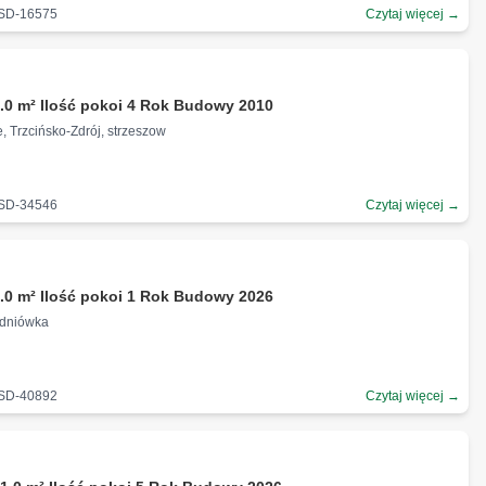
-SD-16575
Czytaj więcej →
.0 m² Ilość pokoi 4 Rok Budowy 2010
 Trzcińsko-Zdrój, strzeszow
-SD-34546
Czytaj więcej →
.0 m² Ilość pokoi 1 Rok Budowy 2026
redniówka
-SD-40892
Czytaj więcej →
ł