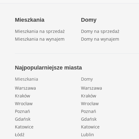
Mieszkania
Domy
Mieszkania na sprzedaż
Domy na sprzedaż
Mieszkania na wynajem
Domy na wynajem
Najpopularniejsze miasta
Mieszkania
Domy
Warszawa
Warszawa
Kraków
Kraków
Wrocław
Wrocław
Poznań
Poznań
Gdańsk
Gdańsk
Katowice
Katowice
Łódź
Lublin