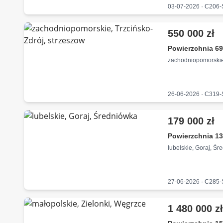
03-07-2026 · C206
550 000 zł
Powierzchnia 69
zachodniopomorskie,
26-06-2026 · C319
179 000 zł
Powierzchnia 13
lubelskie, Goraj, Ś
27-06-2026 · C285
1 480 000 z