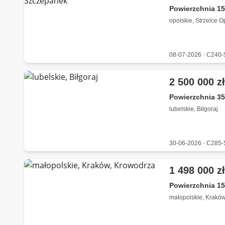
Powierzchnia 15
opolskie, Strzelce 
08-07-2026 · C240
2 500 000 z
Powierzchnia 35
lubelskie, Biłgoraj
30-06-2026 · C285
1 498 000 z
Powierzchnia 15
małopolskie, Krakó