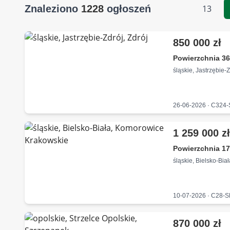
Znaleziono
1228
ogłoszeń
13
850 000 zł
Powierzchnia 36
śląskie, Jastrzębie-Z
26-06-2026 · C324
1 259 000 z
Powierzchnia 17
śląskie, Bielsko-Bi
10-07-2026 · C28-
870 000 zł