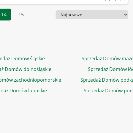
14
15
Sortowanie
edaż Domów śląskie
Sprzedaż Domów mazo
aż Domów dolnośląskie
Sprzedaż Domów łó
Domów zachodniopomorskie
Sprzedaż Domów podka
edaż Domów lubuskie
Sprzedaż Domów pom