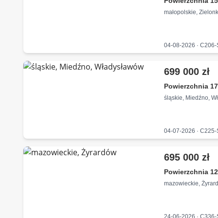
Powierzchnia 15
małopolskie, Zielon
04-08-2026 · C206
699 000 zł
Powierzchnia 17
śląskie, Miedźno, 
04-07-2026 · C225
695 000 zł
Powierzchnia 12
mazowieckie, Żyrar
24-06-2026 · C336