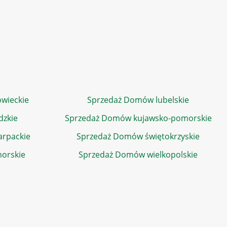
wieckie
Sprzedaż Domów lubelskie
dzkie
Sprzedaż Domów kujawsko-pomorskie
rpackie
Sprzedaż Domów świętokrzyskie
orskie
Sprzedaż Domów wielkopolskie