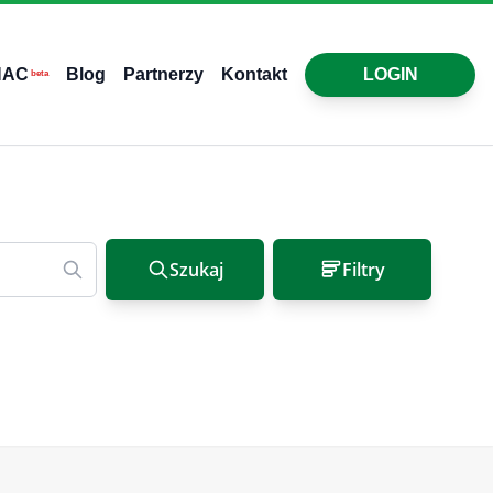
HAC
Blog
Partnerzy
Kontakt
LOGIN
beta
Szukaj
Filtry