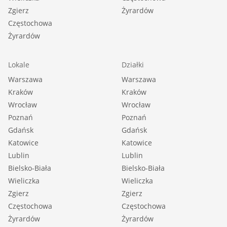
Zgierz
Żyrardów
Częstochowa
Żyrardów
Lokale
Działki
Warszawa
Warszawa
Kraków
Kraków
Wrocław
Wrocław
Poznań
Poznań
Gdańsk
Gdańsk
Katowice
Katowice
Lublin
Lublin
Bielsko-Biała
Bielsko-Biała
Wieliczka
Wieliczka
Zgierz
Zgierz
Częstochowa
Częstochowa
Żyrardów
Żyrardów