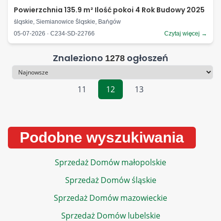
Powierzchnia 135.9 m² Ilość pokoi 4 Rok Budowy 2025
śląskie, Siemianowice Śląskie, Bańgów
05-07-2026 · C234-SD-22766
Czytaj więcej →
Znaleziono
ogłoszeń
1278
Sortowanie
11
12
13
Podobne wyszukiwania
Sprzedaż Domów małopolskie
Sprzedaż Domów śląskie
Sprzedaż Domów mazowieckie
Sprzedaż Domów lubelskie