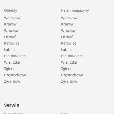
Obiekty
Hale i magazyny
Warszawa
Warszawa
Kraków
Kraków
Wrocław
Wrocław
Poznań
Poznań
Katowice
Katowice
Lublin
Lublin
Bielsko-Biała
Bielsko-Biała
Wieliczka
Wieliczka
Zgierz
Zgierz
Częstochowa
Częstochowa
Żyrardów
Żyrardów
Serwis