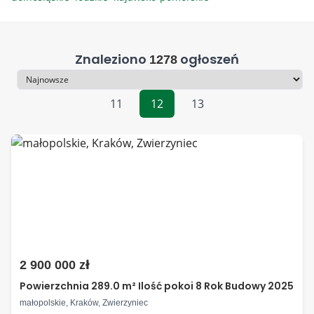
Znaleziono
ogłoszeń
1278
Sortowanie
11
12
13
2 900 000 zł
Powierzchnia 289.0 m² Ilość pokoi 8 Rok Budowy 2025
małopolskie, Kraków, Zwierzyniec