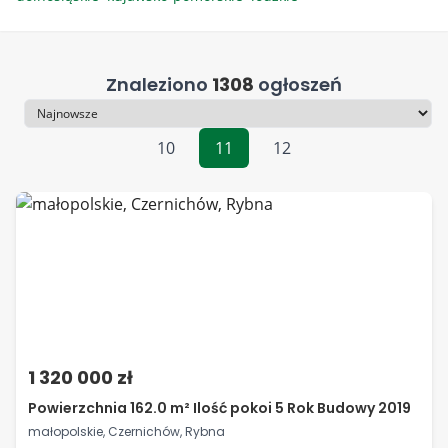
Znaleziono
1308
ogłoszeń
Sortowanie
10
11
12
1 320 000 zł
Powierzchnia 162.0 m² Ilość pokoi 5 Rok Budowy 2019
małopolskie, Czernichów, Rybna