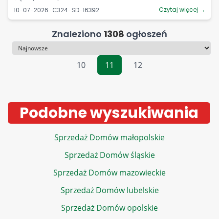
Czytaj więcej →
10-07-2026 · C324-SD-16392
Znaleziono
1308
ogłoszeń
Sortowanie
10
11
12
Podobne wyszukiwania
Sprzedaż Domów małopolskie
Sprzedaż Domów śląskie
Sprzedaż Domów mazowieckie
Sprzedaż Domów lubelskie
Sprzedaż Domów opolskie