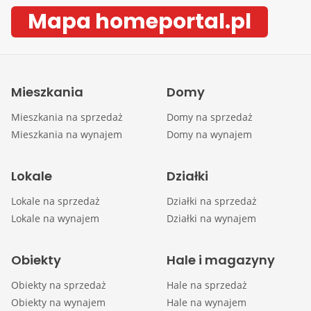
Mapa homeportal.pl
Mieszkania
Domy
Mieszkania na sprzedaż
Domy na sprzedaż
Mieszkania na wynajem
Domy na wynajem
Lokale
Działki
Lokale na sprzedaż
Działki na sprzedaż
Lokale na wynajem
Działki na wynajem
Obiekty
Hale i magazyny
Obiekty na sprzedaż
Hale na sprzedaż
Obiekty na wynajem
Hale na wynajem