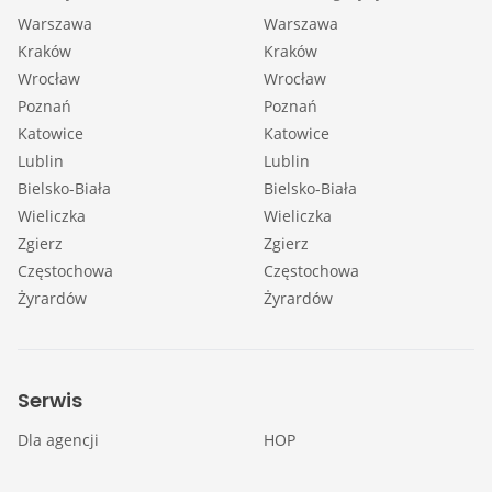
Warszawa
Warszawa
Kraków
Kraków
Wrocław
Wrocław
Poznań
Poznań
Katowice
Katowice
Lublin
Lublin
Bielsko-Biała
Bielsko-Biała
Wieliczka
Wieliczka
Zgierz
Zgierz
Częstochowa
Częstochowa
Żyrardów
Żyrardów
Serwis
Dla agencji
HOP