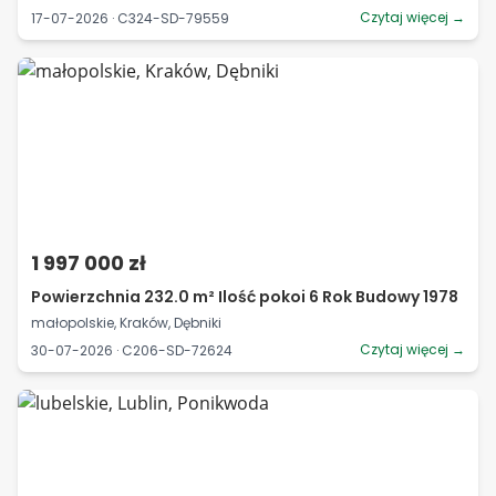
Czytaj więcej →
17-07-2026 · C324-SD-79559
1 997 000 zł
Powierzchnia 232.0 m² Ilość pokoi 6 Rok Budowy 1978
małopolskie, Kraków, Dębniki
Czytaj więcej →
30-07-2026 · C206-SD-72624