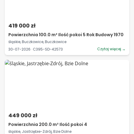
419 000 zł
Powierzchnia 100.0 m² Ilość pokoi 5 Rok Budowy 1970
śląskie, Buczkowice, Buczkowice
Czytaj więcej →
30-07-2026 · C395-SD-42573
449 000 zł
Powierzchnia 200.0 m² Ilość pokoi 4
śląskie, Jastrzębie-Zdrój, Bzie Dolne