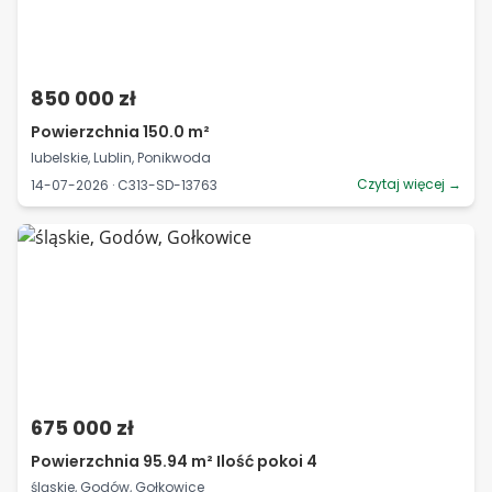
850 000 zł
Powierzchnia 150.0 m²
lubelskie, Lublin, Ponikwoda
Czytaj więcej →
14-07-2026 · C313-SD-13763
675 000 zł
Powierzchnia 95.94 m² Ilość pokoi 4
śląskie, Godów, Gołkowice