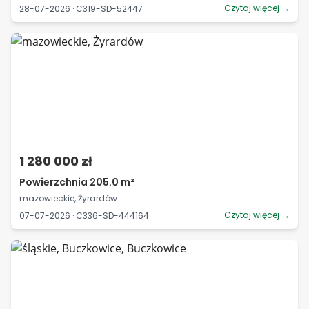
Czytaj więcej →
28-07-2026 · C319-SD-52447
1 280 000 zł
Powierzchnia 205.0 m²
mazowieckie, Żyrardów
Czytaj więcej →
07-07-2026 · C336-SD-444164