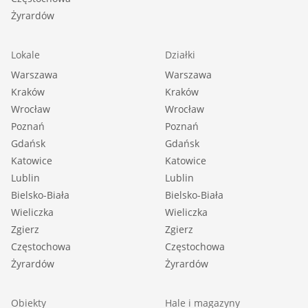
Żyrardów
Lokale
Działki
Warszawa
Warszawa
Kraków
Kraków
Wrocław
Wrocław
Poznań
Poznań
Gdańsk
Gdańsk
Katowice
Katowice
Lublin
Lublin
Bielsko-Biała
Bielsko-Biała
Wieliczka
Wieliczka
Zgierz
Zgierz
Częstochowa
Częstochowa
Żyrardów
Żyrardów
Obiekty
Hale i magazyny