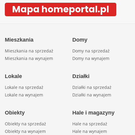
Mapa homeportal.pl
Mieszkania
Domy
Mieszkania na sprzedaż
Domy na sprzedaż
Mieszkania na wynajem
Domy na wynajem
Lokale
Działki
Lokale na sprzedaż
Działki na sprzedaż
Lokale na wynajem
Działki na wynajem
Obiekty
Hale i magazyny
Obiekty na sprzedaż
Hale na sprzedaż
Obiekty na wynajem
Hale na wynajem