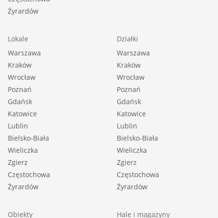
Żyrardów
Lokale
Działki
Warszawa
Warszawa
Kraków
Kraków
Wrocław
Wrocław
Poznań
Poznań
Gdańsk
Gdańsk
Katowice
Katowice
Lublin
Lublin
Bielsko-Biała
Bielsko-Biała
Wieliczka
Wieliczka
Zgierz
Zgierz
Częstochowa
Częstochowa
Żyrardów
Żyrardów
Obiekty
Hale i magazyny