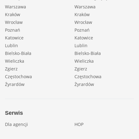
Warszawa
Warszawa
Kraków
Kraków
Wrocław
Wrocław
Poznań
Poznań
Katowice
Katowice
Lublin
Lublin
Bielsko-Biała
Bielsko-Biała
Wieliczka
Wieliczka
Zgierz
Zgierz
Częstochowa
Częstochowa
Żyrardów
Żyrardów
Serwis
Dla agencji
HOP