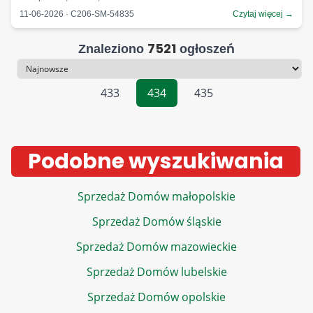
11-06-2026 · C206-SM-54835
Czytaj więcej →
7521
Znaleziono
ogłoszeń
Sortowanie
433
434
435
Podobne wyszukiwania
Sprzedaż Domów małopolskie
Sprzedaż Domów śląskie
Sprzedaż Domów mazowieckie
Sprzedaż Domów lubelskie
Sprzedaż Domów opolskie