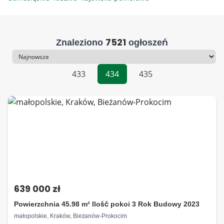
7521
Znaleziono
ogłoszeń
Sortowanie
433
434
435
639 000 zł
Powierzchnia 45.98 m² Ilość pokoi 3 Rok Budowy 2023
małopolskie, Kraków, Bieżanów-Prokocim