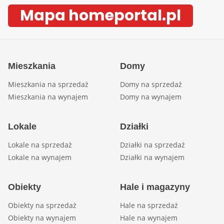
Mapa homeportal.pl
Mieszkania
Domy
Mieszkania na sprzedaż
Domy na sprzedaż
Mieszkania na wynajem
Domy na wynajem
Lokale
Działki
Lokale na sprzedaż
Działki na sprzedaż
Lokale na wynajem
Działki na wynajem
Obiekty
Hale i magazyny
Obiekty na sprzedaż
Hale na sprzedaż
Obiekty na wynajem
Hale na wynajem