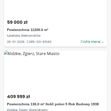
59 000 zł
Powierzchnia 11200.0 m²
lubelskie, Aleksandrów
Czytaj więcej →
26-01-2026 · C285-SG-61040
409 999 zł
Powierzchnia 136.0 m² Ilość pokoi 5 Rok Budowy 1938
łódzkie, Zgierz, Stare Miasto