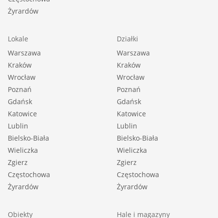
Żyrardów
Lokale
Działki
Warszawa
Warszawa
Kraków
Kraków
Wrocław
Wrocław
Poznań
Poznań
Gdańsk
Gdańsk
Katowice
Katowice
Lublin
Lublin
Bielsko-Biała
Bielsko-Biała
Wieliczka
Wieliczka
Zgierz
Zgierz
Częstochowa
Częstochowa
Żyrardów
Żyrardów
Obiekty
Hale i magazyny