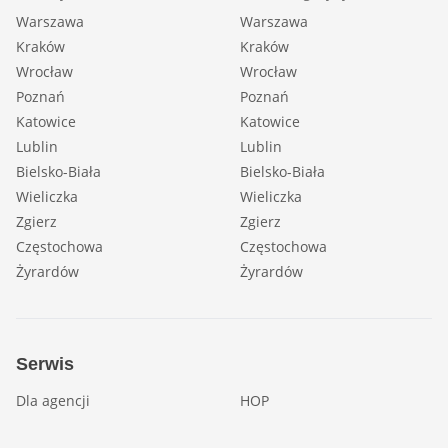
Warszawa
Warszawa
Kraków
Kraków
Wrocław
Wrocław
Poznań
Poznań
Katowice
Katowice
Lublin
Lublin
Bielsko-Biała
Bielsko-Biała
Wieliczka
Wieliczka
Zgierz
Zgierz
Częstochowa
Częstochowa
Żyrardów
Żyrardów
Serwis
Dla agencji
HOP