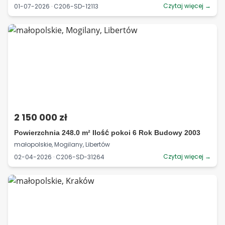
Czytaj więcej →
01-07-2026 · C206-SD-12113
2 150 000 zł
Powierzchnia 248.0 m² Ilość pokoi 6 Rok Budowy 2003
małopolskie, Mogilany, Libertów
Czytaj więcej →
02-04-2026 · C206-SD-31264