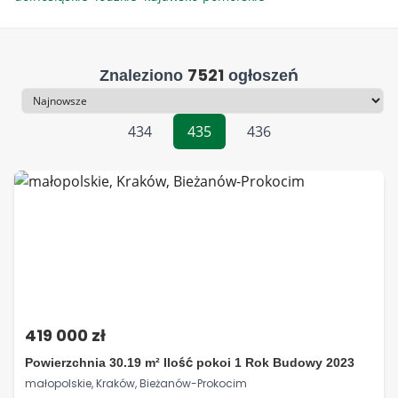
7521
Znaleziono
ogłoszeń
Sortowanie
434
435
436
419 000 zł
Powierzchnia 30.19 m² Ilość pokoi 1 Rok Budowy 2023
małopolskie, Kraków, Bieżanów-Prokocim