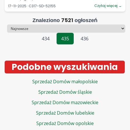
Czytaj więcej →
17-11-2025 · C317-SD-52155
7521
Znaleziono
ogłoszeń
Sortowanie
434
435
436
Podobne wyszukiwania
Sprzedaż Domów małopolskie
Sprzedaż Domów śląskie
Sprzedaż Domów mazowieckie
Sprzedaż Domów lubelskie
Sprzedaż Domów opolskie