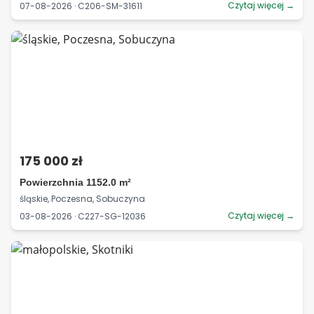
Czytaj więcej →
07-08-2026 · C206-SM-31611
175 000 zł
Powierzchnia 1152.0 m²
śląskie, Poczesna, Sobuczyna
Czytaj więcej →
03-08-2026 · C227-SG-12036