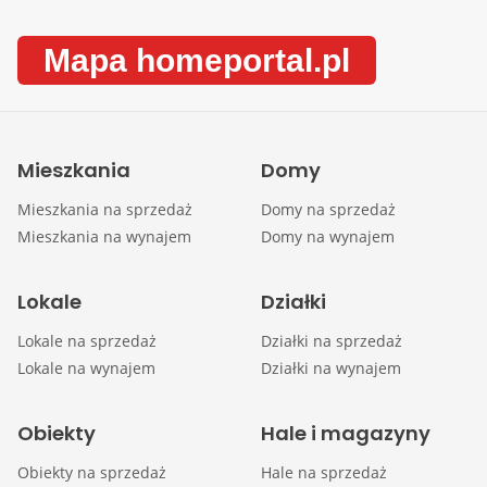
Mapa homeportal.pl
Mieszkania
Domy
Mieszkania na sprzedaż
Domy na sprzedaż
Mieszkania na wynajem
Domy na wynajem
Lokale
Działki
Lokale na sprzedaż
Działki na sprzedaż
Lokale na wynajem
Działki na wynajem
Obiekty
Hale i magazyny
Obiekty na sprzedaż
Hale na sprzedaż