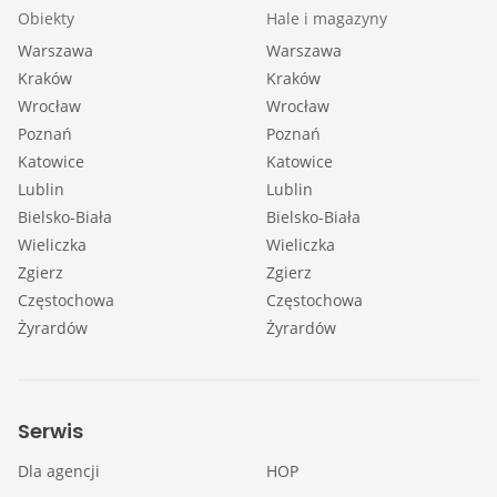
Obiekty
Hale i magazyny
Warszawa
Warszawa
Kraków
Kraków
Wrocław
Wrocław
Poznań
Poznań
Katowice
Katowice
Lublin
Lublin
Bielsko-Biała
Bielsko-Biała
Wieliczka
Wieliczka
Zgierz
Zgierz
Częstochowa
Częstochowa
Żyrardów
Żyrardów
Serwis
Dla agencji
HOP