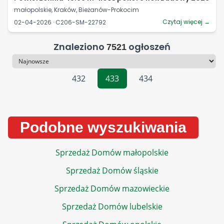
małopolskie, Kraków, Bieżanów-Prokocim
Czytaj więcej →
02-04-2026 · C206-SM-22792
Znaleziono
ogłoszeń
7521
Sortowanie
432
433
434
Podobne wyszukiwania
Sprzedaż Domów małopolskie
Sprzedaż Domów śląskie
Sprzedaż Domów mazowieckie
Sprzedaż Domów lubelskie