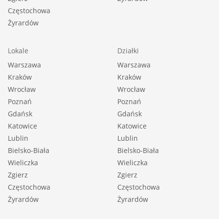
Częstochowa
Żyrardów
Lokale
Działki
Warszawa
Warszawa
Kraków
Kraków
Wrocław
Wrocław
Poznań
Poznań
Gdańsk
Gdańsk
Katowice
Katowice
Lublin
Lublin
Bielsko-Biała
Bielsko-Biała
Wieliczka
Wieliczka
Zgierz
Zgierz
Częstochowa
Częstochowa
Żyrardów
Żyrardów