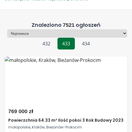
Znaleziono
ogłoszeń
7521
Sortowanie
432
433
434
769 000 zł
Powierzchnia 64.33 m² Ilość pokoi 3 Rok Budowy 2023
małopolskie, Kraków, Bieżanów-Prokocim