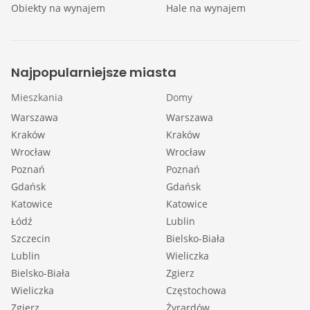
Obiekty na wynajem
Hale na wynajem
Najpopularniejsze miasta
Mieszkania
Domy
Warszawa
Warszawa
Kraków
Kraków
Wrocław
Wrocław
Poznań
Poznań
Gdańsk
Gdańsk
Katowice
Katowice
Łódź
Lublin
Szczecin
Bielsko-Biała
Lublin
Wieliczka
Bielsko-Biała
Zgierz
Wieliczka
Częstochowa
Zgierz
Żyrardów