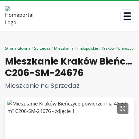
Strona Główna
/
Sprzedaż
/
Mieszkania
/
małopolskie
/
Kraków
/
Bieńczyce
/
Mieszkanie Kraków Bieńczyce powierzchnia 48.37 m²
C206-SM-24676
Mieszkanie na Sprzedaż