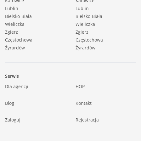
Katowice
Katowice
Lublin
Lublin
Bielsko-Biała
Bielsko-Biała
Wieliczka
Wieliczka
Zgierz
Zgierz
Częstochowa
Częstochowa
Żyrardów
Żyrardów
Serwis
Dla agencji
HOP
Blog
Kontakt
Zaloguj
Rejestracja