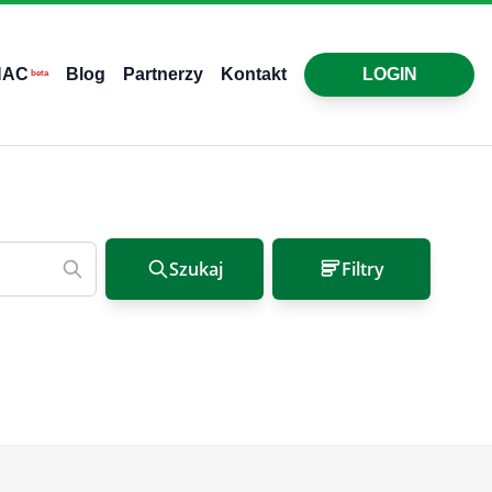
HAC
Blog
Partnerzy
Kontakt
LOGIN
beta
Szukaj
Filtry