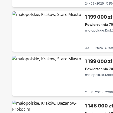
24-09-2025 · C2
1 199 000 zł
Powierzchnia 70
małopolskie, Krak
30-01-2026 · C2
1 199 000 zł
Powierzchnia 70
małopolskie, Krak
23-10-2025 · C2
1 148 000 z