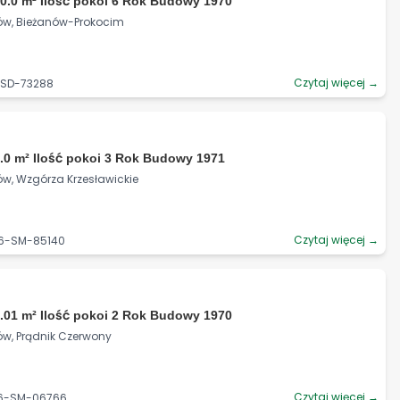
0.0 m² Ilość pokoi 6 Rok Budowy 1970
ków, Bieżanów-Prokocim
Czytaj więcej →
6-SD-73288
.0 m² Ilość pokoi 3 Rok Budowy 1971
ów, Wzgórza Krzesławickie
Czytaj więcej →
06-SM-85140
.01 m² Ilość pokoi 2 Rok Budowy 1970
ów, Prądnik Czerwony
Czytaj więcej →
06-SM-06766