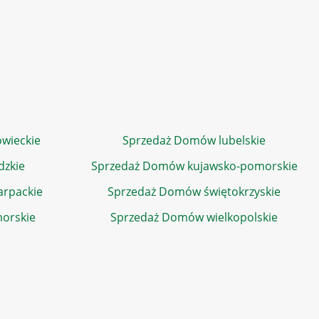
wieckie
Sprzedaż Domów lubelskie
dzkie
Sprzedaż Domów kujawsko-pomorskie
rpackie
Sprzedaż Domów świętokrzyskie
orskie
Sprzedaż Domów wielkopolskie