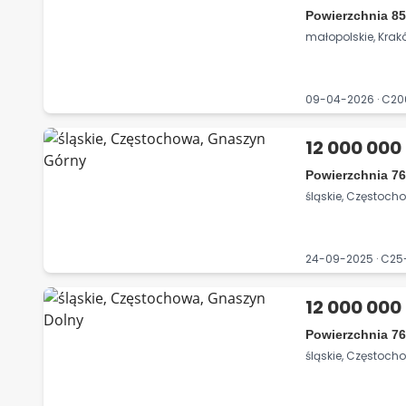
Powierzchnia 85
małopolskie, Krak
09-04-2026 · C2
12 000 000 
Powierzchnia 76
śląskie, Częstoc
24-09-2025 · C2
12 000 000 
Powierzchnia 76
śląskie, Częstoch