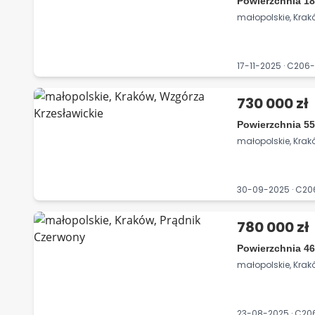
Powierzchnia 18
małopolskie, Kra
17-11-2025 · C20
730 000 zł
Powierzchnia 55
małopolskie, Krak
30-09-2025 · C2
780 000 zł
Powierzchnia 46
małopolskie, Krak
23-08-2025 · C2