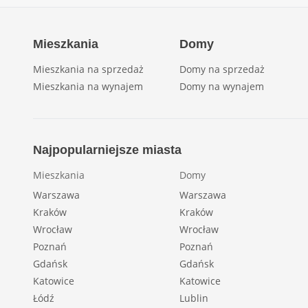
Mieszkania
Domy
Mieszkania na sprzedaż
Domy na sprzedaż
Mieszkania na wynajem
Domy na wynajem
Najpopularniejsze miasta
Mieszkania
Domy
Warszawa
Warszawa
Kraków
Kraków
Wrocław
Wrocław
Poznań
Poznań
Gdańsk
Gdańsk
Katowice
Katowice
Łódź
Lublin