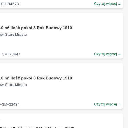
Czytaj więcej →
5-SH-84528
.0 m² Ilość pokoi 3 Rok Budowy 1910
ów, Stare Miasto
Czytaj więcej →
06-SM-78447
.0 m² Ilość pokoi 3 Rok Budowy 1910
ów, Stare Miasto
Czytaj więcej →
06-SM-33434
ł