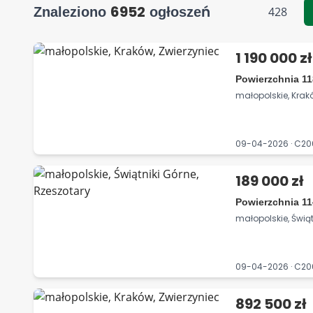
6952
Znaleziono
ogłoszeń
428
1 190 000 zł
Powierzchnia 11
małopolskie, Krak
09-04-2026 · C2
189 000 zł
Powierzchnia 11
małopolskie, Świąt
09-04-2026 · C2
892 500 zł