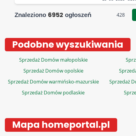
6952
Znaleziono
ogłoszeń
428
Podobne wyszukiwania
Sprzedaż Domów małopolskie
Sprz
Sprzedaż Domów opolskie
Sprzed
Sprzedaż Domów warmińsko-mazurskie
Sprzedaż 
Sprzedaż Domów podlaskie
Sprz
Mapa homeportal.pl