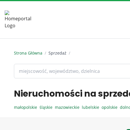
Strona Główna
/
Sprzedaż
/
Nieruchomości na sprzed
małopolskie
śląskie
mazowieckie
lubelskie
opolskie
doln