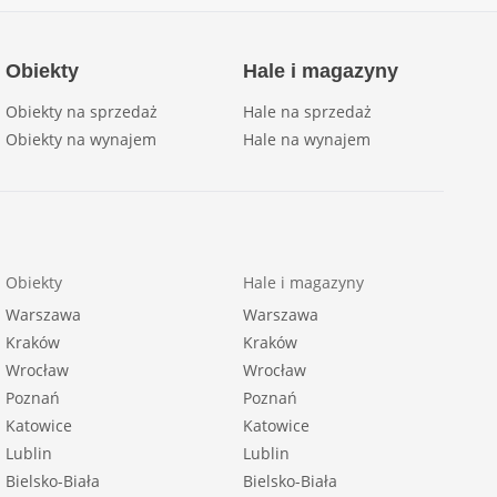
Obiekty
Hale i magazyny
Obiekty na sprzedaż
Hale na sprzedaż
Obiekty na wynajem
Hale na wynajem
Obiekty
Hale i magazyny
Warszawa
Warszawa
Kraków
Kraków
Wrocław
Wrocław
Poznań
Poznań
Katowice
Katowice
Lublin
Lublin
Bielsko-Biała
Bielsko-Biała