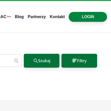
HAC
Blog
Partnerzy
Kontakt
LOGIN
beta
Szukaj
Filtry