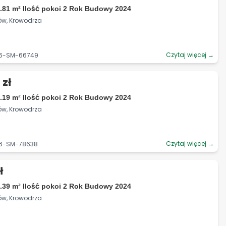
.81 m² Ilość pokoi 2 Rok Budowy 2024
ów, Krowodrza
Czytaj więcej →
06-SM-66749
 zł
.19 m² Ilość pokoi 2 Rok Budowy 2024
ów, Krowodrza
Czytaj więcej →
06-SM-78638
ł
.39 m² Ilość pokoi 2 Rok Budowy 2024
ów, Krowodrza