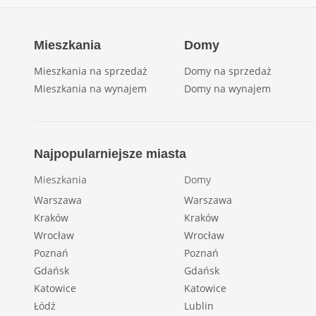
Mieszkania
Domy
Mieszkania na sprzedaż
Domy na sprzedaż
Mieszkania na wynajem
Domy na wynajem
Najpopularniejsze miasta
Mieszkania
Domy
Warszawa
Warszawa
Kraków
Kraków
Wrocław
Wrocław
Poznań
Poznań
Gdańsk
Gdańsk
Katowice
Katowice
Łódź
Lublin