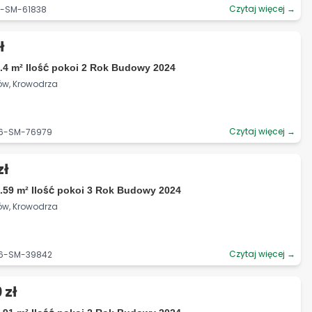
Czytaj więcej →
6-SM-61838
ł
.4 m² Ilość pokoi 2 Rok Budowy 2024
ów, Krowodrza
Czytaj więcej →
06-SM-76979
zł
.59 m² Ilość pokoi 3 Rok Budowy 2024
ów, Krowodrza
Czytaj więcej →
06-SM-39842
 zł