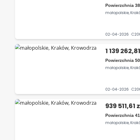
Powierzchnia 38
małopolskie, Krak
02-04-2026 · C2
1 139 262,81
Powierzchnia 50
małopolskie, Krak
02-04-2026 · C2
939 511,61 z
Powierzchnia 41
małopolskie, Krak