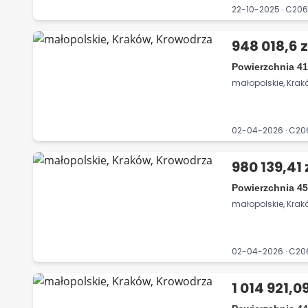
22-10-2025 · C20
948 018,6 z
Powierzchnia 41
małopolskie, Krak
02-04-2026 · C2
980 139,41 
Powierzchnia 45
małopolskie, Krak
02-04-2026 · C2
1 014 921,09