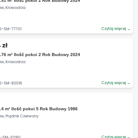
.91 m² Ilość pokoi 2 Rok Budowy 2024
ów, Krowodrza
Czytaj więcej →
06-SM-77701
 zł
.76 m² Ilość pokoi 2 Rok Budowy 2024
ów, Krowodrza
Czytaj więcej →
06-SM-82016
.4 m² Ilość pokoi 5 Rok Budowy 1986
ów, Prądnik Czerwony
Czytaj więcej →
6-SM-31280