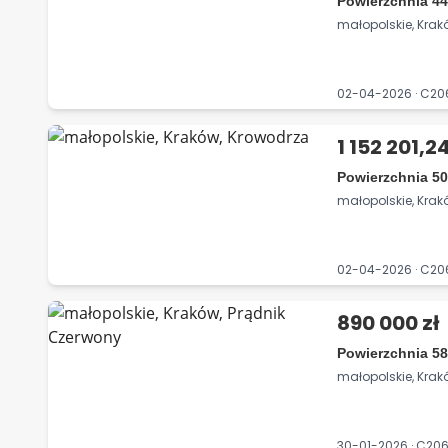
Powierzchnia 44
małopolskie, Krak
02-04-2026 · C2
1 152 201,24
Powierzchnia 50
małopolskie, Krak
02-04-2026 · C2
890 000 zł
Powierzchnia 58
małopolskie, Krak
30-01-2026 · C20