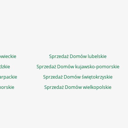
wieckie
Sprzedaż Domów lubelskie
dzkie
Sprzedaż Domów kujawsko-pomorskie
rpackie
Sprzedaż Domów świętokrzyskie
orskie
Sprzedaż Domów wielkopolskie