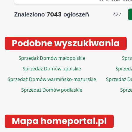
7043
Znaleziono
ogłoszeń
427
Podobne wyszukiwania
Sprzedaż Domów małopolskie
Sprz
Sprzedaż Domów opolskie
Sprzed
Sprzedaż Domów warmińsko-mazurskie
Sprzedaż 
Sprzedaż Domów podlaskie
Sprz
Mapa homeportal.pl