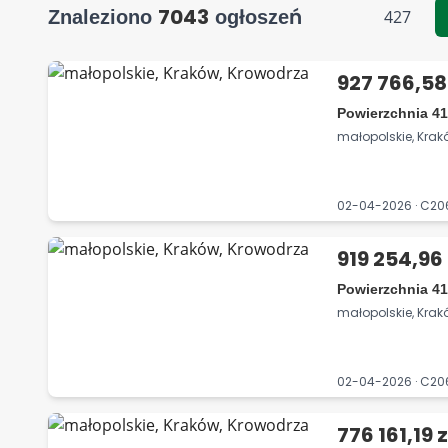
7043
Znaleziono
ogłoszeń
427
927 766,58
Powierzchnia 41
małopolskie, Krak
02-04-2026 · C2
919 254,96 
Powierzchnia 41
małopolskie, Krak
02-04-2026 · C2
776 161,19 z