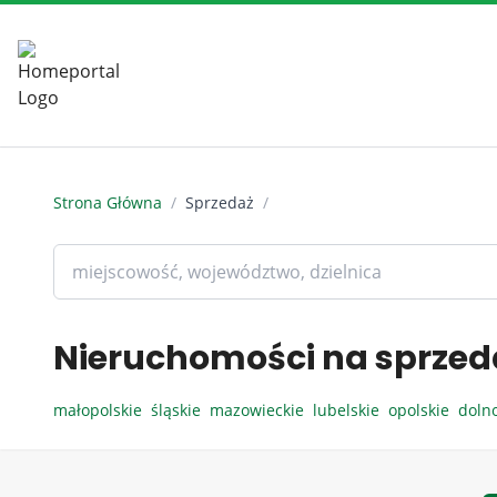
Strona Główna
/
Sprzedaż
/
Nieruchomości na sprzed
małopolskie
śląskie
mazowieckie
lubelskie
opolskie
doln