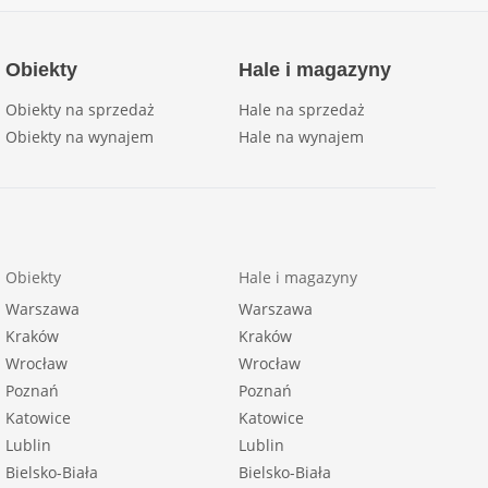
Obiekty
Hale i magazyny
Obiekty na sprzedaż
Hale na sprzedaż
Obiekty na wynajem
Hale na wynajem
Obiekty
Hale i magazyny
Warszawa
Warszawa
Kraków
Kraków
Wrocław
Wrocław
Poznań
Poznań
Katowice
Katowice
Lublin
Lublin
Bielsko-Biała
Bielsko-Biała