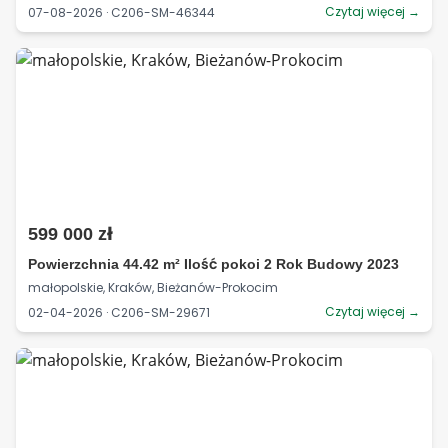
Czytaj więcej →
07-08-2026 · C206-SM-46344
599 000 zł
Powierzchnia 44.42 m² Ilość pokoi 2 Rok Budowy 2023
małopolskie, Kraków, Bieżanów-Prokocim
Czytaj więcej →
02-04-2026 · C206-SM-29671