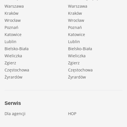
Warszawa
Warszawa
Kraków
Kraków
Wrocław
Wrocław
Poznań
Poznań
Katowice
Katowice
Lublin
Lublin
Bielsko-Biała
Bielsko-Biała
Wieliczka
Wieliczka
Zgierz
Zgierz
Częstochowa
Częstochowa
Żyrardów
Żyrardów
Serwis
Dla agencji
HOP