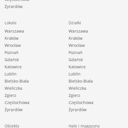
Żyrardów
Lokale
Działki
Warszawa
Warszawa
Kraków
Kraków
Wrocław
Wrocław
Poznań
Poznań
Gdańsk
Gdańsk
Katowice
Katowice
Lublin
Lublin
Bielsko-Biała
Bielsko-Biała
Wieliczka
Wieliczka
Zgierz
Zgierz
Częstochowa
Częstochowa
Żyrardów
Żyrardów
Obiekty
Hale i magazyny