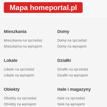
Mapa homeportal.pl
Mieszkania
Domy
Mieszkania na sprzedaż
Domy na sprzedaż
Mieszkania na wynajem
Domy na wynajem
Lokale
Działki
Lokale na sprzedaż
Działki na sprzedaż
Lokale na wynajem
Działki na wynajem
Obiekty
Hale i magazyny
Obiekty na sprzedaż
Hale na sprzedaż
Obiekty na wynajem
Hale na wynajem