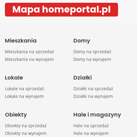
Mapa homeportal.pl
Mieszkania
Domy
Mieszkania na sprzedaż
Domy na sprzedaż
Mieszkania na wynajem
Domy na wynajem
Lokale
Działki
Lokale na sprzedaż
Działki na sprzedaż
Lokale na wynajem
Działki na wynajem
Obiekty
Hale i magazyny
Obiekty na sprzedaż
Hale na sprzedaż
Obiekty na wynajem
Hale na wynajem