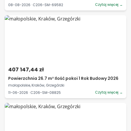
Czytaj więcej →
08-08-2026 · C206-SM-69582
407 147,44 zł
Powierzchnia 26.7 m² Ilość pokoi 1 Rok Budowy 2026
małopolskie, Kraków, Grzegórzki
Czytaj więcej →
11-06-2026 · C206-SM-08825