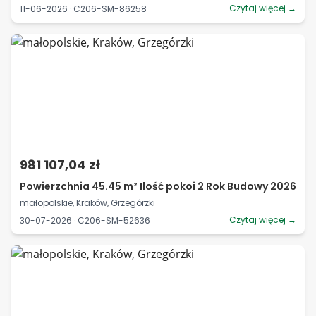
Czytaj więcej →
11-06-2026 · C206-SM-86258
981 107,04 zł
Powierzchnia 45.45 m² Ilość pokoi 2 Rok Budowy 2026
małopolskie, Kraków, Grzegórzki
Czytaj więcej →
30-07-2026 · C206-SM-52636