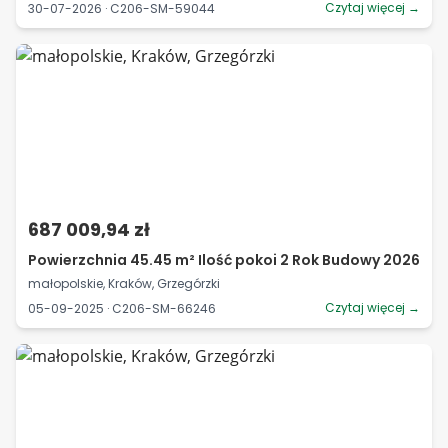
Czytaj więcej →
30-07-2026 · C206-SM-59044
687 009,94 zł
Powierzchnia 45.45 m² Ilość pokoi 2 Rok Budowy 2026
małopolskie, Kraków, Grzegórzki
Czytaj więcej →
05-09-2025 · C206-SM-66246