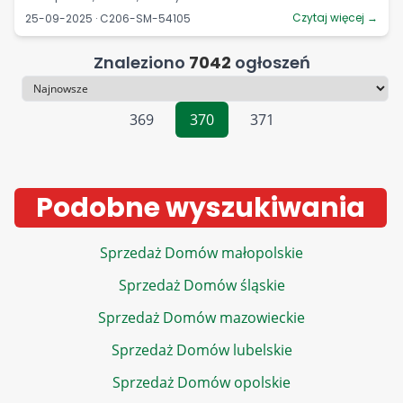
Czytaj więcej →
25-09-2025 · C206-SM-54105
Znaleziono
7042
ogłoszeń
Sortowanie
369
370
371
Podobne wyszukiwania
Sprzedaż Domów małopolskie
Sprzedaż Domów śląskie
Sprzedaż Domów mazowieckie
Sprzedaż Domów lubelskie
Sprzedaż Domów opolskie