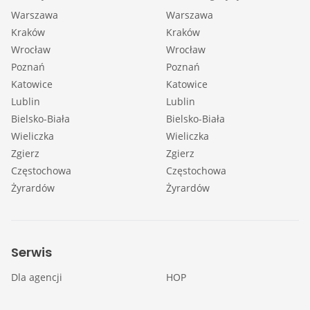
Warszawa
Warszawa
Kraków
Kraków
Wrocław
Wrocław
Poznań
Poznań
Katowice
Katowice
Lublin
Lublin
Bielsko-Biała
Bielsko-Biała
Wieliczka
Wieliczka
Zgierz
Zgierz
Częstochowa
Częstochowa
Żyrardów
Żyrardów
Serwis
Dla agencji
HOP