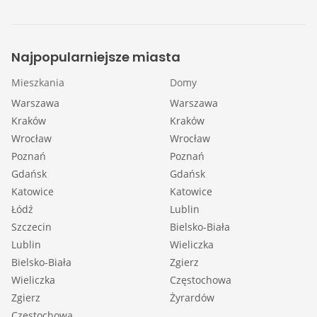
Najpopularniejsze miasta
Mieszkania
Domy
Warszawa
Warszawa
Kraków
Kraków
Wrocław
Wrocław
Poznań
Poznań
Gdańsk
Gdańsk
Katowice
Katowice
Łódź
Lublin
Szczecin
Bielsko-Biała
Lublin
Wieliczka
Bielsko-Biała
Zgierz
Wieliczka
Częstochowa
Zgierz
Żyrardów
Częstochowa