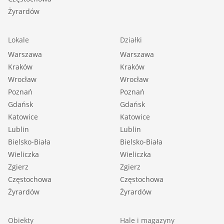
Żyrardów
Lokale
Działki
Warszawa
Warszawa
Kraków
Kraków
Wrocław
Wrocław
Poznań
Poznań
Gdańsk
Gdańsk
Katowice
Katowice
Lublin
Lublin
Bielsko-Biała
Bielsko-Biała
Wieliczka
Wieliczka
Zgierz
Zgierz
Częstochowa
Częstochowa
Żyrardów
Żyrardów
Obiekty
Hale i magazyny