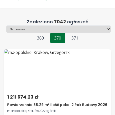
Znaleziono
7042
ogłoszeń
Sortowanie
369
370
371
1 211 674,23 zł
Powierzchnia 58.29 m² Ilość pokoi 2 Rok Budowy 2026
małopolskie, Kraków, Grzegórzki