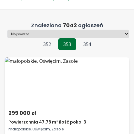
Znaleziono
7042
ogłoszeń
Sortowanie
352
353
354
299 000 zł
Powierzchnia 47.78 m² Ilość pokoi 3
małopolskie, Oświęcim, Zasole