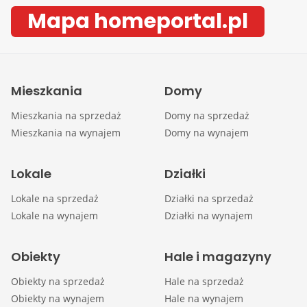
Mapa homeportal.pl
Mieszkania
Domy
Mieszkania na sprzedaż
Domy na sprzedaż
Mieszkania na wynajem
Domy na wynajem
Lokale
Działki
Lokale na sprzedaż
Działki na sprzedaż
Lokale na wynajem
Działki na wynajem
Obiekty
Hale i magazyny
Obiekty na sprzedaż
Hale na sprzedaż
Obiekty na wynajem
Hale na wynajem