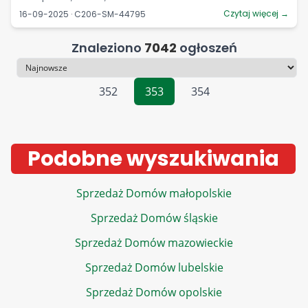
Czytaj więcej →
16-09-2025 · C206-SM-44795
Znaleziono
7042
ogłoszeń
Sortowanie
352
353
354
Podobne wyszukiwania
Sprzedaż Domów małopolskie
Sprzedaż Domów śląskie
Sprzedaż Domów mazowieckie
Sprzedaż Domów lubelskie
Sprzedaż Domów opolskie