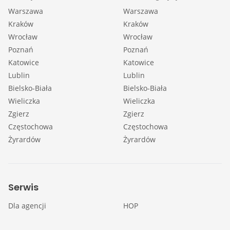
Warszawa
Warszawa
Kraków
Kraków
Wrocław
Wrocław
Poznań
Poznań
Katowice
Katowice
Lublin
Lublin
Bielsko-Biała
Bielsko-Biała
Wieliczka
Wieliczka
Zgierz
Zgierz
Częstochowa
Częstochowa
Żyrardów
Żyrardów
Serwis
Dla agencji
HOP