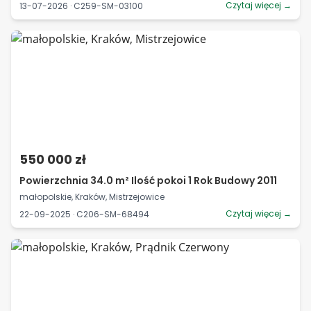
Czytaj więcej →
13-07-2026 · C259-SM-03100
550 000 zł
Powierzchnia 34.0 m² Ilość pokoi 1 Rok Budowy 2011
małopolskie, Kraków, Mistrzejowice
Czytaj więcej →
22-09-2025 · C206-SM-68494