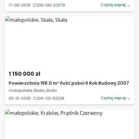
Czytaj więcej →
17-06-2026 · C206-SM-52079
1 150 000 zł
Powierzchnia 198.0 m² Ilość pokoi 6 Rok Budowy 2007
małopolskie, Skała, Skała
Czytaj więcej →
30-10-2025 · C206-SD-53239