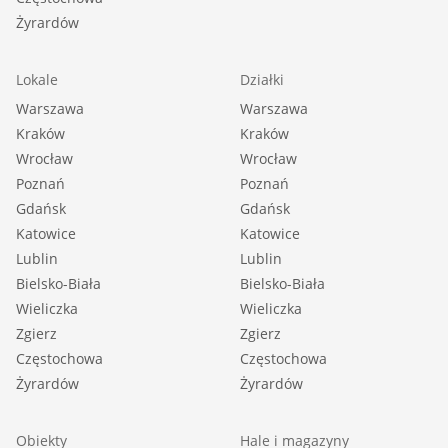
Żyrardów
Lokale
Działki
Warszawa
Warszawa
Kraków
Kraków
Wrocław
Wrocław
Poznań
Poznań
Gdańsk
Gdańsk
Katowice
Katowice
Lublin
Lublin
Bielsko-Biała
Bielsko-Biała
Wieliczka
Wieliczka
Zgierz
Zgierz
Częstochowa
Częstochowa
Żyrardów
Żyrardów
Obiekty
Hale i magazyny