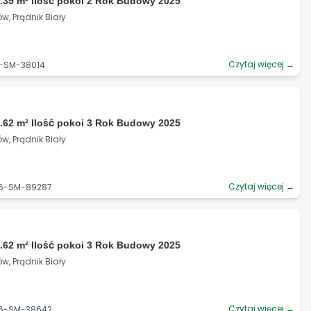
.39 m² Ilość pokoi 2 Rok Budowy 2025
w, Prądnik Biały
Czytaj więcej →
6-SM-38014
.62 m² Ilość pokoi 3 Rok Budowy 2025
w, Prądnik Biały
Czytaj więcej →
06-SM-89287
.62 m² Ilość pokoi 3 Rok Budowy 2025
w, Prądnik Biały
Czytaj więcej →
06-SM-38642