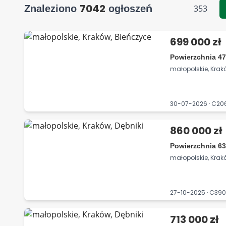
7042
Znaleziono
ogłoszeń
353
699 000 zł
Powierzchnia 47
małopolskie, Krak
30-07-2026 · C2
860 000 zł
Powierzchnia 63
małopolskie, Krakó
27-10-2025 · C3
713 000 zł