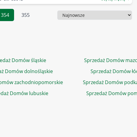
354
355
Sortowanie
edaż Domów śląskie
Sprzedaż Domów mazo
aż Domów dolnośląskie
Sprzedaż Domów łó
Domów zachodniopomorskie
Sprzedaż Domów podka
edaż Domów lubuskie
Sprzedaż Domów pom