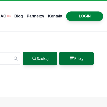
HAC
Blog
Partnerzy
Kontakt
LOGIN
beta
Szukaj
Filtry