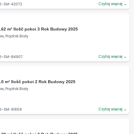
Czytaj więcej →
06-SM-42072
.62 m² Ilość pokoi 3 Rok Budowy 2025
w, Prądnik Biały
Czytaj więcej →
06-SM-84907
.0 m² Ilość pokoi 2 Rok Budowy 2025
w, Prądnik Biały
Czytaj więcej →
06-SM-91659