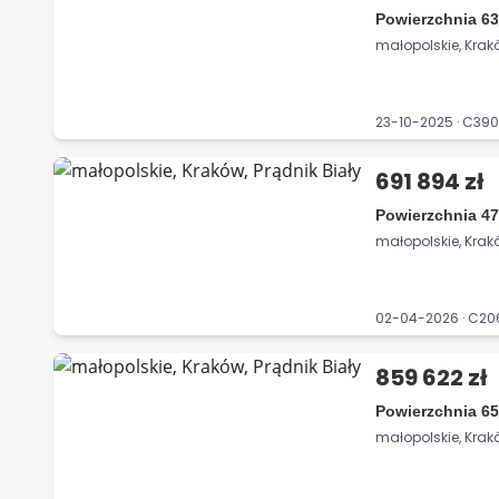
Powierzchnia 63
małopolskie, Krakó
23-10-2025 · C3
691 894 zł
Powierzchnia 47
małopolskie, Krakó
02-04-2026 · C2
859 622 zł
Powierzchnia 65
małopolskie, Krakó