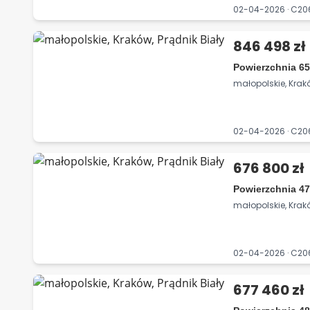
02-04-2026 · C2
846 498 zł
Powierzchnia 65
małopolskie, Krakó
02-04-2026 · C2
676 800 zł
Powierzchnia 47
małopolskie, Krakó
02-04-2026 · C2
677 460 zł