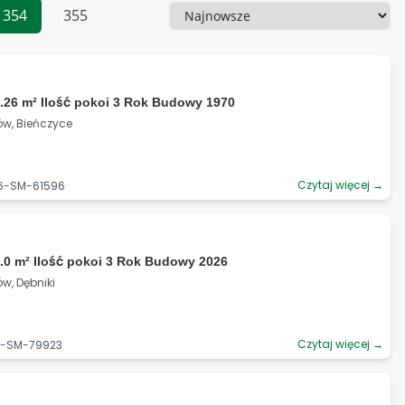
354
355
Sortowanie
.26 m² Ilość pokoi 3 Rok Budowy 1970
ów, Bieńczyce
Czytaj więcej →
06-SM-61596
.0 m² Ilość pokoi 3 Rok Budowy 2026
w, Dębniki
Czytaj więcej →
90-SM-79923