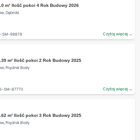
.0 m² Ilość pokoi 4 Rok Budowy 2026
w, Dębniki
Czytaj więcej →
90-SM-98879
.39 m² Ilość pokoi 2 Rok Budowy 2025
w, Prądnik Biały
Czytaj więcej →
06-SM-87770
.62 m² Ilość pokoi 3 Rok Budowy 2025
w, Prądnik Biały