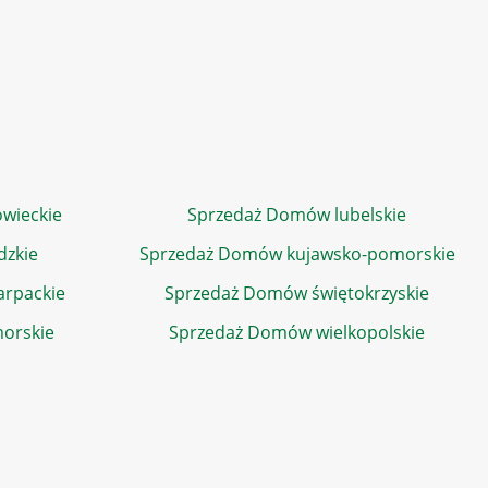
wieckie
Sprzedaż Domów lubelskie
dzkie
Sprzedaż Domów kujawsko-pomorskie
rpackie
Sprzedaż Domów świętokrzyskie
orskie
Sprzedaż Domów wielkopolskie