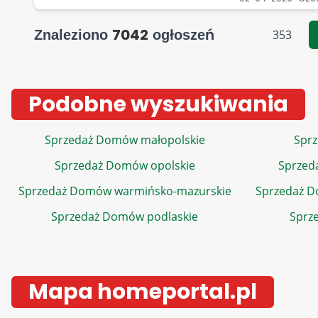
7042
Znaleziono
ogłoszeń
353
Podobne wyszukiwania
Sprzedaż Domów małopolskie
Sprz
Sprzedaż Domów opolskie
Sprzed
Sprzedaż Domów warmińsko-mazurskie
Sprzedaż 
Sprzedaż Domów podlaskie
Sprz
Mapa homeportal.pl