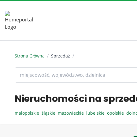
Strona Główna
/
Sprzedaż
/
Nieruchomości na sprzed
małopolskie
śląskie
mazowieckie
lubelskie
opolskie
doln