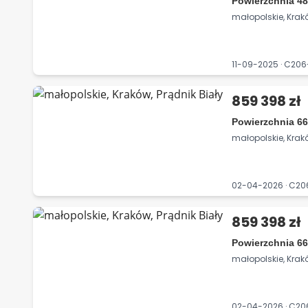
Powierzchnia 48
małopolskie, Krakó
11-09-2025 · C20
859 398 zł
Powierzchnia 66
małopolskie, Krakó
02-04-2026 · C2
859 398 zł
Powierzchnia 66
małopolskie, Krakó
02-04-2026 · C2