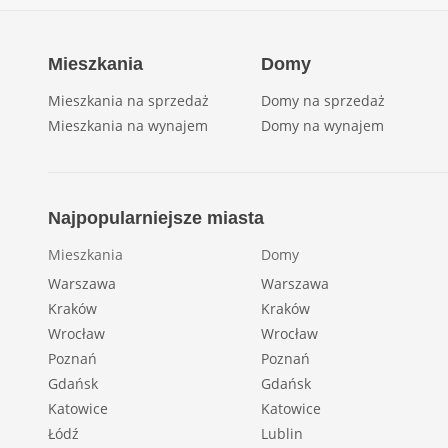
Mieszkania
Domy
Mieszkania na sprzedaż
Domy na sprzedaż
Mieszkania na wynajem
Domy na wynajem
Najpopularniejsze miasta
Mieszkania
Domy
Warszawa
Warszawa
Kraków
Kraków
Wrocław
Wrocław
Poznań
Poznań
Gdańsk
Gdańsk
Katowice
Katowice
Łódź
Lublin