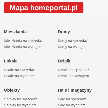
Mapa homeportal.pl
Mieszkania
Domy
Mieszkania na sprzedaż
Domy na sprzedaż
Mieszkania na wynajem
Domy na wynajem
Lokale
Działki
Lokale na sprzedaż
Działki na sprzedaż
Lokale na wynajem
Działki na wynajem
Obiekty
Hale i magazyny
Obiekty na sprzedaż
Hale na sprzedaż
Obiekty na wynajem
Hale na wynajem