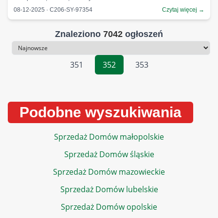
08-12-2025 · C206-SY-97354
Czytaj więcej →
Znaleziono
7042
ogłoszeń
Sortowanie
351
352
353
Podobne wyszukiwania
Sprzedaż Domów małopolskie
Sprzedaż Domów śląskie
Sprzedaż Domów mazowieckie
Sprzedaż Domów lubelskie
Sprzedaż Domów opolskie