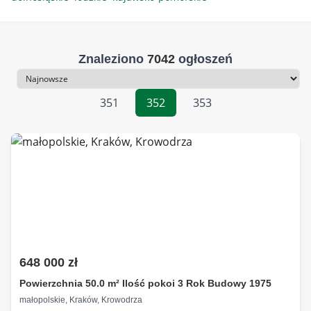
Znaleziono
7042
ogłoszeń
Sortowanie
351
352
353
648 000 zł
Powierzchnia 50.0 m² Ilość pokoi 3 Rok Budowy 1975
małopolskie, Kraków, Krowodrza