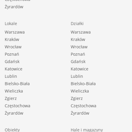
Żyrardów
Lokale
Działki
Warszawa
Warszawa
Kraków
Kraków
Wrocław
Wrocław
Poznań
Poznań
Gdańsk
Gdańsk
Katowice
Katowice
Lublin
Lublin
Bielsko-Biała
Bielsko-Biała
Wieliczka
Wieliczka
Zgierz
Zgierz
Częstochowa
Częstochowa
Żyrardów
Żyrardów
Obiekty
Hale i magazyny