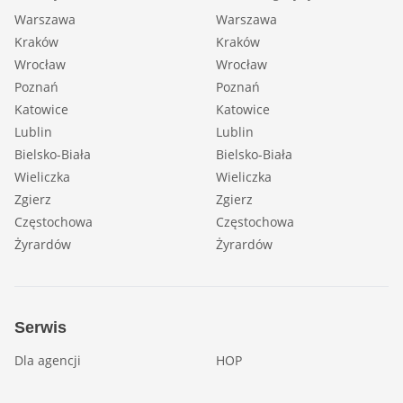
Warszawa
Warszawa
Kraków
Kraków
Wrocław
Wrocław
Poznań
Poznań
Katowice
Katowice
Lublin
Lublin
Bielsko-Biała
Bielsko-Biała
Wieliczka
Wieliczka
Zgierz
Zgierz
Częstochowa
Częstochowa
Żyrardów
Żyrardów
Serwis
Dla agencji
HOP