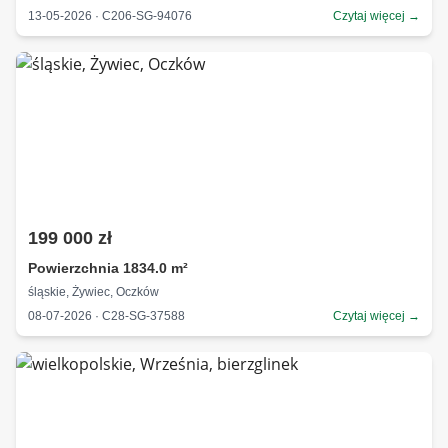
13-05-2026 · C206-SG-94076
Czytaj więcej →
199 000 zł
Powierzchnia 1834.0 m²
śląskie, Żywiec, Oczków
08-07-2026 · C28-SG-37588
Czytaj więcej →