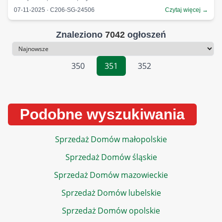
07-11-2025 · C206-SG-24506
Czytaj więcej →
Znaleziono
7042
ogłoszeń
Sortowanie
350
351
352
Podobne wyszukiwania
Sprzedaż Domów małopolskie
Sprzedaż Domów śląskie
Sprzedaż Domów mazowieckie
Sprzedaż Domów lubelskie
Sprzedaż Domów opolskie