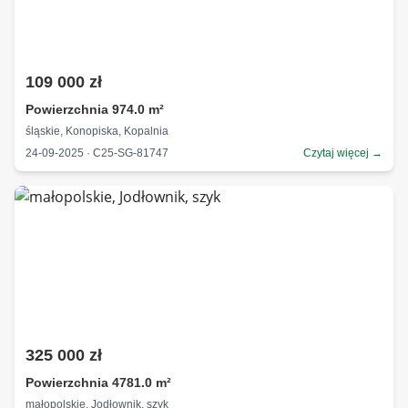
109 000 zł
Powierzchnia 974.0 m²
śląskie, Konopiska, Kopalnia
24-09-2025 · C25-SG-81747
Czytaj więcej →
325 000 zł
Powierzchnia 4781.0 m²
małopolskie, Jodłownik, szyk