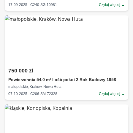
17-09-2025 · C240-SG-10981
Czytaj więcej →
750 000 zł
Powierzchnia 54.0 m² Ilość pokoi 2 Rok Budowy 1958
małopolskie, Kraków, Nowa Huta
07-10-2025 · C206-SM-72328
Czytaj więcej →