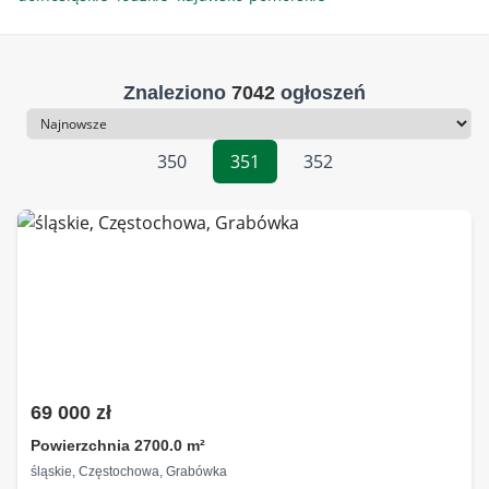
Znaleziono
7042
ogłoszeń
Sortowanie
350
351
352
69 000 zł
Powierzchnia 2700.0 m²
śląskie, Częstochowa, Grabówka