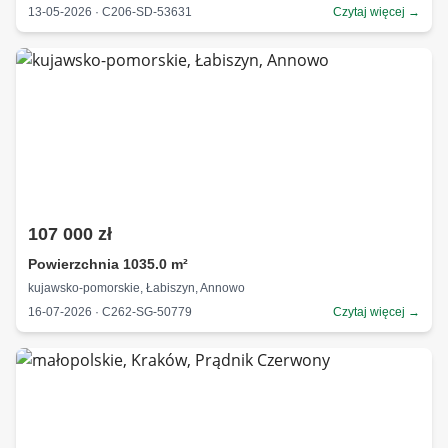
13-05-2026 · C206-SD-53631
Czytaj więcej →
107 000 zł
Powierzchnia 1035.0 m²
kujawsko-pomorskie, Łabiszyn, Annowo
16-07-2026 · C262-SG-50779
Czytaj więcej →