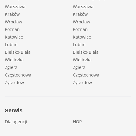
Warszawa
Warszawa
Kraków
Kraków
Wrocław
Wrocław
Poznań
Poznań
Katowice
Katowice
Lublin
Lublin
Bielsko-Biała
Bielsko-Biała
Wieliczka
Wieliczka
Zgierz
Zgierz
Częstochowa
Częstochowa
Żyrardów
Żyrardów
Serwis
Dla agencji
HOP