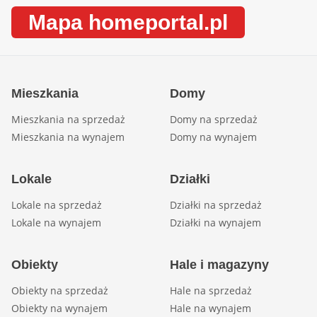
Mapa homeportal.pl
Mieszkania
Domy
Mieszkania na sprzedaż
Domy na sprzedaż
Mieszkania na wynajem
Domy na wynajem
Lokale
Działki
Lokale na sprzedaż
Działki na sprzedaż
Lokale na wynajem
Działki na wynajem
Obiekty
Hale i magazyny
Obiekty na sprzedaż
Hale na sprzedaż
Obiekty na wynajem
Hale na wynajem