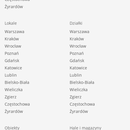
Żyrardów
Lokale
Działki
Warszawa
Warszawa
Kraków
Kraków
Wrocław
Wrocław
Poznań
Poznań
Gdańsk
Gdańsk
Katowice
Katowice
Lublin
Lublin
Bielsko-Biała
Bielsko-Biała
Wieliczka
Wieliczka
Zgierz
Zgierz
Częstochowa
Częstochowa
Żyrardów
Żyrardów
Obiekty
Hale i magazyny