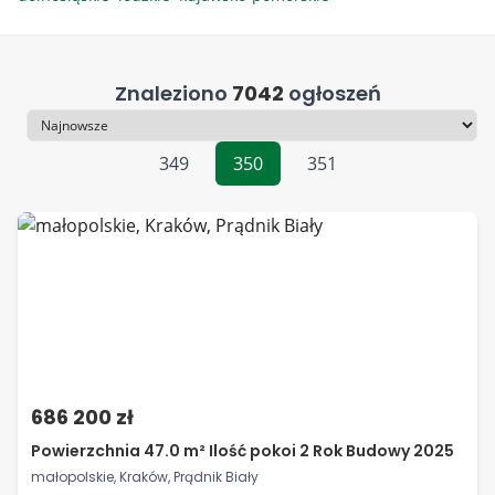
Znaleziono
7042
ogłoszeń
Sortowanie
349
350
351
686 200 zł
Powierzchnia 47.0 m² Ilość pokoi 2 Rok Budowy 2025
małopolskie, Kraków, Prądnik Biały