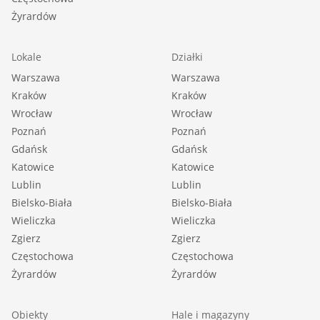
Żyrardów
Lokale
Działki
Warszawa
Warszawa
Kraków
Kraków
Wrocław
Wrocław
Poznań
Poznań
Gdańsk
Gdańsk
Katowice
Katowice
Lublin
Lublin
Bielsko-Biała
Bielsko-Biała
Wieliczka
Wieliczka
Zgierz
Zgierz
Częstochowa
Częstochowa
Żyrardów
Żyrardów
Obiekty
Hale i magazyny