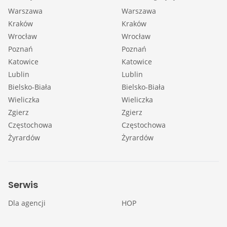
Warszawa
Warszawa
Kraków
Kraków
Wrocław
Wrocław
Poznań
Poznań
Katowice
Katowice
Lublin
Lublin
Bielsko-Biała
Bielsko-Biała
Wieliczka
Wieliczka
Zgierz
Zgierz
Częstochowa
Częstochowa
Żyrardów
Żyrardów
Serwis
Dla agencji
HOP