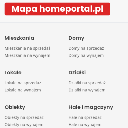
Mapa homeportal.pl
Mieszkania
Domy
Mieszkania na sprzedaż
Domy na sprzedaż
Mieszkania na wynajem
Domy na wynajem
Lokale
Działki
Lokale na sprzedaż
Działki na sprzedaż
Lokale na wynajem
Działki na wynajem
Obiekty
Hale i magazyny
Obiekty na sprzedaż
Hale na sprzedaż
Obiekty na wynajem
Hale na wynajem