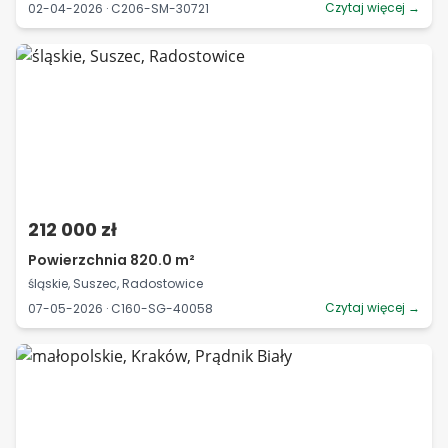
Czytaj więcej →
02-04-2026 · C206-SM-30721
212 000 zł
Powierzchnia 820.0 m²
śląskie, Suszec, Radostowice
Czytaj więcej →
07-05-2026 · C160-SG-40058