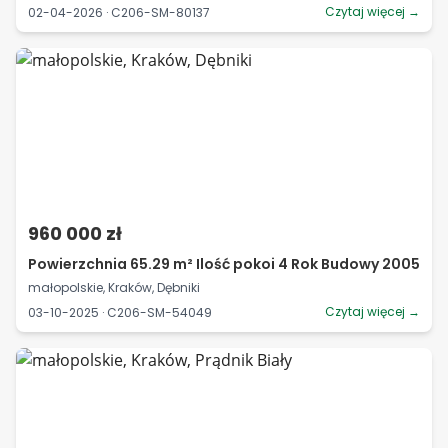
Czytaj więcej →
02-04-2026 · C206-SM-80137
960 000 zł
Powierzchnia 65.29 m² Ilość pokoi 4 Rok Budowy 2005
małopolskie, Kraków, Dębniki
Czytaj więcej →
03-10-2025 · C206-SM-54049