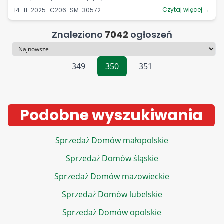
Czytaj więcej →
14-11-2025 · C206-SM-30572
Znaleziono
7042
ogłoszeń
Sortowanie
349
350
351
Podobne wyszukiwania
Sprzedaż Domów małopolskie
Sprzedaż Domów śląskie
Sprzedaż Domów mazowieckie
Sprzedaż Domów lubelskie
Sprzedaż Domów opolskie