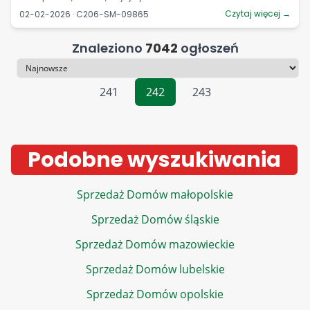
Czytaj więcej →
02-02-2026 · C206-SM-09865
Znaleziono
7042
ogłoszeń
Sortowanie
241
242
243
Podobne wyszukiwania
Sprzedaż Domów małopolskie
Sprzedaż Domów śląskie
Sprzedaż Domów mazowieckie
Sprzedaż Domów lubelskie
Sprzedaż Domów opolskie