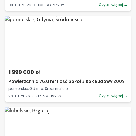
Czytaj więcej →
03-08-2026 · C393-SG-27202
1 999 000 zł
Powierzchnia 76.0 m² Ilość pokoi 3 Rok Budowy 2009
pomorskie, Gdynia, Śródmieście
Czytaj więcej →
20-01-2026 · C312-SM-19953