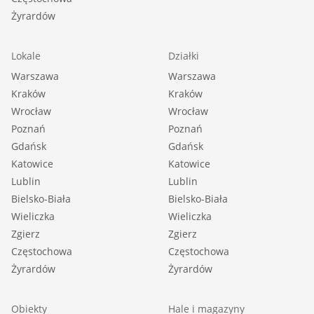
Żyrardów
Lokale
Działki
Warszawa
Warszawa
Kraków
Kraków
Wrocław
Wrocław
Poznań
Poznań
Gdańsk
Gdańsk
Katowice
Katowice
Lublin
Lublin
Bielsko-Biała
Bielsko-Biała
Wieliczka
Wieliczka
Zgierz
Zgierz
Częstochowa
Częstochowa
Żyrardów
Żyrardów
Obiekty
Hale i magazyny