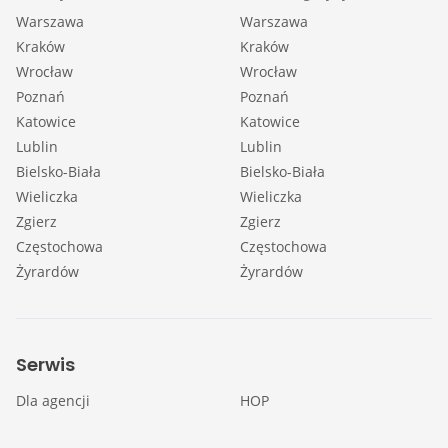
Warszawa
Warszawa
Kraków
Kraków
Wrocław
Wrocław
Poznań
Poznań
Katowice
Katowice
Lublin
Lublin
Bielsko-Biała
Bielsko-Biała
Wieliczka
Wieliczka
Zgierz
Zgierz
Częstochowa
Częstochowa
Żyrardów
Żyrardów
Serwis
Dla agencji
HOP