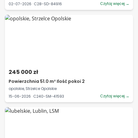
Czytaj więcej →
02-07-2026 · C28-SD-84916
245 000 zł
Powierzchnia 51.0 m² Ilość pokoi 2
opolskie, Strzelce Opolskie
Czytaj więcej →
15-06-2026 · C240-SM-41593