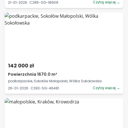
Czytaj więcej →
21-01-2026 · C285-SG-18909
142 000 zł
Powierzchnia 1670.0 m²
podkarpackie, Sokołów Małopolski, Wólka Sokołowska
Czytaj więcej →
26-01-2026 · C393-SG-46481