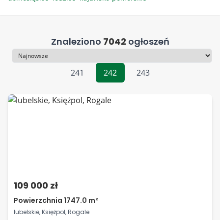
Znaleziono
7042
ogłoszeń
Sortowanie
241
242
243
109 000 zł
Powierzchnia 1747.0 m²
lubelskie, Księżpol, Rogale