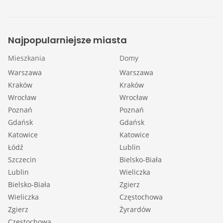
Najpopularniejsze miasta
Mieszkania
Domy
Warszawa
Warszawa
Kraków
Kraków
Wrocław
Wrocław
Poznań
Poznań
Gdańsk
Gdańsk
Katowice
Katowice
Łódź
Lublin
Szczecin
Bielsko-Biała
Lublin
Wieliczka
Bielsko-Biała
Zgierz
Wieliczka
Częstochowa
Zgierz
Żyrardów
Częstochowa