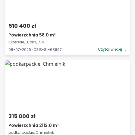
510 400 zł
Powierzchnia 58.0 m²
lubelskie, Lublin, LSM
Czytaj więcej →
06-07-2026 · C313-SL-68667
315 000 zł
Powierzchnia 2112.0 m²
podkarpackie, Chmielnik