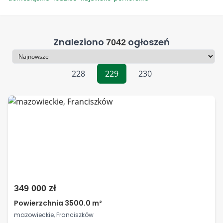
Znaleziono
ogłoszeń
7042
Sortowanie
228
229
230
349 000 zł
Powierzchnia 3500.0 m²
mazowieckie, Franciszków