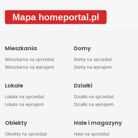
Mapa homeportal.pl
Mieszkania
Domy
Mieszkania na sprzedaż
Domy na sprzedaż
Mieszkania na wynajem
Domy na wynajem
Lokale
Działki
Lokale na sprzedaż
Działki na sprzedaż
Lokale na wynajem
Działki na wynajem
Obiekty
Hale i magazyny
Obiekty na sprzedaż
Hale na sprzedaż