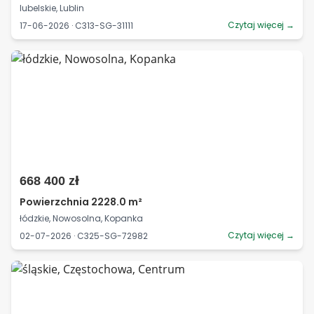
lubelskie, Lublin
Czytaj więcej →
17-06-2026 · C313-SG-31111
668 400 zł
Powierzchnia 2228.0 m²
łódzkie, Nowosolna, Kopanka
Czytaj więcej →
02-07-2026 · C325-SG-72982