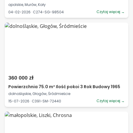
opolskie, Murów, Kały
Czytaj więcej →
04-02-2026 · C274-SG-98504
360 000 zł
Powierzchnia 75.0 m² Ilość pokoi 3 Rok Budowy 1965
dolnośląskie, Głogów, Śródmieście
Czytaj więcej →
15-07-2026 · C391-SM-72440