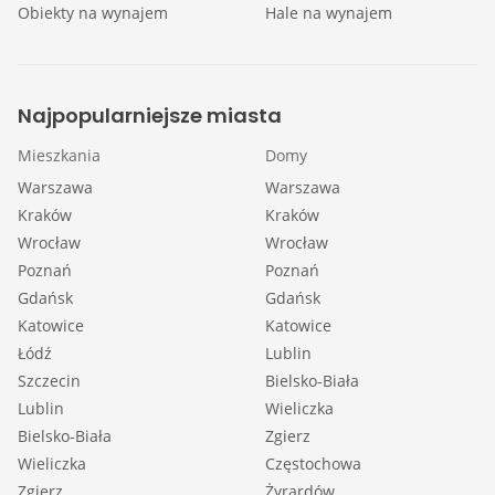
Obiekty na wynajem
Hale na wynajem
Najpopularniejsze miasta
Mieszkania
Domy
Warszawa
Warszawa
Kraków
Kraków
Wrocław
Wrocław
Poznań
Poznań
Gdańsk
Gdańsk
Katowice
Katowice
Łódź
Lublin
Szczecin
Bielsko-Biała
Lublin
Wieliczka
Bielsko-Biała
Zgierz
Wieliczka
Częstochowa
Zgierz
Żyrardów