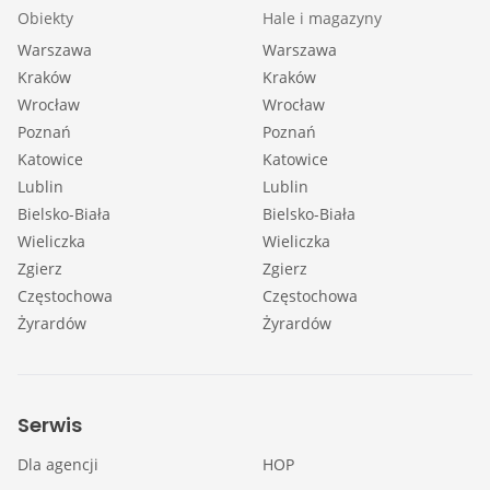
Obiekty
Hale i magazyny
Warszawa
Warszawa
Kraków
Kraków
Wrocław
Wrocław
Poznań
Poznań
Katowice
Katowice
Lublin
Lublin
Bielsko-Biała
Bielsko-Biała
Wieliczka
Wieliczka
Zgierz
Zgierz
Częstochowa
Częstochowa
Żyrardów
Żyrardów
Serwis
Dla agencji
HOP