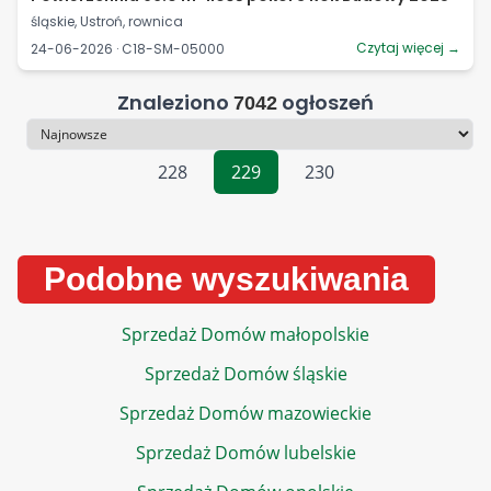
śląskie, Ustroń, rownica
Czytaj więcej →
24-06-2026 · C18-SM-05000
Znaleziono
ogłoszeń
7042
Sortowanie
228
229
230
Podobne wyszukiwania
Sprzedaż Domów małopolskie
Sprzedaż Domów śląskie
Sprzedaż Domów mazowieckie
Sprzedaż Domów lubelskie