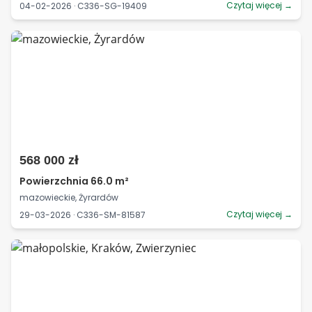
Czytaj więcej →
04-02-2026 · C336-SG-19409
568 000 zł
Powierzchnia 66.0 m²
mazowieckie, Żyrardów
Czytaj więcej →
29-03-2026 · C336-SM-81587