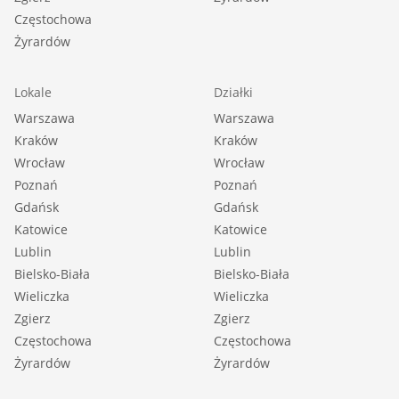
Częstochowa
Żyrardów
Lokale
Działki
Warszawa
Warszawa
Kraków
Kraków
Wrocław
Wrocław
Poznań
Poznań
Gdańsk
Gdańsk
Katowice
Katowice
Lublin
Lublin
Bielsko-Biała
Bielsko-Biała
Wieliczka
Wieliczka
Zgierz
Zgierz
Częstochowa
Częstochowa
Żyrardów
Żyrardów