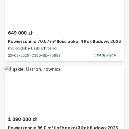
649 000 zł
Powierzchnia 70.57 m² Ilość pokoi 4 Rok Budowy 2026
małopolskie, Liszki, Chrosna
Czytaj więcej →
23-02-2026 · C390-SD-75993
1 090 000 zł
Powierzchnia 96.0 m² Ilość pokoi 3 Rok Budowy 2025