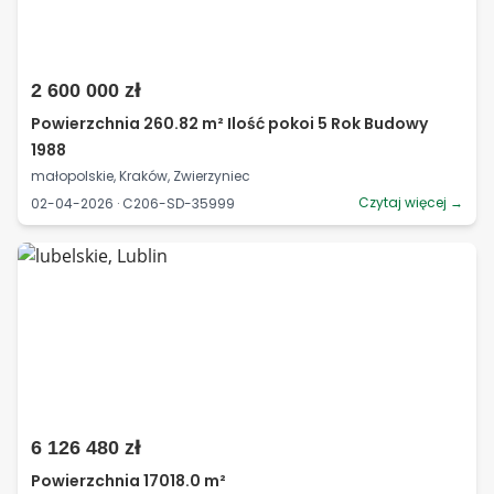
2 600 000 zł
Powierzchnia 260.82 m² Ilość pokoi 5 Rok Budowy
1988
małopolskie, Kraków, Zwierzyniec
Czytaj więcej →
02-04-2026 · C206-SD-35999
6 126 480 zł
Powierzchnia 17018.0 m²