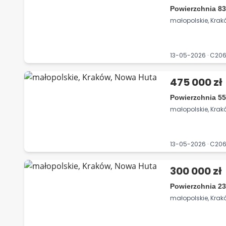
Powierzchnia 83
małopolskie, Kra
13-05-2026 · C20
475 000 zł
Powierzchnia 55
małopolskie, Kra
13-05-2026 · C2
300 000 zł
Powierzchnia 23
małopolskie, Kra