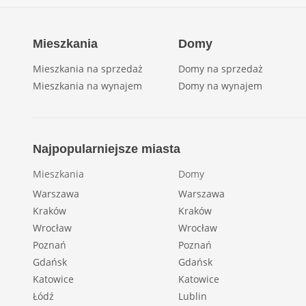
Mieszkania
Domy
Mieszkania na sprzedaż
Domy na sprzedaż
Mieszkania na wynajem
Domy na wynajem
Najpopularniejsze miasta
Mieszkania
Domy
Warszawa
Warszawa
Kraków
Kraków
Wrocław
Wrocław
Poznań
Poznań
Gdańsk
Gdańsk
Katowice
Katowice
Łódź
Lublin