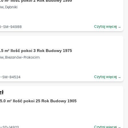
.0 m² Ilość pokoi 2 Rok Budowy 1999
w, Dębniki
Czytaj więcej →
06-SM-94988
.5 m² Ilość pokoi 3 Rok Budowy 1975
ków, Bieżanów-Prokocim
Czytaj więcej →
06-SM-84524
zł
5.0 m² Ilość pokoi 25 Rok Budowy 1905
Czytaj więcej →
6-SD-14923