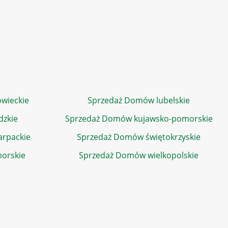
wieckie
Sprzedaż Domów lubelskie
dzkie
Sprzedaż Domów kujawsko-pomorskie
rpackie
Sprzedaż Domów świętokrzyskie
orskie
Sprzedaż Domów wielkopolskie