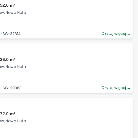
52.0 m²
ków, Nowa Huta
Czytaj więcej →
6-SG-32814
36.0 m²
ków, Nowa Huta
Czytaj więcej →
06-SG-29363
72.0 m²
ków, Nowa Huta