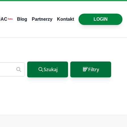
HAC
Blog
Partnerzy
Kontakt
LOGIN
beta
Szukaj
Filtry