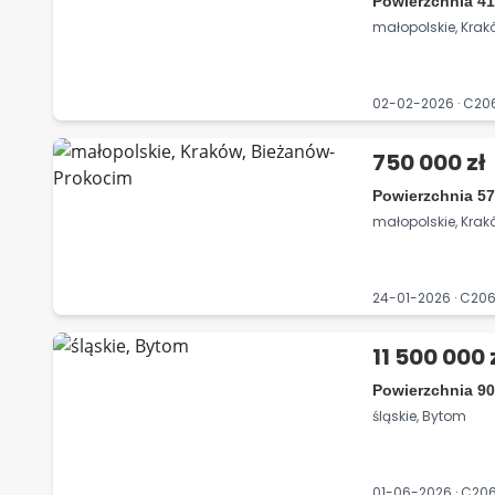
Powierzchnia 41
małopolskie, Krakó
02-02-2026 · C2
750 000 zł
Powierzchnia 57
małopolskie, Kra
24-01-2026 · C2
11 500 000 
Powierzchnia 90
śląskie, Bytom
01-06-2026 · C20