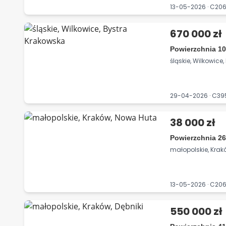
13-05-2026 · C20
670 000 zł
Powierzchnia 10
śląskie, Wilkowice
29-04-2026 · C3
38 000 zł
Powierzchnia 26
małopolskie, Kra
13-05-2026 · C2
550 000 zł