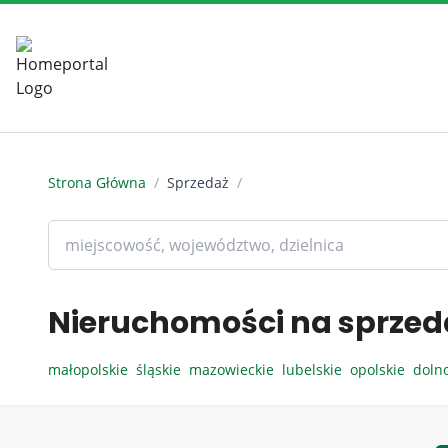
Strona Główna
/
Sprzedaż
/
Nieruchomości na sprzed
małopolskie
śląskie
mazowieckie
lubelskie
opolskie
doln