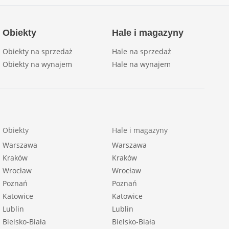
Obiekty
Hale i magazyny
Obiekty na sprzedaż
Hale na sprzedaż
Obiekty na wynajem
Hale na wynajem
Obiekty
Hale i magazyny
Warszawa
Warszawa
Kraków
Kraków
Wrocław
Wrocław
Poznań
Poznań
Katowice
Katowice
Lublin
Lublin
Bielsko-Biała
Bielsko-Biała