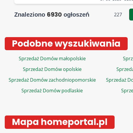
6930
Znaleziono
ogłoszeń
227
Podobne wyszukiwania
Sprzedaż Domów małopolskie
Sprz
Sprzedaż Domów opolskie
Sprzed
Sprzedaż Domów zachodniopomorskie
Sprzedaż D
Sprzedaż Domów podlaskie
Sprz
Mapa homeportal.pl