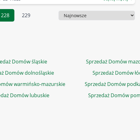
228
229
Sortowanie
edaż Domów śląskie
Sprzedaż Domów mazo
aż Domów dolnośląskie
Sprzedaż Domów łó
omów warmińsko-mazurskie
Sprzedaż Domów podka
edaż Domów lubuskie
Sprzedaż Domów pom