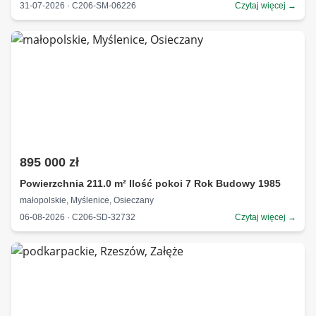
31-07-2026 · C206-SM-06226
Czytaj więcej →
895 000 zł
Powierzchnia 211.0 m² Ilość pokoi 7 Rok Budowy 1985
małopolskie, Myślenice, Osieczany
06-08-2026 · C206-SD-32732
Czytaj więcej →