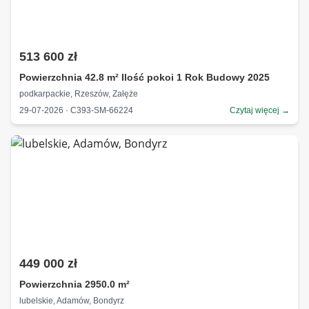
513 600 zł
Powierzchnia 42.8 m² Ilość pokoi 1 Rok Budowy 2025
podkarpackie, Rzeszów, Załęże
29-07-2026 · C393-SM-66224
Czytaj więcej →
449 000 zł
Powierzchnia 2950.0 m²
lubelskie, Adamów, Bondyrz