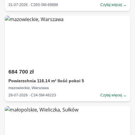
31-07-2026 · C393-SM-69896
Czytaj więcej →
684 700 zł
Powierzchnia 116.14 m² Ilość pokoi 5
mazowieckie, Warszawa
28-07-2026 · C34-SM-46223
Czytaj więcej →