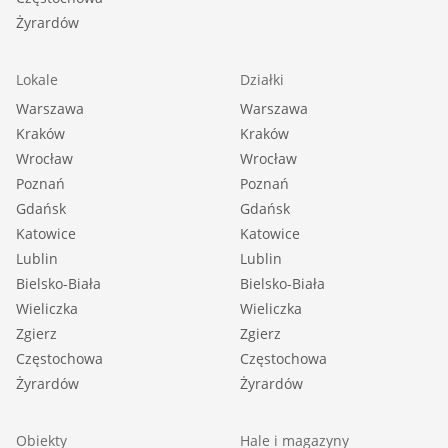
Żyrardów
Lokale
Działki
Warszawa
Warszawa
Kraków
Kraków
Wrocław
Wrocław
Poznań
Poznań
Gdańsk
Gdańsk
Katowice
Katowice
Lublin
Lublin
Bielsko-Biała
Bielsko-Biała
Wieliczka
Wieliczka
Zgierz
Zgierz
Częstochowa
Częstochowa
Żyrardów
Żyrardów
Obiekty
Hale i magazyny