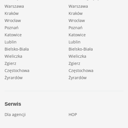
Warszawa
Warszawa
Kraków
Kraków
Wrocław
Wrocław
Poznań
Poznań
Katowice
Katowice
Lublin
Lublin
Bielsko-Biała
Bielsko-Biała
Wieliczka
Wieliczka
Zgierz
Zgierz
Częstochowa
Częstochowa
Żyrardów
Żyrardów
Serwis
Dla agencji
HOP