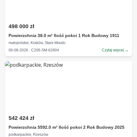
498 000 zł
Powierzchnia 38.0 m² Ilość pokoi 1 Rok Budowy 1911
małopolskie, Kraków, Stare Miasto
06-08-2026 · C206-SM-62804
Czytaj więcej →
542 424 zł
Powierzchnia 5592.0 m² Ilość pokoi 2 Rok Budowy 2025
podkarpackie, Rzeszów