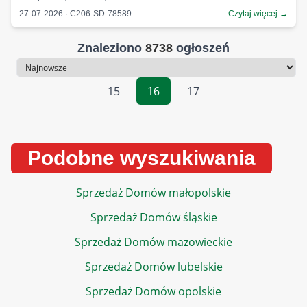
27-07-2026 · C206-SD-78589
Czytaj więcej →
Znaleziono
8738
ogłoszeń
Sortowanie
15
16
17
Podobne wyszukiwania
Sprzedaż Domów małopolskie
Sprzedaż Domów śląskie
Sprzedaż Domów mazowieckie
Sprzedaż Domów lubelskie
Sprzedaż Domów opolskie