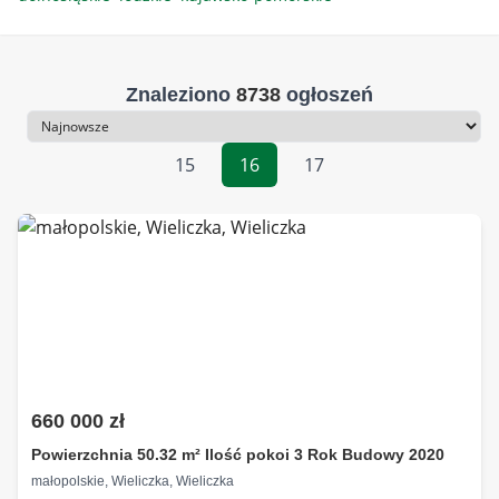
Znaleziono
8738
ogłoszeń
Sortowanie
15
16
17
660 000 zł
Powierzchnia 50.32 m² Ilość pokoi 3 Rok Budowy 2020
małopolskie, Wieliczka, Wieliczka