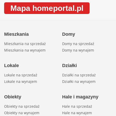
Mapa homeportal.pl
Mieszkania
Domy
Mieszkania na sprzedaż
Domy na sprzedaż
Mieszkania na wynajem
Domy na wynajem
Lokale
Działki
Lokale na sprzedaż
Działki na sprzedaż
Lokale na wynajem
Działki na wynajem
Obiekty
Hale i magazyny
Obiekty na sprzedaż
Hale na sprzedaż
Obiekty na wynajem
Hale na wynajem