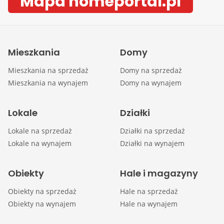
Mapa homeportal.pl
Mieszkania
Domy
Mieszkania na sprzedaż
Domy na sprzedaż
Mieszkania na wynajem
Domy na wynajem
Lokale
Działki
Lokale na sprzedaż
Działki na sprzedaż
Lokale na wynajem
Działki na wynajem
Obiekty
Hale i magazyny
Obiekty na sprzedaż
Hale na sprzedaż
Obiekty na wynajem
Hale na wynajem