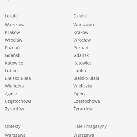
Lokale
Działki
Warszawa
Warszawa
Kraków
Kraków
Wrocław
Wrocław
Poznań
Poznań
Gdańsk
Gdańsk
Katowice
Katowice
Lublin
Lublin
Bielsko-Biała
Bielsko-Biała
Wieliczka
Wieliczka
Zgierz
Zgierz
Częstochowa
Częstochowa
Żyrardów
Żyrardów
Obiekty
Hale i magazyny
Warszawa
Warszawa