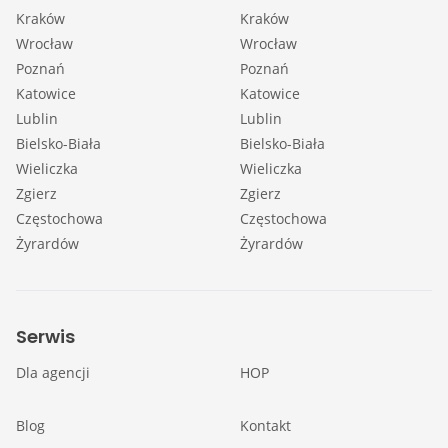
Kraków
Kraków
Wrocław
Wrocław
Poznań
Poznań
Katowice
Katowice
Lublin
Lublin
Bielsko-Biała
Bielsko-Biała
Wieliczka
Wieliczka
Zgierz
Zgierz
Częstochowa
Częstochowa
Żyrardów
Żyrardów
Serwis
Dla agencji
HOP
Blog
Kontakt