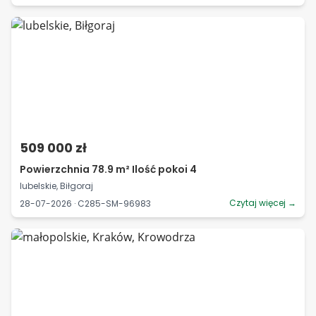
509 000 zł
Powierzchnia 78.9 m² Ilość pokoi 4
lubelskie, Biłgoraj
Czytaj więcej →
28-07-2026 · C285-SM-96983