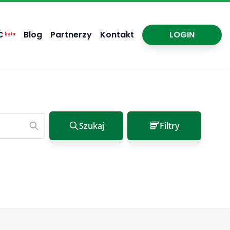
C
Blog
Partnerzy
Kontakt
LOGIN
beta
Szukaj
Filtry