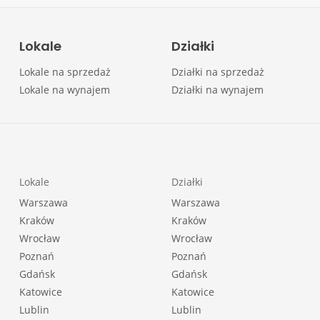
Lokale
Działki
Lokale na sprzedaż
Działki na sprzedaż
Lokale na wynajem
Działki na wynajem
Lokale
Działki
Warszawa
Warszawa
Kraków
Kraków
Wrocław
Wrocław
Poznań
Poznań
Gdańsk
Gdańsk
Katowice
Katowice
Lublin
Lublin