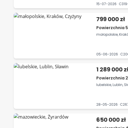
15-07-2026 · C3
799 000 zł
Powierzchnia 5
małopolskie, Krak
05-06-2026 · C2
1 289 000 z
Powierzchnia 2
lubelskie, Lublin, S
28-05-2026 · C2
650 000 zł