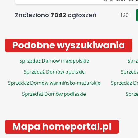
Znaleziono
7042
ogłoszeń
120
Podobne wyszukiwania
Sprzedaż Domów małopolskie
Sprz
Sprzedaż Domów opolskie
Sprzed
Sprzedaż Domów warmińsko-mazurskie
Sprzedaż 
Sprzedaż Domów podlaskie
Sprz
Mapa homeportal.pl