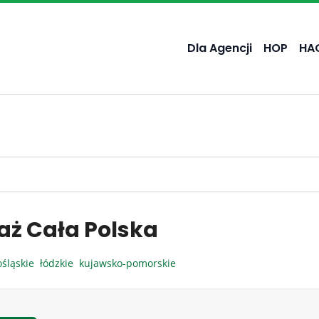
Dla Agencji
HOP
HA
aż Cała Polska
ośląskie
łódzkie
kujawsko-pomorskie