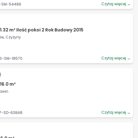
Czytaj więcej →
19-SM-54486
1.32 m² Ilość pokoi 2 Rok Budowy 2015
ów, Czyżyny
Czytaj więcej →
06-SM-18570
ł
16.0 m²
ławin
Czytaj więcej →
67-SD-63848