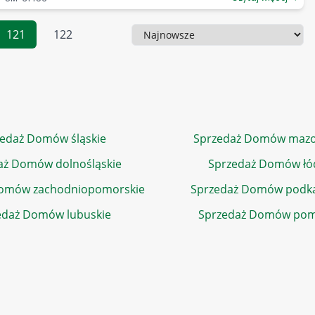
121
122
Sortowanie
edaż Domów śląskie
Sprzedaż Domów mazo
aż Domów dolnośląskie
Sprzedaż Domów łó
Domów zachodniopomorskie
Sprzedaż Domów podka
edaż Domów lubuskie
Sprzedaż Domów pom