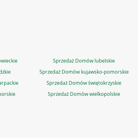
wieckie
Sprzedaż Domów lubelskie
dzkie
Sprzedaż Domów kujawsko-pomorskie
rpackie
Sprzedaż Domów świętokrzyskie
orskie
Sprzedaż Domów wielkopolskie