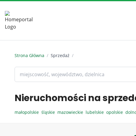
Strona Główna
/
Sprzedaż
/
Nieruchomości na sprzed
małopolskie
śląskie
mazowieckie
lubelskie
opolskie
doln