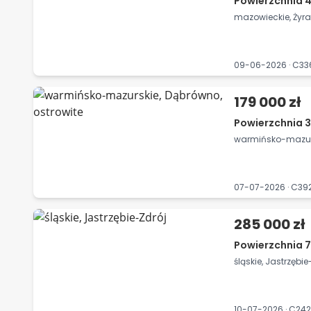
Powierzchnia 4
mazowieckie, Żyr
09-06-2026 · C3
179 000 zł
Powierzchnia 
warmińsko-mazurs
07-07-2026 · C3
285 000 zł
Powierzchnia 7
śląskie, Jastrzębie
10-07-2026 · C24