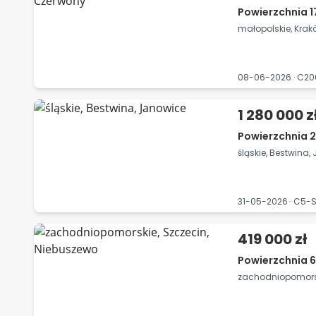
Powierzchnia 1
małopolskie, Krak
08-06-2026 · C20
1 280 000 z
Powierzchnia 2
śląskie, Bestwina,
31-05-2026 · C5-S
419 000 zł
Powierzchnia 6
zachodniopomorsk