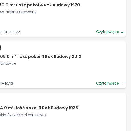
70.0 m² Ilość pokoi 4 Rok Budowy 1970
ów, Prądnik Czerwony
Czytaj więcej →
6-SD-13372
ł
08.0 m² Ilość pokoi 4 Rok Budowy 2012
 Janowice
Czytaj więcej →
D-13713
4.0 m² Ilość pokoi 3 Rok Budowy 1938
ie, Szczecin, Niebuszewo