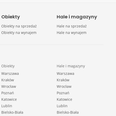
Obiekty
Hale i magazyny
Obiekty na sprzedaż
Hale na sprzedaż
Obiekty na wynajem
Hale na wynajem
Obiekty
Hale i magazyny
Warszawa
Warszawa
Kraków
Kraków
Wrocław
Wrocław
Poznań
Poznań
Katowice
Katowice
Lublin
Lublin
Bielsko-Biała
Bielsko-Biała