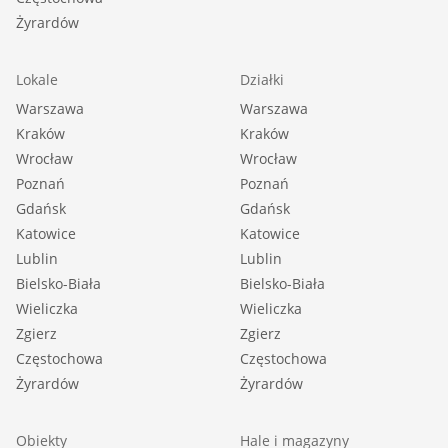
Żyrardów
Lokale
Działki
Warszawa
Warszawa
Kraków
Kraków
Wrocław
Wrocław
Poznań
Poznań
Gdańsk
Gdańsk
Katowice
Katowice
Lublin
Lublin
Bielsko-Biała
Bielsko-Biała
Wieliczka
Wieliczka
Zgierz
Zgierz
Częstochowa
Częstochowa
Żyrardów
Żyrardów
Obiekty
Hale i magazyny