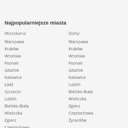
Najpopularniejsze miasta
Mieszkania
Domy
Warszawa
Warszawa
Kraków
Kraków
Wrocław
Wrocław
Poznań
Poznań
Gdańsk
Gdańsk
Katowice
Katowice
Łódź
Lublin
Szczecin
Bielsko-Biała
Lublin
Wieliczka
Bielsko-Biała
Zgierz
Wieliczka
Częstochowa
Zgierz
Żyrardów
Częstochowa