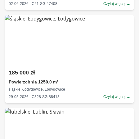
02-06-2026 · C21-SG-47408
Czytaj więcej →
185 000 zł
Powierzchnia 1250.0 m²
śląskie, Łodygowice, Łodygowice
29-05-2026 · C328-SG-88413
Czytaj więcej →