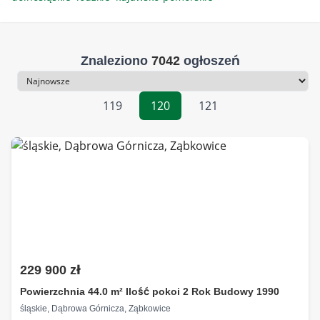
Znaleziono
7042
ogłoszeń
Sortowanie
119
120
121
229 900 zł
Powierzchnia 44.0 m² Ilość pokoi 2 Rok Budowy 1990
śląskie, Dąbrowa Górnicza, Ząbkowice