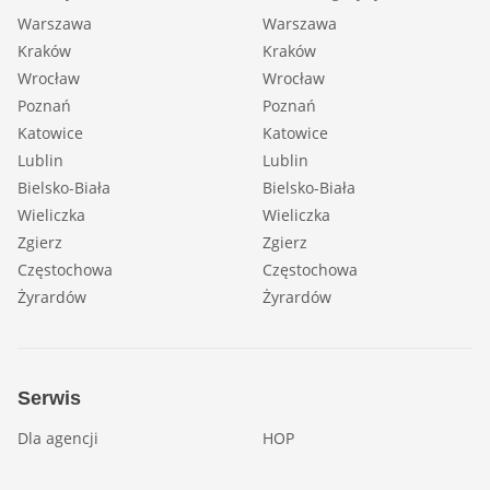
Warszawa
Warszawa
Kraków
Kraków
Wrocław
Wrocław
Poznań
Poznań
Katowice
Katowice
Lublin
Lublin
Bielsko-Biała
Bielsko-Biała
Wieliczka
Wieliczka
Zgierz
Zgierz
Częstochowa
Częstochowa
Żyrardów
Żyrardów
Serwis
Dla agencji
HOP