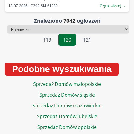
13-07-2026 · C392-SM-61230
Czytaj więcej →
Znaleziono
7042
ogłoszeń
Sortowanie
119
120
121
Podobne wyszukiwania
Sprzedaż Domów małopolskie
Sprzedaż Domów śląskie
Sprzedaż Domów mazowieckie
Sprzedaż Domów lubelskie
Sprzedaż Domów opolskie