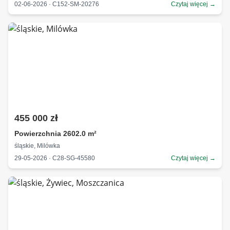
02-06-2026 · C152-SM-20276
Czytaj więcej →
455 000 zł
Powierzchnia 2602.0 m²
śląskie, Milówka
29-05-2026 · C28-SG-45580
Czytaj więcej →