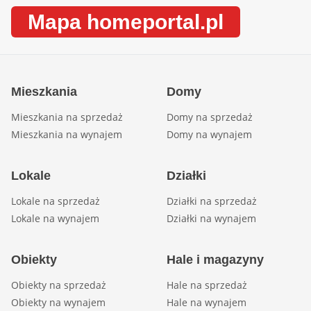
Mapa homeportal.pl
Mieszkania
Domy
Mieszkania na sprzedaż
Domy na sprzedaż
Mieszkania na wynajem
Domy na wynajem
Lokale
Działki
Lokale na sprzedaż
Działki na sprzedaż
Lokale na wynajem
Działki na wynajem
Obiekty
Hale i magazyny
Obiekty na sprzedaż
Hale na sprzedaż
Obiekty na wynajem
Hale na wynajem