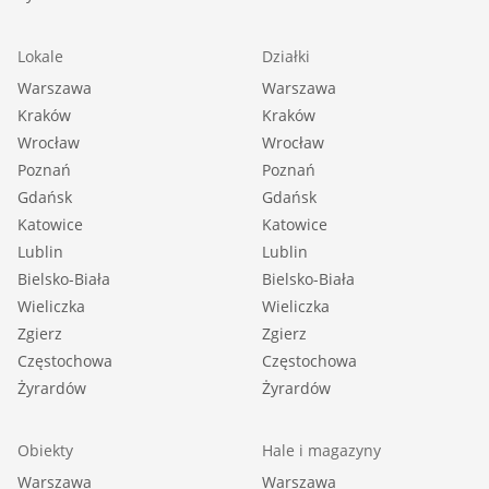
Lokale
Działki
Warszawa
Warszawa
Kraków
Kraków
Wrocław
Wrocław
Poznań
Poznań
Gdańsk
Gdańsk
Katowice
Katowice
Lublin
Lublin
Bielsko-Biała
Bielsko-Biała
Wieliczka
Wieliczka
Zgierz
Zgierz
Częstochowa
Częstochowa
Żyrardów
Żyrardów
Obiekty
Hale i magazyny
Warszawa
Warszawa