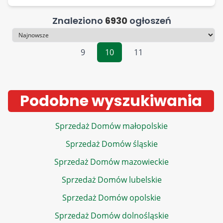
Znaleziono
6930
ogłoszeń
Sortowanie
9
10
11
Podobne wyszukiwania
Sprzedaż Domów małopolskie
Sprzedaż Domów śląskie
Sprzedaż Domów mazowieckie
Sprzedaż Domów lubelskie
Sprzedaż Domów opolskie
Sprzedaż Domów dolnośląskie