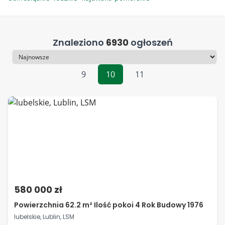
Znaleziono
6930
ogłoszeń
Sortowanie
9
10
11
580 000 zł
Powierzchnia 62.2 m² Ilość pokoi 4 Rok Budowy 1976
lubelskie, Lublin, LSM