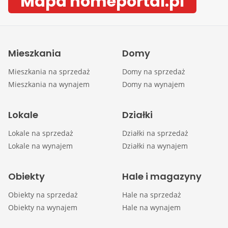
Mapa homeportal.pl
Mieszkania
Domy
Mieszkania na sprzedaż
Domy na sprzedaż
Mieszkania na wynajem
Domy na wynajem
Lokale
Działki
Lokale na sprzedaż
Działki na sprzedaż
Lokale na wynajem
Działki na wynajem
Obiekty
Hale i magazyny
Obiekty na sprzedaż
Hale na sprzedaż
Obiekty na wynajem
Hale na wynajem