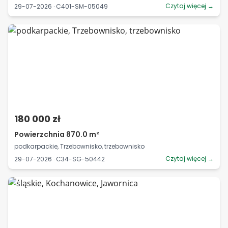
Czytaj więcej →
29-07-2026 · C401-SM-05049
180 000 zł
Powierzchnia 870.0 m²
podkarpackie, Trzebownisko, trzebownisko
Czytaj więcej →
29-07-2026 · C34-SG-50442