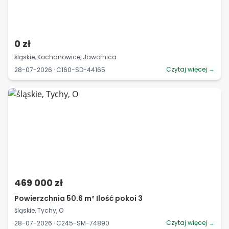
0 zł
śląskie, Kochanowice, Jawornica
Czytaj więcej →
28-07-2026 · C160-SD-44165
469 000 zł
Powierzchnia 50.6 m² Ilość pokoi 3
śląskie, Tychy, O
Czytaj więcej →
28-07-2026 · C245-SM-74890