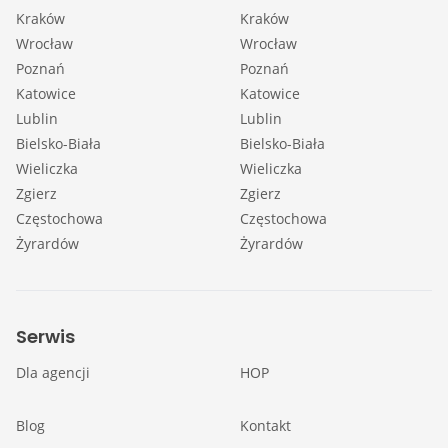
Kraków
Kraków
Wrocław
Wrocław
Poznań
Poznań
Katowice
Katowice
Lublin
Lublin
Bielsko-Biała
Bielsko-Biała
Wieliczka
Wieliczka
Zgierz
Zgierz
Częstochowa
Częstochowa
Żyrardów
Żyrardów
Serwis
Dla agencji
HOP
Blog
Kontakt