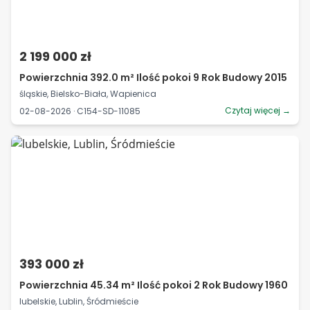
2 199 000 zł
Powierzchnia 392.0 m² Ilość pokoi 9 Rok Budowy 2015
śląskie, Bielsko-Biała, Wapienica
Czytaj więcej →
02-08-2026 · C154-SD-11085
393 000 zł
Powierzchnia 45.34 m² Ilość pokoi 2 Rok Budowy 1960
lubelskie, Lublin, Śródmieście