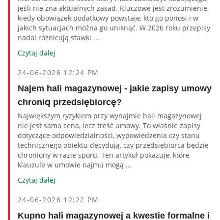
jeśli nie zna aktualnych zasad. Kluczowe jest zrozumienie,
kiedy obowiązek podatkowy powstaje, kto go ponosi i w
jakich sytuacjach można go uniknąć. W 2026 roku przepisy
nadal różnicują stawki ...
Czytaj dalej
24-06-2026 12:24 PM
Najem hali magazynowej - jakie zapisy umowy
chronią przedsiębiorcę?
Największym ryzykiem przy wynajmie hali magazynowej
nie jest sama cena, lecz treść umowy. To właśnie zapisy
dotyczące odpowiedzialności, wypowiedzenia czy stanu
technicznego obiektu decydują, czy przedsiębiorca będzie
chroniony w razie sporu. Ten artykuł pokazuje, które
klauzule w umowie najmu mogą ...
Czytaj dalej
24-06-2026 12:22 PM
Kupno hali magazynowej a kwestie formalne i