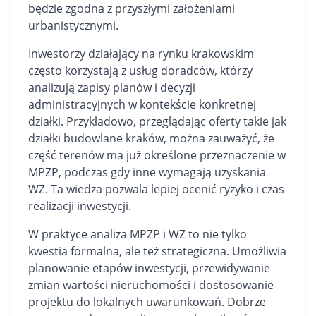
będzie zgodna z przyszłymi założeniami
urbanistycznymi.
Inwestorzy działający na rynku krakowskim
często korzystają z usług doradców, którzy
analizują zapisy planów i decyzji
administracyjnych w kontekście konkretnej
działki. Przykładowo, przeglądając oferty takie jak
działki budowlane kraków
, można zauważyć, że
część terenów ma już określone przeznaczenie w
MPZP, podczas gdy inne wymagają uzyskania
WZ. Ta wiedza pozwala lepiej ocenić ryzyko i czas
realizacji inwestycji.
W praktyce analiza MPZP i WZ to nie tylko
kwestia formalna, ale też strategiczna. Umożliwia
planowanie etapów inwestycji, przewidywanie
zmian wartości nieruchomości i dostosowanie
projektu do lokalnych uwarunkowań. Dobrze