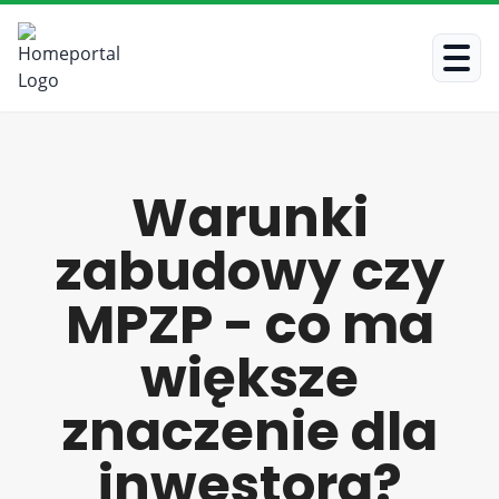
Warunki
zabudowy czy
MPZP - co ma
większe
znaczenie dla
inwestora?