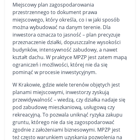
Miejscowy plan zagospodarowania
przestrzennego to dokument prawa
miejscowego, który określa, co i w jaki sposób
można wybudować na danym terenie. Dla
inwestora oznacza to jasność – plan precyzuje
przeznaczenie działki, dopuszczalne wysokości
budynków, intensywność zabudowy, a nawet
kształt dachu. W praktyce MPZP jest zatem mapą
ograniczeń i możliwości, której nie da się
pominąć w procesie inwestycyjnym.
W Krakowie, gdzie wiele terenów objętych jest
planami miejscowymi, inwestorzy zyskują
przewidywalność – wiedzą, czy działka nadaje się
pod zabudowę mieszkaniową, usługową czy
rekreacyjną. To pozwala uniknąć ryzyka zakupu
gruntu, którego nie da się zagospodarować
zgodnie z założeniami biznesowymi. MPZP jest
też często warunkiem uzyskania pozwolenia na