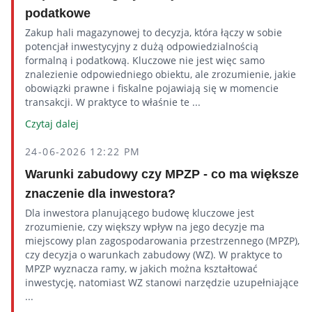
podatkowe
Zakup hali magazynowej to decyzja, która łączy w sobie
potencjał inwestycyjny z dużą odpowiedzialnością
formalną i podatkową. Kluczowe nie jest więc samo
znalezienie odpowiedniego obiektu, ale zrozumienie, jakie
obowiązki prawne i fiskalne pojawiają się w momencie
transakcji. W praktyce to właśnie te ...
Czytaj dalej
24-06-2026 12:22 PM
Warunki zabudowy czy MPZP - co ma większe
znaczenie dla inwestora?
Dla inwestora planującego budowę kluczowe jest
zrozumienie, czy większy wpływ na jego decyzje ma
miejscowy plan zagospodarowania przestrzennego (MPZP),
czy decyzja o warunkach zabudowy (WZ). W praktyce to
MPZP wyznacza ramy, w jakich można kształtować
inwestycję, natomiast WZ stanowi narzędzie uzupełniające
...