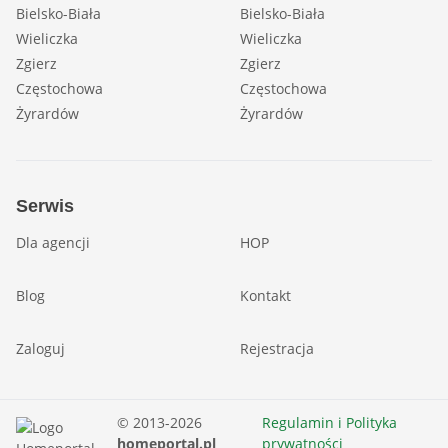
Bielsko-Biała
Bielsko-Biała
Wieliczka
Wieliczka
Zgierz
Zgierz
Częstochowa
Częstochowa
Żyrardów
Żyrardów
Serwis
Dla agencji
HOP
Blog
Kontakt
Zaloguj
Rejestracja
© 2013-2026
Regulamin i Polityka
homeportal.pl
prywatności