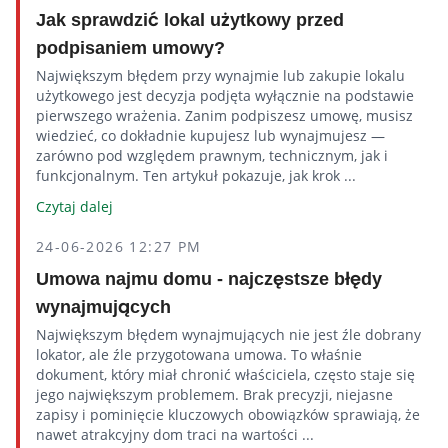
Jak sprawdzić lokal użytkowy przed
podpisaniem umowy?
Największym błędem przy wynajmie lub zakupie lokalu
użytkowego jest decyzja podjęta wyłącznie na podstawie
pierwszego wrażenia. Zanim podpiszesz umowę, musisz
wiedzieć, co dokładnie kupujesz lub wynajmujesz —
zarówno pod względem prawnym, technicznym, jak i
funkcjonalnym. Ten artykuł pokazuje, jak krok ...
Czytaj dalej
24-06-2026 12:27 PM
Umowa najmu domu - najczęstsze błędy
wynajmujących
Największym błędem wynajmujących nie jest źle dobrany
lokator, ale źle przygotowana umowa. To właśnie
dokument, który miał chronić właściciela, często staje się
jego największym problemem. Brak precyzji, niejasne
zapisy i pominięcie kluczowych obowiązków sprawiają, że
nawet atrakcyjny dom traci na wartości ...