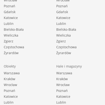
Wrocław
Wrocław
Poznań
Poznań
Gdańsk
Gdańsk
Katowice
Katowice
Lublin
Lublin
Bielsko-Biała
Bielsko-Biała
Wieliczka
Wieliczka
Zgierz
Zgierz
Częstochowa
Częstochowa
Żyrardów
Żyrardów
Obiekty
Hale i magazyny
Warszawa
Warszawa
Kraków
Kraków
Wrocław
Wrocław
Poznań
Poznań
Katowice
Katowice
Lublin
Lublin