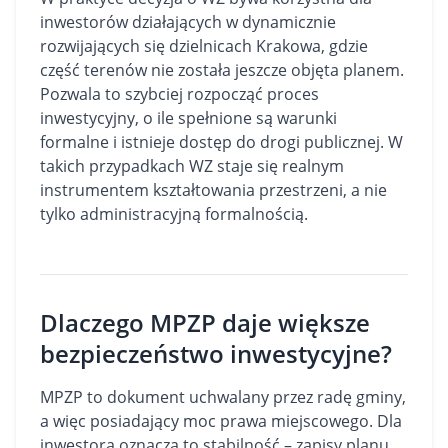
inwestorów działających w dynamicznie
rozwijających się dzielnicach Krakowa, gdzie
część terenów nie została jeszcze objęta planem.
Pozwala to szybciej rozpocząć proces
inwestycyjny, o ile spełnione są warunki
formalne i istnieje dostęp do drogi publicznej. W
takich przypadkach WZ staje się realnym
instrumentem kształtowania przestrzeni, a nie
tylko administracyjną formalnością.
Dlaczego MPZP daje większe
bezpieczeństwo inwestycyjne?
MPZP to dokument uchwalany przez radę gminy,
a więc posiadający moc prawa miejscowego. Dla
inwestora oznacza to stabilność – zapisy planu