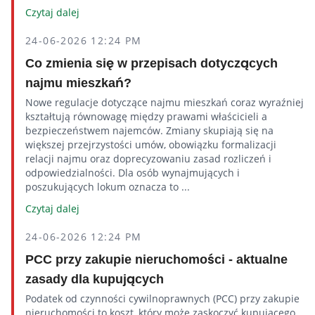
Czytaj dalej
24-06-2026 12:24 PM
Co zmienia się w przepisach dotyczących
najmu mieszkań?
Nowe regulacje dotyczące najmu mieszkań coraz wyraźniej
kształtują równowagę między prawami właścicieli a
bezpieczeństwem najemców. Zmiany skupiają się na
większej przejrzystości umów, obowiązku formalizacji
relacji najmu oraz doprecyzowaniu zasad rozliczeń i
odpowiedzialności. Dla osób wynajmujących i
poszukujących lokum oznacza to ...
Czytaj dalej
24-06-2026 12:24 PM
PCC przy zakupie nieruchomości - aktualne
zasady dla kupujących
Podatek od czynności cywilnoprawnych (PCC) przy zakupie
nieruchomości to koszt, który może zaskoczyć kupującego,