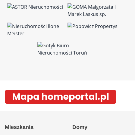
Mapa homeportal.pl
Mieszkania
Domy