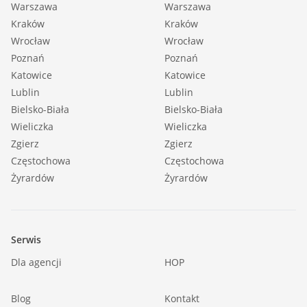
Warszawa
Warszawa
Kraków
Kraków
Wrocław
Wrocław
Poznań
Poznań
Katowice
Katowice
Lublin
Lublin
Bielsko-Biała
Bielsko-Biała
Wieliczka
Wieliczka
Zgierz
Zgierz
Częstochowa
Częstochowa
Żyrardów
Żyrardów
Serwis
Dla agencji
HOP
Blog
Kontakt