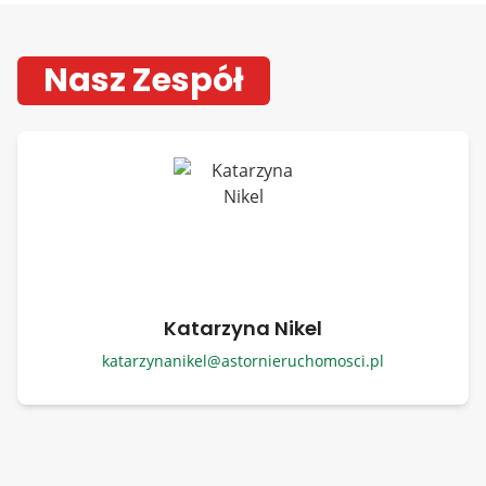
Nasz Zespół
Katarzyna Nikel
katarzynanikel@astornieruchomosci.pl