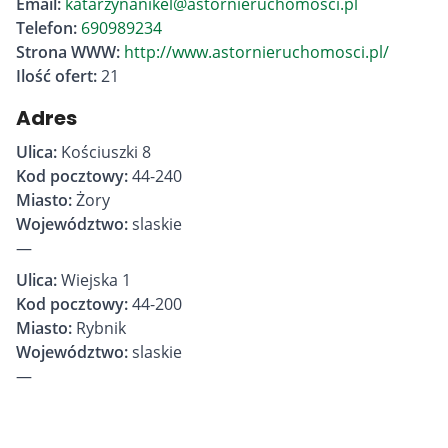
Email:
katarzynanikel@astornieruchomosci.pl
Telefon:
690989234
Strona WWW:
http://www.astornieruchomosci.pl/
Ilość ofert:
21
Adres
Ulica:
Kościuszki 8
Kod pocztowy:
44-240
Miasto:
Żory
Województwo:
slaskie
—
Ulica:
Wiejska 1
Kod pocztowy:
44-200
Miasto:
Rybnik
Województwo:
slaskie
—