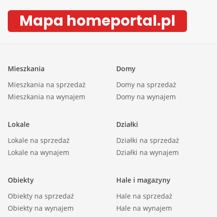
Mapa homeportal.pl
Mieszkania
Domy
Mieszkania na sprzedaż
Domy na sprzedaż
Mieszkania na wynajem
Domy na wynajem
Lokale
Działki
Lokale na sprzedaż
Działki na sprzedaż
Lokale na wynajem
Działki na wynajem
Obiekty
Hale i magazyny
Obiekty na sprzedaż
Hale na sprzedaż
Obiekty na wynajem
Hale na wynajem