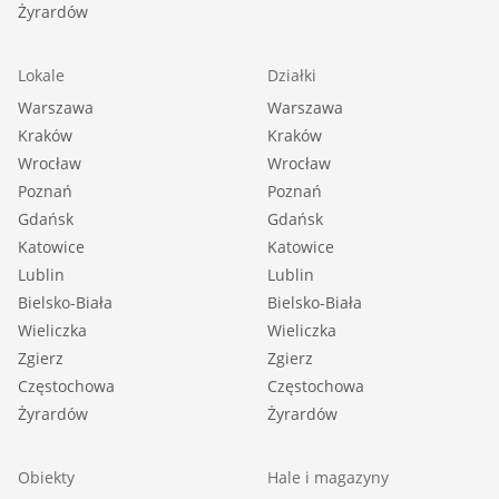
Żyrardów
Lokale
Działki
Warszawa
Warszawa
Kraków
Kraków
Wrocław
Wrocław
Poznań
Poznań
Gdańsk
Gdańsk
Katowice
Katowice
Lublin
Lublin
Bielsko-Biała
Bielsko-Biała
Wieliczka
Wieliczka
Zgierz
Zgierz
Częstochowa
Częstochowa
Żyrardów
Żyrardów
Obiekty
Hale i magazyny