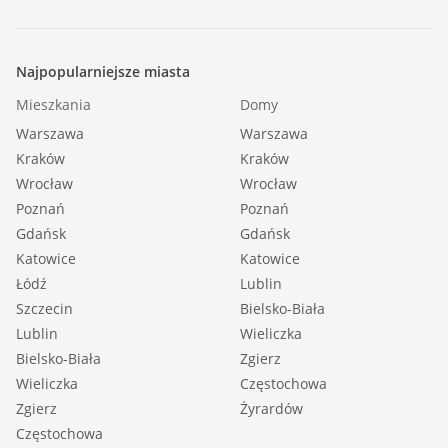
Najpopularniejsze miasta
Mieszkania
Domy
Warszawa
Warszawa
Kraków
Kraków
Wrocław
Wrocław
Poznań
Poznań
Gdańsk
Gdańsk
Katowice
Katowice
Łódź
Lublin
Szczecin
Bielsko-Biała
Lublin
Wieliczka
Bielsko-Biała
Zgierz
Wieliczka
Częstochowa
Zgierz
Żyrardów
Częstochowa