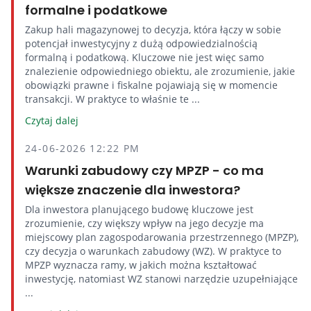
formalne i podatkowe
Zakup hali magazynowej to decyzja, która łączy w sobie
potencjał inwestycyjny z dużą odpowiedzialnością
formalną i podatkową. Kluczowe nie jest więc samo
znalezienie odpowiedniego obiektu, ale zrozumienie, jakie
obowiązki prawne i fiskalne pojawiają się w momencie
transakcji. W praktyce to właśnie te ...
Czytaj dalej
24-06-2026 12:22 PM
Warunki zabudowy czy MPZP - co ma
większe znaczenie dla inwestora?
Dla inwestora planującego budowę kluczowe jest
zrozumienie, czy większy wpływ na jego decyzje ma
miejscowy plan zagospodarowania przestrzennego (MPZP),
czy decyzja o warunkach zabudowy (WZ). W praktyce to
MPZP wyznacza ramy, w jakich można kształtować
inwestycję, natomiast WZ stanowi narzędzie uzupełniające
...