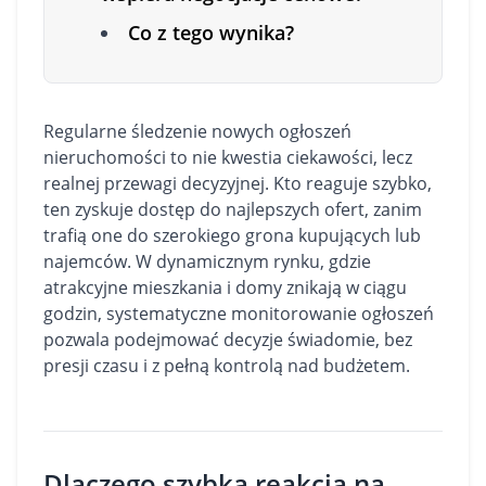
Co z tego wynika?
Regularne śledzenie nowych ogłoszeń
nieruchomości to nie kwestia ciekawości, lecz
realnej przewagi decyzyjnej. Kto reaguje szybko,
ten zyskuje dostęp do najlepszych ofert, zanim
trafią one do szerokiego grona kupujących lub
najemców. W dynamicznym rynku, gdzie
atrakcyjne
mieszkania
i
domy
znikają w ciągu
godzin, systematyczne monitorowanie ogłoszeń
pozwala podejmować decyzje świadomie, bez
presji czasu i z pełną kontrolą nad budżetem.
Dlaczego szybka reakcja na