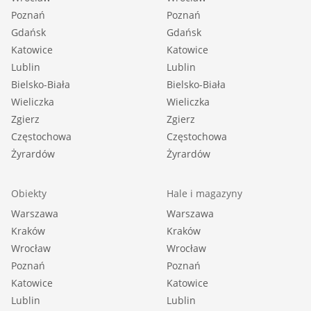
Poznań
Poznań
Gdańsk
Gdańsk
Katowice
Katowice
Lublin
Lublin
Bielsko-Biała
Bielsko-Biała
Wieliczka
Wieliczka
Zgierz
Zgierz
Częstochowa
Częstochowa
Żyrardów
Żyrardów
Obiekty
Hale i magazyny
Warszawa
Warszawa
Kraków
Kraków
Wrocław
Wrocław
Poznań
Poznań
Katowice
Katowice
Lublin
Lublin