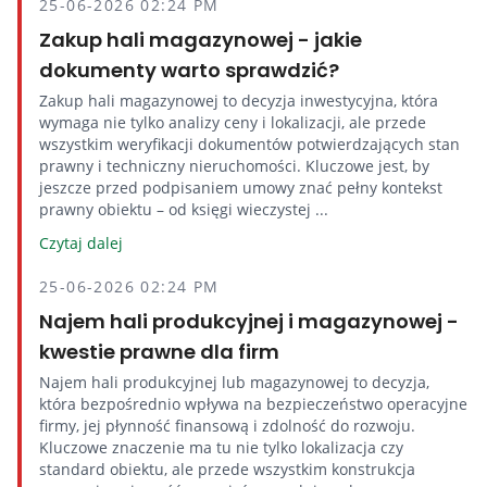
25-06-2026 02:24 PM
Zakup hali magazynowej - jakie
dokumenty warto sprawdzić?
Zakup hali magazynowej to decyzja inwestycyjna, która
wymaga nie tylko analizy ceny i lokalizacji, ale przede
wszystkim weryfikacji dokumentów potwierdzających stan
prawny i techniczny nieruchomości. Kluczowe jest, by
jeszcze przed podpisaniem umowy znać pełny kontekst
prawny obiektu – od księgi wieczystej ...
Czytaj dalej
25-06-2026 02:24 PM
Najem hali produkcyjnej i magazynowej -
kwestie prawne dla firm
Najem hali produkcyjnej lub magazynowej to decyzja,
która bezpośrednio wpływa na bezpieczeństwo operacyjne
firmy, jej płynność finansową i zdolność do rozwoju.
Kluczowe znaczenie ma tu nie tylko lokalizacja czy
standard obiektu, ale przede wszystkim konstrukcja