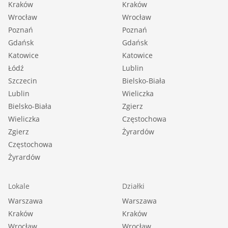
Kraków
Kraków
Wrocław
Wrocław
Poznań
Poznań
Gdańsk
Gdańsk
Katowice
Katowice
Łódź
Lublin
Szczecin
Bielsko-Biała
Lublin
Wieliczka
Bielsko-Biała
Zgierz
Wieliczka
Częstochowa
Zgierz
Żyrardów
Częstochowa
Żyrardów
Lokale
Działki
Warszawa
Warszawa
Kraków
Kraków
Wrocław
Wrocław