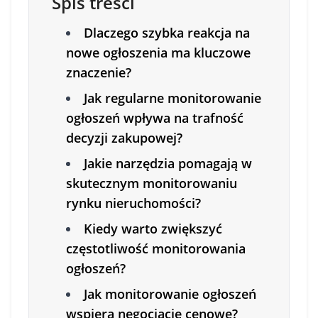
Spis treści
Dlaczego szybka reakcja na
nowe ogłoszenia ma kluczowe
znaczenie?
Jak regularne monitorowanie
ogłoszeń wpływa na trafność
decyzji zakupowej?
Jakie narzędzia pomagają w
skutecznym monitorowaniu
rynku nieruchomości?
Kiedy warto zwiększyć
częstotliwość monitorowania
ogłoszeń?
Jak monitorowanie ogłoszeń
wspiera negocjacje cenowe?