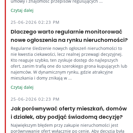
umowy i znajomość przepisów regulujących ...
Czytaj dalej
25-06-2026 02:23 PM
Dlaczego warto regularnie monitorować
nowe ogłoszenia na rynku nieruchomości?
Regularne śledzenie nowych ogłoszeń nieruchomości to
nie kwestia ciekawości, lecz realnej przewagi decyzyjnej.
Kto reaguje szybko, ten zyskuje dostęp do najlepszych
ofert, zanim trafią one do szerokiego grona kupujących lub
najemców. W dynamicznym rynku, gdzie atrakcyjne
mieszkania i domy znikają w ...
Czytaj dalej
25-06-2026 02:23 PM
Jak porównywać oferty mieszkań, domów
i działek, aby podjąć świadomą decyzję?
Największym błędem przy zakupie nieruchomości jest
porównywanie ofert wyłącznie po cenie. Aby decyzja była