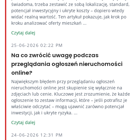
świadoma, trzeba zestawić ze sobą lokalizację, standard,
potencjał inwestycyjny i ukryte koszty – dopiero wtedy
widać realną wartość. Ten artykuł pokazuje, jak krok po
kroku analizować oferty mieszkań ...
Czytaj dalej
25-06-2026 02:22 PM
Na co zwrócić uwagę podczas
przeglądania ogłoszeń nieruchomości
online?
Największym błędem przy przeglądaniu ogłoszeń
nieruchomości online jest skupienie się wyłącznie na
zdjęciach lub cenie. Kluczowe jest zrozumienie, że każde
ogłoszenie to zestaw informacji, które – jeśli potrafisz je
właściwie odczytać – mogą ujawnić zarówno potencjał
inwestycji, jak i ukryte ryzyka. ...
Czytaj dalej
24-06-2026 12:31 PM