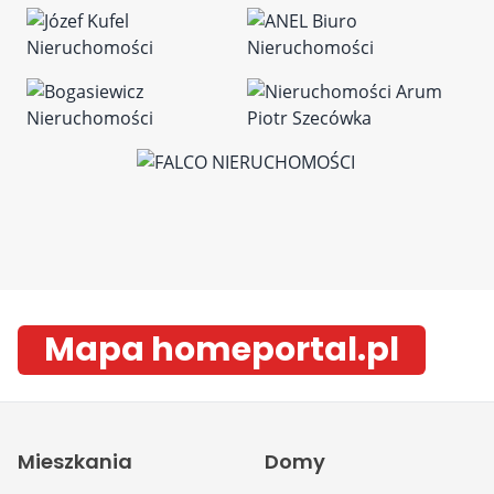
Mapa homeportal.pl
Mieszkania
Domy