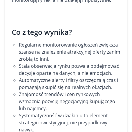
monitorują rynek, a nie działają impulsywnie.
Co z tego wynika?
Regularne monitorowanie ogłoszeń zwiększa
szanse na znalezienie atrakcyjnej oferty zanim
zrobią to inni.
Stała obserwacja rynku pozwala podejmować
decyzje oparte na danych, a nie emocjach.
Automatyczne alerty i filtry oszczędzają czas i
pomagają skupić się na realnych okazjach.
Znajomość trendów i cen rynkowych
wzmacnia pozycję negocjacyjną kupującego
lub najemcy.
Systematyczność w działaniu to element
strategii inwestycyjnej, nie przypadkowy
nawyk.