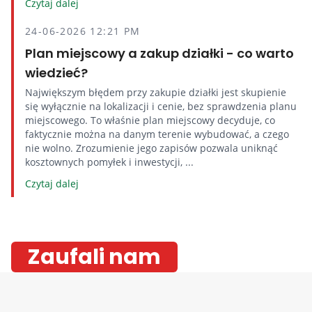
Czytaj dalej
24-06-2026 12:21 PM
Plan miejscowy a zakup działki - co warto
wiedzieć?
Największym błędem przy zakupie działki jest skupienie
się wyłącznie na lokalizacji i cenie, bez sprawdzenia planu
miejscowego. To właśnie plan miejscowy decyduje, co
faktycznie można na danym terenie wybudować, a czego
nie wolno. Zrozumienie jego zapisów pozwala uniknąć
kosztownych pomyłek i inwestycji, ...
Czytaj dalej
Zaufali nam