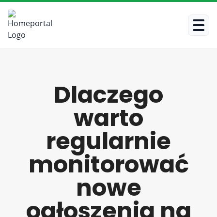
Dlaczego
warto
regularnie
monitorować
nowe
ogłoszenia na