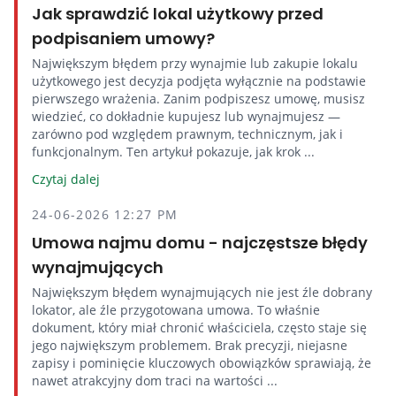
Jak sprawdzić lokal użytkowy przed
podpisaniem umowy?
Największym błędem przy wynajmie lub zakupie lokalu
użytkowego jest decyzja podjęta wyłącznie na podstawie
pierwszego wrażenia. Zanim podpiszesz umowę, musisz
wiedzieć, co dokładnie kupujesz lub wynajmujesz —
zarówno pod względem prawnym, technicznym, jak i
funkcjonalnym. Ten artykuł pokazuje, jak krok ...
Czytaj dalej
24-06-2026 12:27 PM
Umowa najmu domu - najczęstsze błędy
wynajmujących
Największym błędem wynajmujących nie jest źle dobrany
lokator, ale źle przygotowana umowa. To właśnie
dokument, który miał chronić właściciela, często staje się
jego największym problemem. Brak precyzji, niejasne
zapisy i pominięcie kluczowych obowiązków sprawiają, że
nawet atrakcyjny dom traci na wartości ...