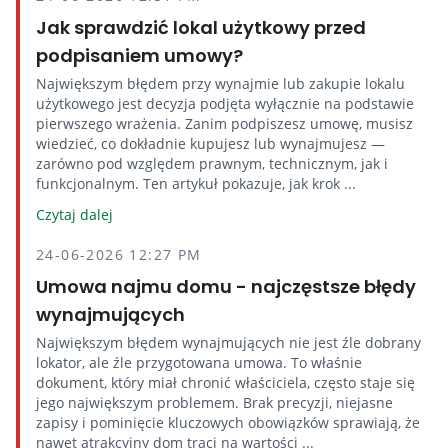
Jak sprawdzić lokal użytkowy przed
podpisaniem umowy?
Największym błędem przy wynajmie lub zakupie lokalu
użytkowego jest decyzja podjęta wyłącznie na podstawie
pierwszego wrażenia. Zanim podpiszesz umowę, musisz
wiedzieć, co dokładnie kupujesz lub wynajmujesz —
zarówno pod względem prawnym, technicznym, jak i
funkcjonalnym. Ten artykuł pokazuje, jak krok ...
Czytaj dalej
24-06-2026 12:27 PM
Umowa najmu domu - najczęstsze błędy
wynajmujących
Największym błędem wynajmujących nie jest źle dobrany
lokator, ale źle przygotowana umowa. To właśnie
dokument, który miał chronić właściciela, często staje się
jego największym problemem. Brak precyzji, niejasne
zapisy i pominięcie kluczowych obowiązków sprawiają, że
nawet atrakcyjny dom traci na wartości ...