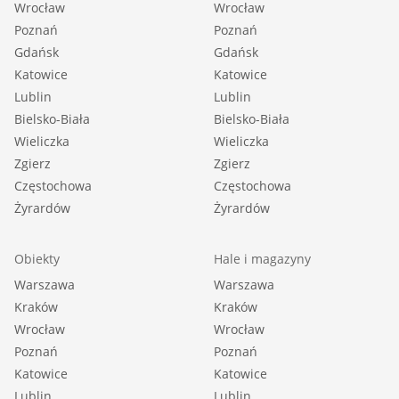
Wrocław
Wrocław
Poznań
Poznań
Gdańsk
Gdańsk
Katowice
Katowice
Lublin
Lublin
Bielsko-Biała
Bielsko-Biała
Wieliczka
Wieliczka
Zgierz
Zgierz
Częstochowa
Częstochowa
Żyrardów
Żyrardów
Obiekty
Hale i magazyny
Warszawa
Warszawa
Kraków
Kraków
Wrocław
Wrocław
Poznań
Poznań
Katowice
Katowice
Lublin
Lublin