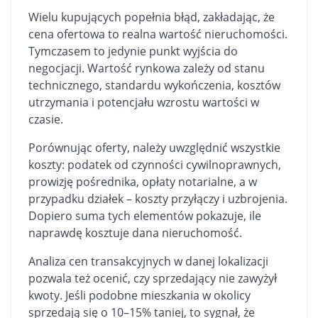
Wielu kupujących popełnia błąd, zakładając, że
cena ofertowa to realna wartość nieruchomości.
Tymczasem to jedynie punkt wyjścia do
negocjacji. Wartość rynkowa zależy od stanu
technicznego, standardu wykończenia, kosztów
utrzymania i potencjału wzrostu wartości w
czasie.
Porównując oferty, należy uwzględnić wszystkie
koszty: podatek od czynności cywilnoprawnych,
prowizję pośrednika, opłaty notarialne, a w
przypadku działek – koszty przyłączy i uzbrojenia.
Dopiero suma tych elementów pokazuje, ile
naprawdę kosztuje dana nieruchomość.
Analiza cen transakcyjnych w danej lokalizacji
pozwala też ocenić, czy sprzedający nie zawyżył
kwoty. Jeśli podobne mieszkania w okolicy
sprzedają się o 10–15% taniej, to sygnał, że