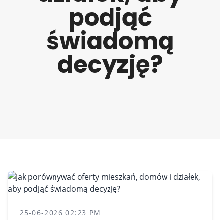
podjąć
świadomą
decyzję?
25-06-2026 02:23 PM