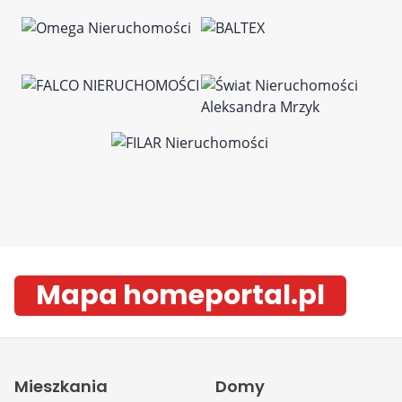
Mapa homeportal.pl
Mieszkania
Domy