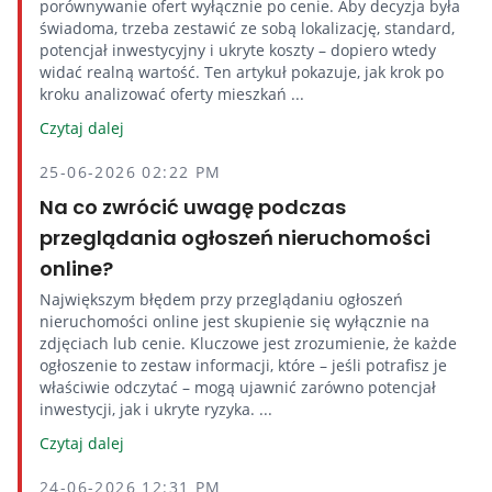
porównywanie ofert wyłącznie po cenie. Aby decyzja była
świadoma, trzeba zestawić ze sobą lokalizację, standard,
potencjał inwestycyjny i ukryte koszty – dopiero wtedy
widać realną wartość. Ten artykuł pokazuje, jak krok po
kroku analizować oferty mieszkań ...
Czytaj dalej
25-06-2026 02:22 PM
Na co zwrócić uwagę podczas
przeglądania ogłoszeń nieruchomości
online?
Największym błędem przy przeglądaniu ogłoszeń
nieruchomości online jest skupienie się wyłącznie na
zdjęciach lub cenie. Kluczowe jest zrozumienie, że każde
ogłoszenie to zestaw informacji, które – jeśli potrafisz je
właściwie odczytać – mogą ujawnić zarówno potencjał
inwestycji, jak i ukryte ryzyka. ...
Czytaj dalej
24-06-2026 12:31 PM