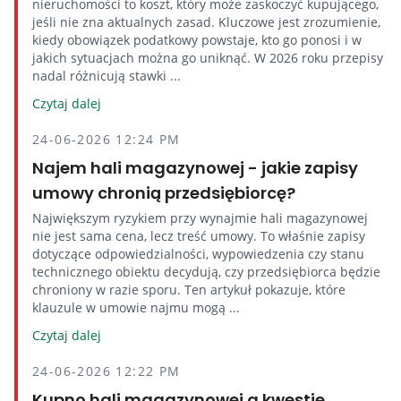
nieruchomości to koszt, który może zaskoczyć kupującego,
jeśli nie zna aktualnych zasad. Kluczowe jest zrozumienie,
kiedy obowiązek podatkowy powstaje, kto go ponosi i w
jakich sytuacjach można go uniknąć. W 2026 roku przepisy
nadal różnicują stawki ...
Czytaj dalej
24-06-2026 12:24 PM
Najem hali magazynowej - jakie zapisy
umowy chronią przedsiębiorcę?
Największym ryzykiem przy wynajmie hali magazynowej
nie jest sama cena, lecz treść umowy. To właśnie zapisy
dotyczące odpowiedzialności, wypowiedzenia czy stanu
technicznego obiektu decydują, czy przedsiębiorca będzie
chroniony w razie sporu. Ten artykuł pokazuje, które
klauzule w umowie najmu mogą ...
Czytaj dalej
24-06-2026 12:22 PM
Kupno hali magazynowej a kwestie