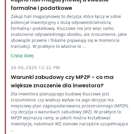
formalne i podatkowe
Zakup hali magazynowej to decyzja, która łączy w sobie
potencjał inwestycyjny z dużą odpowiedzialnością
formalną i podatkową. Kluczowe nie jest więc samo
znalezienie odpowiedniego obiektu, ale zrozumienie, jakie
obowiązki prawne i fiskalne pojawiają się w momencie
transakcji. W praktyce to właśnie te ...
Czytaj dalej
24-06-2026 12:22 PM
Warunki zabudowy czy MPZP - co ma
większe znaczenie dla inwestora?
Dla inwestora planującego budowę kluczowe jest
zrozumienie, czy większy wpływ na jego decyzje ma
miejscowy plan zagospodarowania przestrzennego (MPZP),
czy decyzja o warunkach zabudowy (WZ). W praktyce to
MPZP wyznacza ramy, w jakich można kształtować
inwestycję, natomiast WZ stanowi narzędzie uzupełniające
...