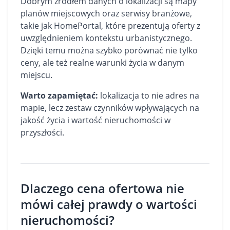
Dobrym źródłem danych o lokalizacji są mapy
planów miejscowych oraz serwisy branżowe,
takie jak
HomePortal
, które prezentują oferty z
uwzględnieniem kontekstu urbanistycznego.
Dzięki temu można szybko porównać nie tylko
ceny, ale też realne warunki życia w danym
miejscu.
Warto zapamiętać:
lokalizacja to nie adres na
mapie, lecz zestaw czynników wpływających na
jakość życia i wartość nieruchomości w
przyszłości.
Dlaczego cena ofertowa nie
mówi całej prawdy o wartości
nieruchomości?