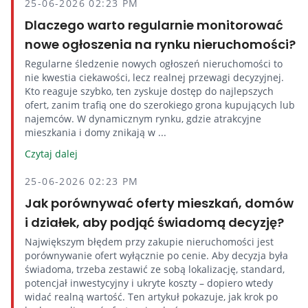
25-06-2026 02:23 PM
Dlaczego warto regularnie monitorować
nowe ogłoszenia na rynku nieruchomości?
Regularne śledzenie nowych ogłoszeń nieruchomości to
nie kwestia ciekawości, lecz realnej przewagi decyzyjnej.
Kto reaguje szybko, ten zyskuje dostęp do najlepszych
ofert, zanim trafią one do szerokiego grona kupujących lub
najemców. W dynamicznym rynku, gdzie atrakcyjne
mieszkania i domy znikają w ...
Czytaj dalej
25-06-2026 02:23 PM
Jak porównywać oferty mieszkań, domów
i działek, aby podjąć świadomą decyzję?
Największym błędem przy zakupie nieruchomości jest
porównywanie ofert wyłącznie po cenie. Aby decyzja była
świadoma, trzeba zestawić ze sobą lokalizację, standard,
potencjał inwestycyjny i ukryte koszty – dopiero wtedy
widać realną wartość. Ten artykuł pokazuje, jak krok po