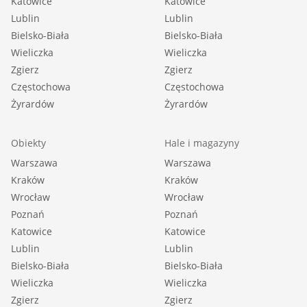
Katowice
Katowice
Lublin
Lublin
Bielsko-Biała
Bielsko-Biała
Wieliczka
Wieliczka
Zgierz
Zgierz
Częstochowa
Częstochowa
Żyrardów
Żyrardów
Obiekty
Hale i magazyny
Warszawa
Warszawa
Kraków
Kraków
Wrocław
Wrocław
Poznań
Poznań
Katowice
Katowice
Lublin
Lublin
Bielsko-Biała
Bielsko-Biała
Wieliczka
Wieliczka
Zgierz
Zgierz