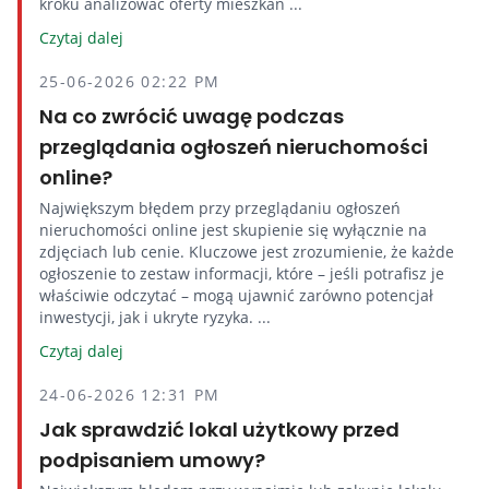
kroku analizować oferty mieszkań ...
Czytaj dalej
25-06-2026 02:22 PM
Na co zwrócić uwagę podczas
przeglądania ogłoszeń nieruchomości
online?
Największym błędem przy przeglądaniu ogłoszeń
nieruchomości online jest skupienie się wyłącznie na
zdjęciach lub cenie. Kluczowe jest zrozumienie, że każde
ogłoszenie to zestaw informacji, które – jeśli potrafisz je
właściwie odczytać – mogą ujawnić zarówno potencjał
inwestycji, jak i ukryte ryzyka. ...
Czytaj dalej
24-06-2026 12:31 PM
Jak sprawdzić lokal użytkowy przed
podpisaniem umowy?