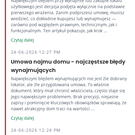
Największym błędem przy wynajmie lub zakupie lokalu
użytkowego jest decyzja podjęta wyłącznie na podstawie
pierwszego wrażenia. Zanim podpiszesz umowę, musisz
wiedzieć, co dokładnie kupujesz lub wynajmujesz —
zarówno pod względem prawnym, technicznym, jak i
funkcjonalnym. Ten artykuł pokazuje, jak krok ...
Czytaj dalej
24-06-2026 12:27 PM
Umowa najmu domu - najczęstsze błędy
wynajmujących
Największym błędem wynajmujących nie jest źle dobrany
lokator, ale źle przygotowana umowa. To właśnie
dokument, który miał chronić właściciela, często staje się
jego największym problemem. Brak precyzji, niejasne
zapisy i pominięcie kluczowych obowiązków sprawiają, że
nawet atrakcyjny dom traci na wartości ...
Czytaj dalej
24-06-2026 12:24 PM