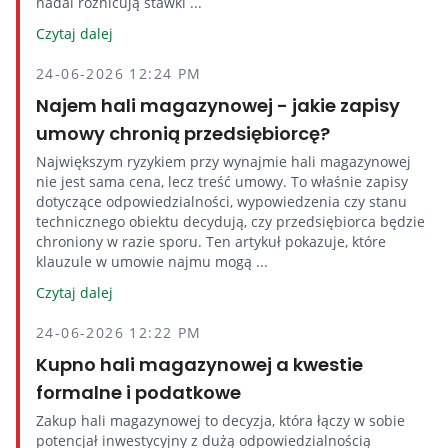
nadal różnicują stawki ...
Czytaj dalej
24-06-2026 12:24 PM
Najem hali magazynowej - jakie zapisy
umowy chronią przedsiębiorcę?
Największym ryzykiem przy wynajmie hali magazynowej
nie jest sama cena, lecz treść umowy. To właśnie zapisy
dotyczące odpowiedzialności, wypowiedzenia czy stanu
technicznego obiektu decydują, czy przedsiębiorca będzie
chroniony w razie sporu. Ten artykuł pokazuje, które
klauzule w umowie najmu mogą ...
Czytaj dalej
24-06-2026 12:22 PM
Kupno hali magazynowej a kwestie
formalne i podatkowe
Zakup hali magazynowej to decyzja, która łączy w sobie
potencjał inwestycyjny z dużą odpowiedzialnością