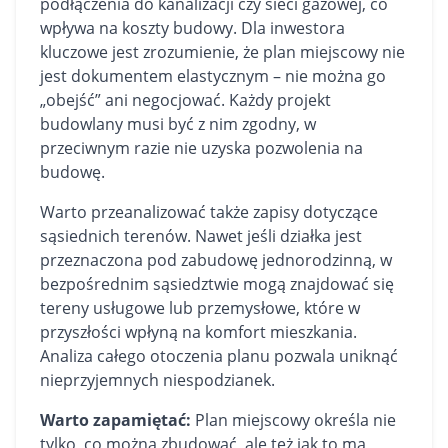
podłączenia do kanalizacji czy sieci gazowej, co
wpływa na koszty budowy. Dla inwestora
kluczowe jest zrozumienie, że plan miejscowy nie
jest dokumentem elastycznym – nie można go
„obejść” ani negocjować. Każdy projekt
budowlany musi być z nim zgodny, w
przeciwnym razie nie uzyska pozwolenia na
budowę.
Warto przeanalizować także zapisy dotyczące
sąsiednich terenów. Nawet jeśli działka jest
przeznaczona pod zabudowę jednorodzinną, w
bezpośrednim sąsiedztwie mogą znajdować się
tereny usługowe lub przemysłowe, które w
przyszłości wpłyną na komfort
mieszkania
.
Analiza całego otoczenia planu pozwala uniknąć
nieprzyjemnych niespodzianek.
Warto zapamiętać:
Plan miejscowy określa nie
tylko, co można zbudować, ale też jak to ma