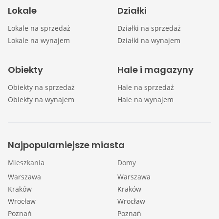
Lokale
Działki
Lokale na sprzedaż
Działki na sprzedaż
Lokale na wynajem
Działki na wynajem
Obiekty
Hale i magazyny
Obiekty na sprzedaż
Hale na sprzedaż
Obiekty na wynajem
Hale na wynajem
Najpopularniejsze miasta
Mieszkania
Domy
Warszawa
Warszawa
Kraków
Kraków
Wrocław
Wrocław
Poznań
Poznań