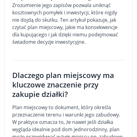
Zrozumienie jego zapisów pozwala uniknąć
kosztownych pomyłek i inwestycji, które nigdy
nie dojdą do skutku. Ten artykuł pokazuje, jak
czytać plan miejscowy, jakie ma konsekwencje
dla kupującego i jak dzięki niemu podejmować
świadome decyzje inwestycyjne.
Dlaczego plan miejscowy ma
kluczowe znaczenie przy
zakupie działki?
Plan miejscowy to dokument, który określa
przeznaczenie terenu i warunki jego zabudowy.
W praktyce oznacza to, że nawet jeśli działka
wygląda idealnie pod
dom
jednorodzinny, plan
może przewidywać w tym miejscu np. zabudowę