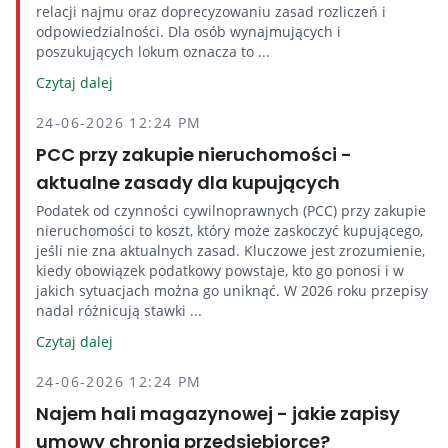
relacji najmu oraz doprecyzowaniu zasad rozliczeń i
odpowiedzialności. Dla osób wynajmujących i
poszukujących lokum oznacza to ...
Czytaj dalej
24-06-2026 12:24 PM
PCC przy zakupie nieruchomości -
aktualne zasady dla kupujących
Podatek od czynności cywilnoprawnych (PCC) przy zakupie
nieruchomości to koszt, który może zaskoczyć kupującego,
jeśli nie zna aktualnych zasad. Kluczowe jest zrozumienie,
kiedy obowiązek podatkowy powstaje, kto go ponosi i w
jakich sytuacjach można go uniknąć. W 2026 roku przepisy
nadal różnicują stawki ...
Czytaj dalej
24-06-2026 12:24 PM
Najem hali magazynowej - jakie zapisy
umowy chronią przedsiębiorcę?