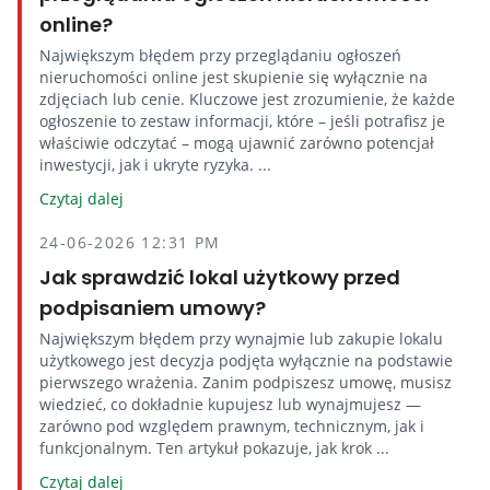
online?
Największym błędem przy przeglądaniu ogłoszeń
nieruchomości online jest skupienie się wyłącznie na
zdjęciach lub cenie. Kluczowe jest zrozumienie, że każde
ogłoszenie to zestaw informacji, które – jeśli potrafisz je
właściwie odczytać – mogą ujawnić zarówno potencjał
inwestycji, jak i ukryte ryzyka. ...
Czytaj dalej
24-06-2026 12:31 PM
Jak sprawdzić lokal użytkowy przed
podpisaniem umowy?
Największym błędem przy wynajmie lub zakupie lokalu
użytkowego jest decyzja podjęta wyłącznie na podstawie
pierwszego wrażenia. Zanim podpiszesz umowę, musisz
wiedzieć, co dokładnie kupujesz lub wynajmujesz —
zarówno pod względem prawnym, technicznym, jak i
funkcjonalnym. Ten artykuł pokazuje, jak krok ...
Czytaj dalej