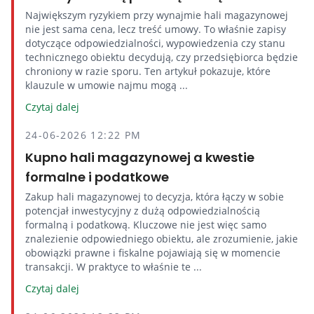
Największym ryzykiem przy wynajmie hali magazynowej
nie jest sama cena, lecz treść umowy. To właśnie zapisy
dotyczące odpowiedzialności, wypowiedzenia czy stanu
technicznego obiektu decydują, czy przedsiębiorca będzie
chroniony w razie sporu. Ten artykuł pokazuje, które
klauzule w umowie najmu mogą ...
Czytaj dalej
24-06-2026 12:22 PM
Kupno hali magazynowej a kwestie
formalne i podatkowe
Zakup hali magazynowej to decyzja, która łączy w sobie
potencjał inwestycyjny z dużą odpowiedzialnością
formalną i podatkową. Kluczowe nie jest więc samo
znalezienie odpowiedniego obiektu, ale zrozumienie, jakie
obowiązki prawne i fiskalne pojawiają się w momencie
transakcji. W praktyce to właśnie te ...
Czytaj dalej