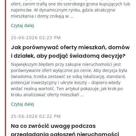
ofert, zanim trafią one do szerokiego grona kupujących lub
najemców. W dynamicznym rynku, gdzie atrakcyjne
mieszkania i domy znikają w ...
Czytaj dalej
25-06-2026 02:23 PM
Jak porównywać oferty mieszkań, domów
i działek, aby podjąć świadomą decyzję?
Największym błędem przy zakupie nieruchomości jest
porównywanie ofert wyłącznie po cenie. Aby decyzja była
świadoma, trzeba zestawić ze sobą lokalizację, standard,
potencjał inwestycyjny i ukryte koszty – dopiero wtedy
widać realną wartość. Ten artykuł pokazuje, jak krok po
kroku analizować oferty mieszkań ...
Czytaj dalej
25-06-2026 02:22 PM
Na co zwrócić uwagę podczas
przeglądania ogłoszeń nieruchomości