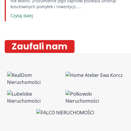
nie wolno. Zrozumienie jego zapisów pozwala uniknąć
kosztownych pomyłek i inwestycji, ...
Czytaj dalej
Zaufali nam