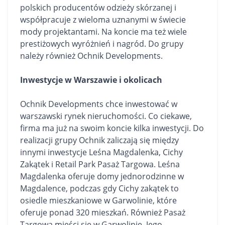
polskich producentów odzieży skórzanej i
współpracuje z wieloma uznanymi w świecie
mody projektantami. Na koncie ma też wiele
prestiżowych wyróżnień i nagród. Do grupy
należy również Ochnik Developments.
Inwestycje w Warszawie i okolicach
Ochnik Developments chce inwestować w
warszawski rynek nieruchomości. Co ciekawe,
firma ma już na swoim koncie kilka inwestycji. Do
realizacji grupy Ochnik zaliczają się między
innymi inwestycje Leśna Magdalenka, Cichy
Zakątek i Retail Park Pasaż Targowa. Leśna
Magdalenka oferuje
domy
jednorodzinne w
Magdalence, podczas gdy Cichy zakątek to
osiedle mieszkaniowe w Garwolinie, które
oferuje ponad 320
mieszkań
. Również Pasaż
Targowa mieści się w Garwolinie. Jego