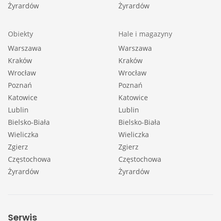
Żyrardów
Żyrardów
Obiekty
Hale i magazyny
Warszawa
Warszawa
Kraków
Kraków
Wrocław
Wrocław
Poznań
Poznań
Katowice
Katowice
Lublin
Lublin
Bielsko-Biała
Bielsko-Biała
Wieliczka
Wieliczka
Zgierz
Zgierz
Częstochowa
Częstochowa
Żyrardów
Żyrardów
Serwis