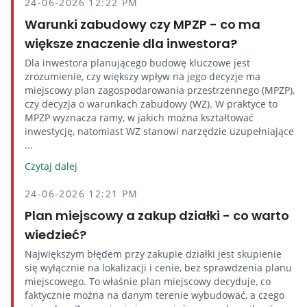
24-06-2026 12:22 PM
Warunki zabudowy czy MPZP - co ma
większe znaczenie dla inwestora?
Dla inwestora planującego budowę kluczowe jest
zrozumienie, czy większy wpływ na jego decyzje ma
miejscowy plan zagospodarowania przestrzennego (MPZP),
czy decyzja o warunkach zabudowy (WZ). W praktyce to
MPZP wyznacza ramy, w jakich można kształtować
inwestycję, natomiast WZ stanowi narzędzie uzupełniające
...
Czytaj dalej
24-06-2026 12:21 PM
Plan miejscowy a zakup działki - co warto
wiedzieć?
Największym błędem przy zakupie działki jest skupienie
się wyłącznie na lokalizacji i cenie, bez sprawdzenia planu
miejscowego. To właśnie plan miejscowy decyduje, co
faktycznie można na danym terenie wybudować, a czego