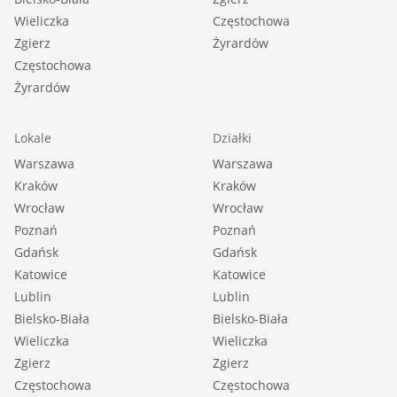
Wieliczka
Częstochowa
Zgierz
Żyrardów
Częstochowa
Żyrardów
Lokale
Działki
Warszawa
Warszawa
Kraków
Kraków
Wrocław
Wrocław
Poznań
Poznań
Gdańsk
Gdańsk
Katowice
Katowice
Lublin
Lublin
Bielsko-Biała
Bielsko-Biała
Wieliczka
Wieliczka
Zgierz
Zgierz
Częstochowa
Częstochowa