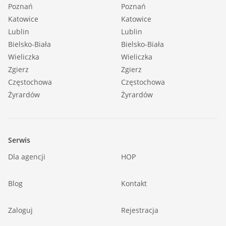
Poznań
Poznań
Katowice
Katowice
Lublin
Lublin
Bielsko-Biała
Bielsko-Biała
Wieliczka
Wieliczka
Zgierz
Zgierz
Częstochowa
Częstochowa
Żyrardów
Żyrardów
Serwis
Dla agencji
HOP
Blog
Kontakt
Zaloguj
Rejestracja