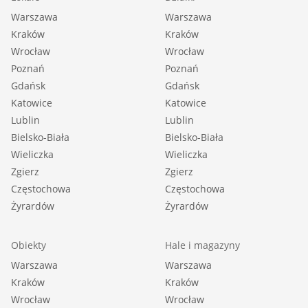
Warszawa
Warszawa
Kraków
Kraków
Wrocław
Wrocław
Poznań
Poznań
Gdańsk
Gdańsk
Katowice
Katowice
Lublin
Lublin
Bielsko-Biała
Bielsko-Biała
Wieliczka
Wieliczka
Zgierz
Zgierz
Częstochowa
Częstochowa
Żyrardów
Żyrardów
Obiekty
Hale i magazyny
Warszawa
Warszawa
Kraków
Kraków
Wrocław
Wrocław