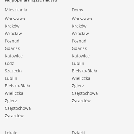
Mieszkania
Domy
Warszawa
Warszawa
Kraków
Kraków
Wrocław
Wrocław
Poznań
Poznań
Gdańsk
Gdańsk
Katowice
Katowice
Łódź
Lublin
Szczecin
Bielsko-Biała
Lublin
Wieliczka
Bielsko-Biała
Zgierz
Wieliczka
Częstochowa
Zgierz
Żyrardów
Częstochowa
Żyrardów
Lokale
Działki