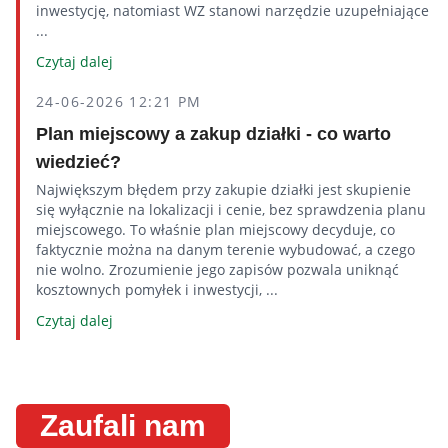
inwestycję, natomiast WZ stanowi narzędzie uzupełniające
...
Czytaj dalej
24-06-2026 12:21 PM
Plan miejscowy a zakup działki - co warto
wiedzieć?
Największym błędem przy zakupie działki jest skupienie
się wyłącznie na lokalizacji i cenie, bez sprawdzenia planu
miejscowego. To właśnie plan miejscowy decyduje, co
faktycznie można na danym terenie wybudować, a czego
nie wolno. Zrozumienie jego zapisów pozwala uniknąć
kosztownych pomyłek i inwestycji, ...
Czytaj dalej
Zaufali nam