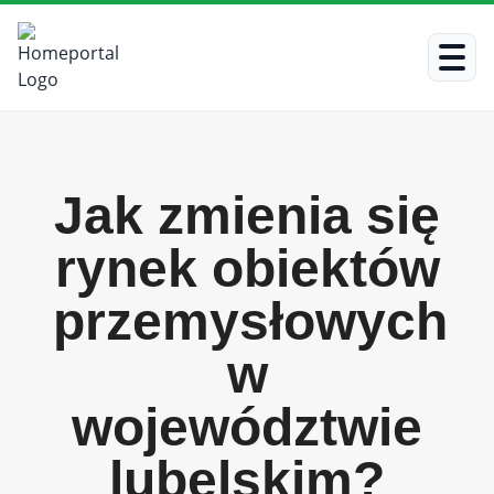
Jak zmienia się
rynek obiektów
przemysłowych
w
województwie
lubelskim?