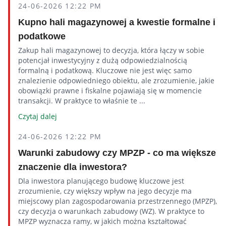
24-06-2026 12:22 PM
Kupno hali magazynowej a kwestie formalne i
podatkowe
Zakup hali magazynowej to decyzja, która łączy w sobie
potencjał inwestycyjny z dużą odpowiedzialnością
formalną i podatkową. Kluczowe nie jest więc samo
znalezienie odpowiedniego obiektu, ale zrozumienie, jakie
obowiązki prawne i fiskalne pojawiają się w momencie
transakcji. W praktyce to właśnie te ...
Czytaj dalej
24-06-2026 12:22 PM
Warunki zabudowy czy MPZP - co ma większe
znaczenie dla inwestora?
Dla inwestora planującego budowę kluczowe jest
zrozumienie, czy większy wpływ na jego decyzje ma
miejscowy plan zagospodarowania przestrzennego (MPZP),
czy decyzja o warunkach zabudowy (WZ). W praktyce to
MPZP wyznacza ramy, w jakich można kształtować