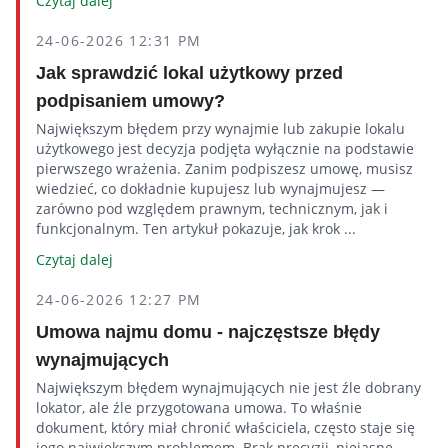
Czytaj dalej
24-06-2026 12:31 PM
Jak sprawdzić lokal użytkowy przed
podpisaniem umowy?
Największym błędem przy wynajmie lub zakupie lokalu
użytkowego jest decyzja podjęta wyłącznie na podstawie
pierwszego wrażenia. Zanim podpiszesz umowę, musisz
wiedzieć, co dokładnie kupujesz lub wynajmujesz —
zarówno pod względem prawnym, technicznym, jak i
funkcjonalnym. Ten artykuł pokazuje, jak krok ...
Czytaj dalej
24-06-2026 12:27 PM
Umowa najmu domu - najczęstsze błędy
wynajmujących
Największym błędem wynajmujących nie jest źle dobrany
lokator, ale źle przygotowana umowa. To właśnie
dokument, który miał chronić właściciela, często staje się
jego największym problemem. Brak precyzji, niejasne