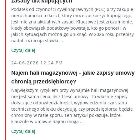
zasady dla kupujących
Podatek od czynności cywilnoprawnych (PCC) przy zakupie
nieruchomości to koszt, który może zaskoczyć kupującego,
jeśli nie zna aktualnych zasad. Kluczowe jest zrozumienie,
kiedy obowiązek podatkowy powstaje, kto go ponosi i w
jakich sytuacjach można go uniknąć. W 2026 roku przepisy
nadal różnicują stawki ...
Czytaj dalej
24-06-2026 12:24 PM
Najem hali magazynowej - jakie zapisy umowy
chronią przedsiębiorcę?
Największym ryzykiem przy wynajmie hali magazynowej
nie jest sama cena, lecz treść umowy. To właśnie zapisy
dotyczące odpowiedzialności, wypowiedzenia czy stanu
technicznego obiektu decydują, czy przedsiębiorca będzie
chroniony w razie sporu. Ten artykuł pokazuje, które
klauzule w umowie najmu mogą ...
Czytaj dalej