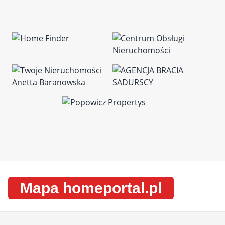
Mapa homeportal.pl