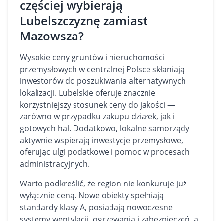
częściej wybierają
Lubelszczyznę zamiast
Mazowsza?
Wysokie ceny gruntów i nieruchomości
przemysłowych w centralnej Polsce skłaniają
inwestorów do poszukiwania alternatywnych
lokalizacji. Lubelskie oferuje znacznie
korzystniejszy stosunek ceny do jakości —
zarówno w przypadku zakupu działek, jak i
gotowych hal. Dodatkowo, lokalne samorządy
aktywnie wspierają inwestycje przemysłowe,
oferując ulgi podatkowe i pomoc w procesach
administracyjnych.
Warto podkreślić, że region nie konkuruje już
wyłącznie ceną. Nowe obiekty spełniają
standardy klasy A, posiadają nowoczesne
systemy wentylacji, ogrzewania i zabezpieczeń, a