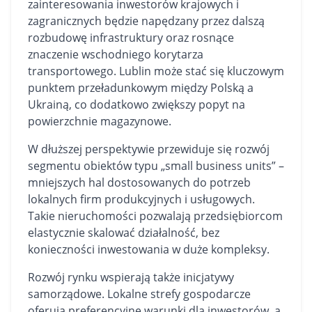
zainteresowania inwestorów krajowych i
zagranicznych będzie napędzany przez dalszą
rozbudowę infrastruktury oraz rosnące
znaczenie wschodniego korytarza
transportowego. Lublin może stać się kluczowym
punktem przeładunkowym między Polską a
Ukrainą, co dodatkowo zwiększy popyt na
powierzchnie magazynowe.
W dłuższej perspektywie przewiduje się rozwój
segmentu obiektów typu „small business units” –
mniejszych hal dostosowanych do potrzeb
lokalnych firm produkcyjnych i usługowych.
Takie nieruchomości pozwalają przedsiębiorcom
elastycznie skalować działalność, bez
konieczności inwestowania w duże kompleksy.
Rozwój rynku wspierają także inicjatywy
samorządowe. Lokalne strefy gospodarcze
oferują preferencyjne warunki dla inwestorów, a