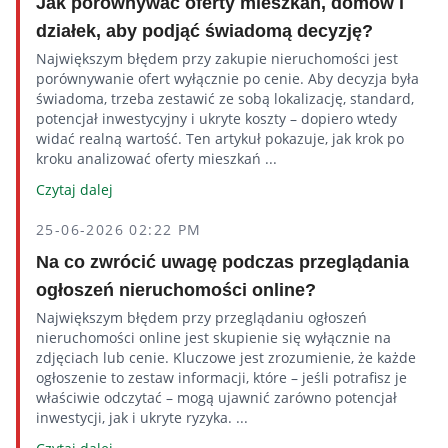
Jak porównywać oferty mieszkań, domów i
działek, aby podjąć świadomą decyzję?
Największym błędem przy zakupie nieruchomości jest
porównywanie ofert wyłącznie po cenie. Aby decyzja była
świadoma, trzeba zestawić ze sobą lokalizację, standard,
potencjał inwestycyjny i ukryte koszty – dopiero wtedy
widać realną wartość. Ten artykuł pokazuje, jak krok po
kroku analizować oferty mieszkań ...
Czytaj dalej
25-06-2026 02:22 PM
Na co zwrócić uwagę podczas przeglądania
ogłoszeń nieruchomości online?
Największym błędem przy przeglądaniu ogłoszeń
nieruchomości online jest skupienie się wyłącznie na
zdjęciach lub cenie. Kluczowe jest zrozumienie, że każde
ogłoszenie to zestaw informacji, które – jeśli potrafisz je
właściwie odczytać – mogą ujawnić zarówno potencjał
inwestycji, jak i ukryte ryzyka. ...