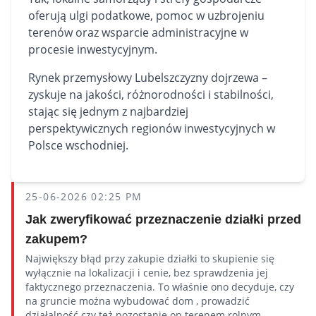
oferują ulgi podatkowe, pomoc w uzbrojeniu
terenów oraz wsparcie administracyjne w
procesie inwestycyjnym.
Rynek przemysłowy Lubelszczyzny dojrzewa –
zyskuje na jakości, różnorodności i stabilności,
stając się jednym z najbardziej
perspektywicznych regionów inwestycyjnych w
Polsce wschodniej.
25-06-2026 02:25 PM
Jak zweryfikować przeznaczenie działki przed
zakupem?
Największy błąd przy zakupie działki to skupienie się
wyłącznie na lokalizacji i cenie, bez sprawdzenia jej
faktycznego przeznaczenia. To właśnie ono decyduje, czy
na gruncie można wybudować dom , prowadzić
działalność czy też pozostanie on terenem rolnym.