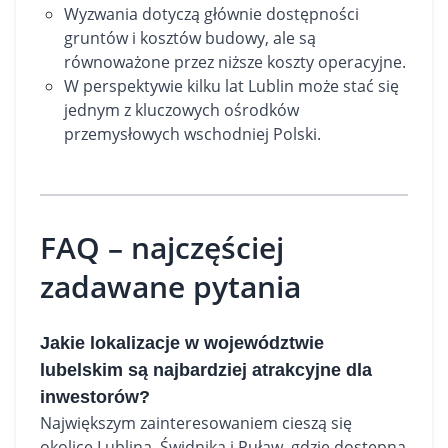
Wyzwania dotyczą głównie dostępności
gruntów i kosztów budowy, ale są
równoważone przez niższe koszty operacyjne.
W perspektywie kilku lat Lublin może stać się
jednym z kluczowych ośrodków
przemysłowych wschodniej Polski.
FAQ – najczęściej
zadawane pytania
Jakie lokalizacje w województwie
lubelskim są najbardziej atrakcyjne dla
inwestorów?
Największym zainteresowaniem cieszą się
okolice Lublina, Świdnika i Puław, gdzie dostępna