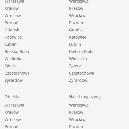
Warszawa
Warszawa
Kraków
Kraków
Wrocław
Wrocław
Poznań
Poznań
Gdańsk
Gdańsk
Katowice
Katowice
Lublin
Lublin
Bielsko-Biała
Bielsko-Biała
Wieliczka
Wieliczka
Zgierz
Zgierz
Częstochowa
Częstochowa
Żyrardów
Żyrardów
Obiekty
Hale i magazyny
Warszawa
Warszawa
Kraków
Kraków
Wrocław
Wrocław
Poznań
Poznań