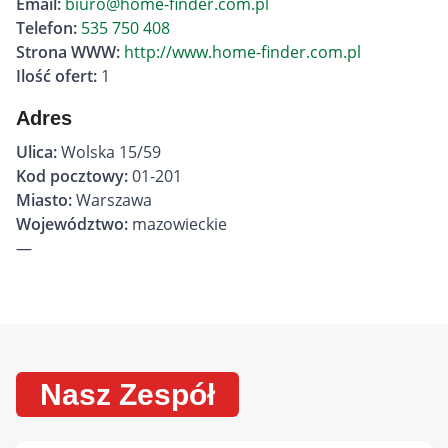
Email:
biuro@home-finder.com.pl
Telefon:
535 750 408
Strona WWW:
http://www.home-finder.com.pl
Ilość ofert:
1
Adres
Ulica:
Wolska 15/59
Kod pocztowy:
01-201
Miasto:
Warszawa
Województwo:
mazowieckie
—
Nasz Zespół