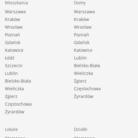
Mieszkania
Domy
Warszawa
Warszawa
Kraków
Kraków
Wrocław
Wrocław
Poznań
Poznań
Gdańsk
Gdańsk
Katowice
Katowice
Łódź
Lublin
Szczecin
Bielsko-Biała
Lublin
Wieliczka
Bielsko-Biała
Zgierz
Wieliczka
Częstochowa
Zgierz
Żyrardów
Częstochowa
Żyrardów
Lokale
Działki