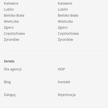
Katowice
Katowice
Lublin
Lublin
Bielsko-Biała
Bielsko-Biała
Wieliczka
Wieliczka
Zgierz
Zgierz
Częstochowa
Częstochowa
Żyrardów
Żyrardów
Serwis
Dla agencji
HOP
Blog
Kontakt
Zaloguj
Rejestracja