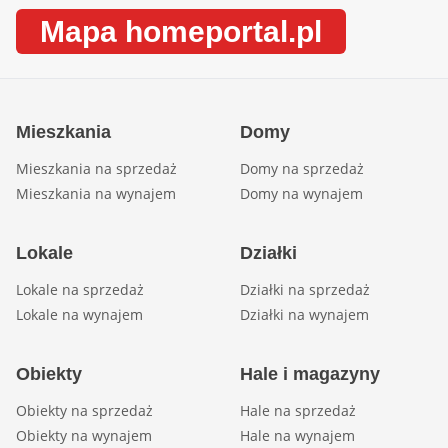
Mapa homeportal.pl
Mieszkania
Domy
Mieszkania na sprzedaż
Domy na sprzedaż
Mieszkania na wynajem
Domy na wynajem
Lokale
Działki
Lokale na sprzedaż
Działki na sprzedaż
Lokale na wynajem
Działki na wynajem
Obiekty
Hale i magazyny
Obiekty na sprzedaż
Hale na sprzedaż
Obiekty na wynajem
Hale na wynajem