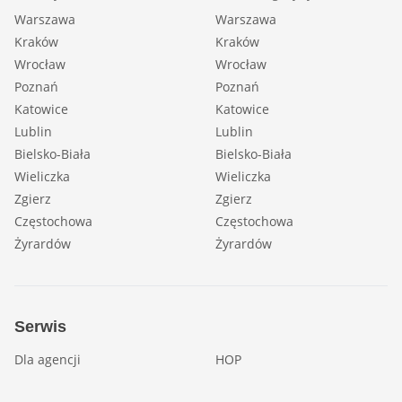
Warszawa
Warszawa
Kraków
Kraków
Wrocław
Wrocław
Poznań
Poznań
Katowice
Katowice
Lublin
Lublin
Bielsko-Biała
Bielsko-Biała
Wieliczka
Wieliczka
Zgierz
Zgierz
Częstochowa
Częstochowa
Żyrardów
Żyrardów
Serwis
Dla agencji
HOP