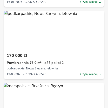
16-01-2026 · C206-SD-02299
Czytaj więcej →
170 000 zł
Powierzchnia 76.0 m² Ilość pokoi 2
podkarpackie, Nowa Sarzyna, letownia
19-08-2025 · C393-SD-08598
Czytaj więcej →