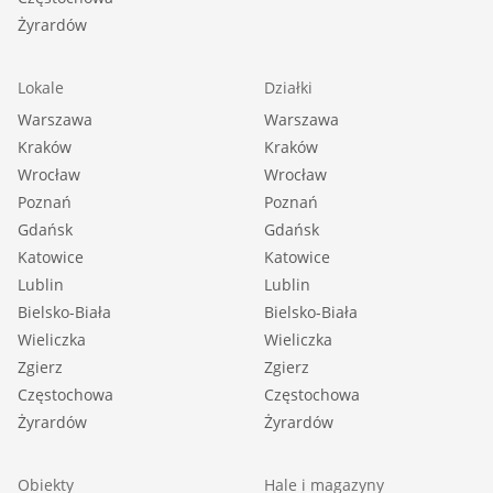
Żyrardów
Lokale
Działki
Warszawa
Warszawa
Kraków
Kraków
Wrocław
Wrocław
Poznań
Poznań
Gdańsk
Gdańsk
Katowice
Katowice
Lublin
Lublin
Bielsko-Biała
Bielsko-Biała
Wieliczka
Wieliczka
Zgierz
Zgierz
Częstochowa
Częstochowa
Żyrardów
Żyrardów
Obiekty
Hale i magazyny