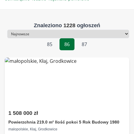
Znaleziono
1228
ogłoszeń
Sortowanie
85
86
87
1 508 000 zł
Powierzchnia 219.0 m² Ilość pokoi 5 Rok Budowy 1980
małopolskie, Kłaj, Grodkowice