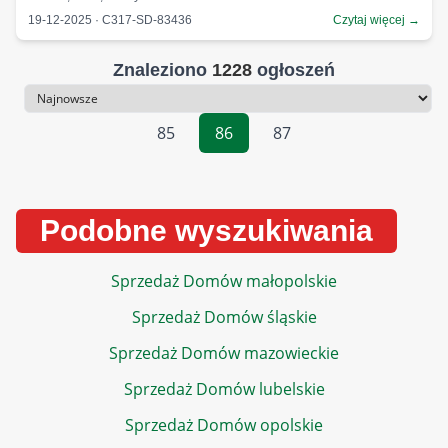
19-12-2025 · C317-SD-83436
Czytaj więcej →
Znaleziono
1228
ogłoszeń
Sortowanie
85
86
87
Podobne wyszukiwania
Sprzedaż Domów małopolskie
Sprzedaż Domów śląskie
Sprzedaż Domów mazowieckie
Sprzedaż Domów lubelskie
Sprzedaż Domów opolskie