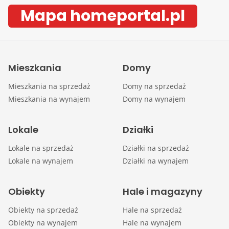
Mapa homeportal.pl
Mieszkania
Domy
Mieszkania na sprzedaż
Domy na sprzedaż
Mieszkania na wynajem
Domy na wynajem
Lokale
Działki
Lokale na sprzedaż
Działki na sprzedaż
Lokale na wynajem
Działki na wynajem
Obiekty
Hale i magazyny
Obiekty na sprzedaż
Hale na sprzedaż
Obiekty na wynajem
Hale na wynajem