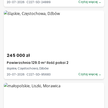
Czytaj więcej →
20-07-2026 · C227-SD-24889
245 000 zł
Powierzchnia 129.0 m² Ilość pokoi 2
śląskie, Częstochowa, Dźbów
Czytaj więcej →
20-07-2026 · C227-SD-95683