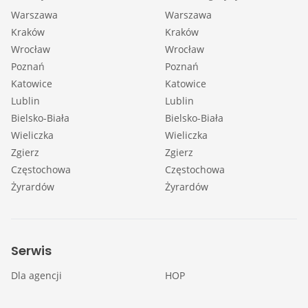
Warszawa
Warszawa
Kraków
Kraków
Wrocław
Wrocław
Poznań
Poznań
Katowice
Katowice
Lublin
Lublin
Bielsko-Biała
Bielsko-Biała
Wieliczka
Wieliczka
Zgierz
Zgierz
Częstochowa
Częstochowa
Żyrardów
Żyrardów
Serwis
Dla agencji
HOP