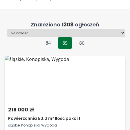
Znaleziono
1308
ogłoszeń
Sortowanie
84
85
86
219 000 zł
Powierzchnia 50.0 m² Ilość pokoi 1
śląskie, Konopiska, Wygoda