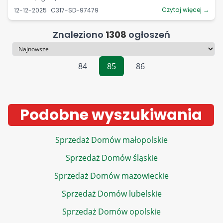
Czytaj więcej →
12-12-2025 · C317-SD-97479
Znaleziono
1308
ogłoszeń
Sortowanie
84
85
86
Podobne wyszukiwania
Sprzedaż Domów małopolskie
Sprzedaż Domów śląskie
Sprzedaż Domów mazowieckie
Sprzedaż Domów lubelskie
Sprzedaż Domów opolskie