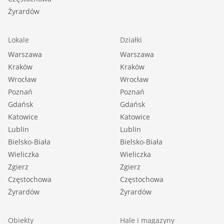
Żyrardów
Lokale
Działki
Warszawa
Warszawa
Kraków
Kraków
Wrocław
Wrocław
Poznań
Poznań
Gdańsk
Gdańsk
Katowice
Katowice
Lublin
Lublin
Bielsko-Biała
Bielsko-Biała
Wieliczka
Wieliczka
Zgierz
Zgierz
Częstochowa
Częstochowa
Żyrardów
Żyrardów
Obiekty
Hale i magazyny