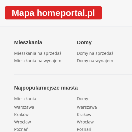
Mapa homeportal.pl
Mieszkania
Domy
Mieszkania na sprzedaż
Domy na sprzedaż
Mieszkania na wynajem
Domy na wynajem
Najpopularniejsze miasta
Mieszkania
Domy
Warszawa
Warszawa
Kraków
Kraków
Wrocław
Wrocław
Poznań
Poznań