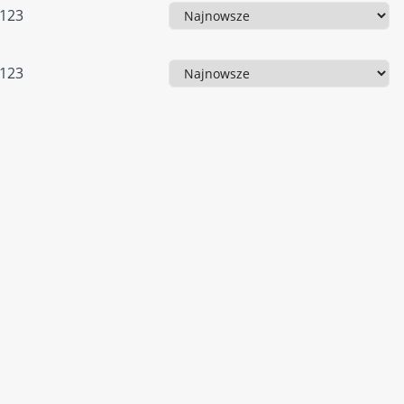
123
Sortowanie
123
Sortowanie