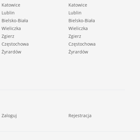
Katowice
Katowice
Lublin
Lublin
Bielsko-Biała
Bielsko-Biała
Wieliczka
Wieliczka
Zgierz
Zgierz
Częstochowa
Częstochowa
Żyrardów
Żyrardów
Zaloguj
Rejestracja