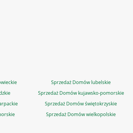
wieckie
Sprzedaż Domów lubelskie
dzkie
Sprzedaż Domów kujawsko-pomorskie
rpackie
Sprzedaż Domów świętokrzyskie
orskie
Sprzedaż Domów wielkopolskie