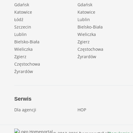
Gdańsk
Gdańsk
Katowice
Katowice
Łódź
Lublin
Szczecin
Bielsko-Biała
Lublin
Wieliczka
Bielsko-Biała
Zgierz
Wieliczka
Częstochowa
Zgierz
Żyrardów
Częstochowa
Żyrardów
Serwis
Dla agencji
HOP