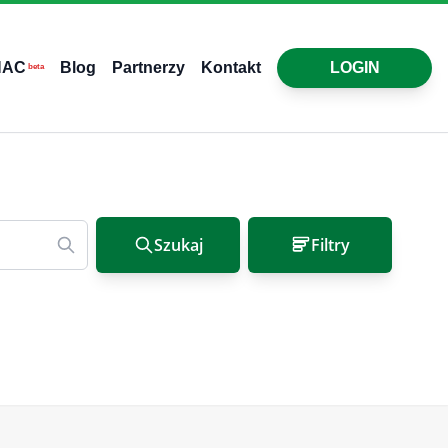
HAC
Blog
Partnerzy
Kontakt
LOGIN
beta
Szukaj
Filtry