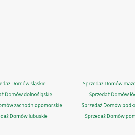
edaż Domów śląskie
Sprzedaż Domów mazo
aż Domów dolnośląskie
Sprzedaż Domów łó
Domów zachodniopomorskie
Sprzedaż Domów podka
edaż Domów lubuskie
Sprzedaż Domów pom