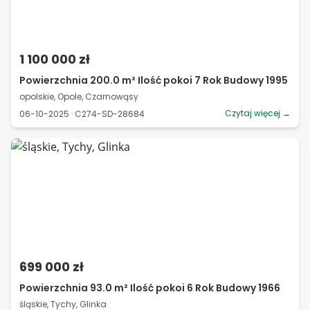
1 100 000 zł
Powierzchnia 200.0 m² Ilość pokoi 7 Rok Budowy 1995
opolskie, Opole, Czarnowąsy
Czytaj więcej →
06-10-2025 · C274-SD-28684
699 000 zł
Powierzchnia 93.0 m² Ilość pokoi 6 Rok Budowy 1966
śląskie, Tychy, Glinka