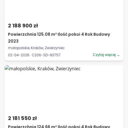
2 188 900 zł
Powierzchnia 125.08 m² Ilość pokoi 4 Rok Budowy
2023
małopolskie, Kraków, Zwierzyniec
Czytaj więcej →
02-04-2026 · C206-SD-90757
2 181 550 zł
Powierzchnia 124.66 m² Ilość pokoi 4 Rok Budowy