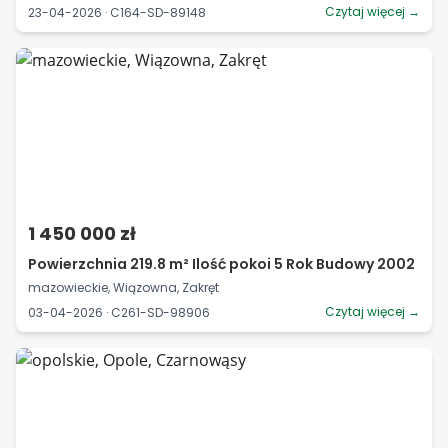
Czytaj więcej →
23-04-2026 · C164-SD-89148
1 450 000 zł
Powierzchnia 219.8 m² Ilość pokoi 5 Rok Budowy 2002
mazowieckie, Wiązowna, Zakręt
Czytaj więcej →
03-04-2026 · C261-SD-98906