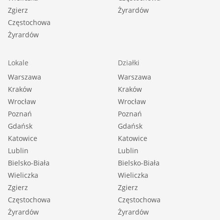
Zgierz
Żyrardów
Częstochowa
Żyrardów
Lokale
Działki
Warszawa
Warszawa
Kraków
Kraków
Wrocław
Wrocław
Poznań
Poznań
Gdańsk
Gdańsk
Katowice
Katowice
Lublin
Lublin
Bielsko-Biała
Bielsko-Biała
Wieliczka
Wieliczka
Zgierz
Zgierz
Częstochowa
Częstochowa
Żyrardów
Żyrardów