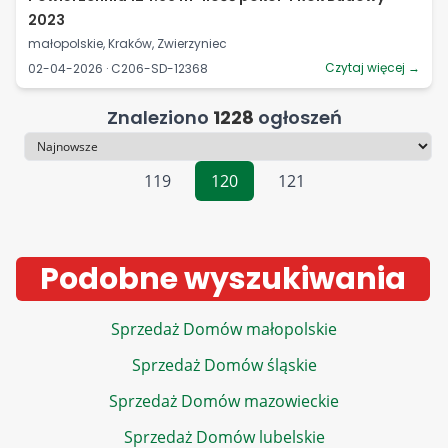
2023
małopolskie, Kraków, Zwierzyniec
Czytaj więcej →
02-04-2026 · C206-SD-12368
Znaleziono
1228
ogłoszeń
Sortowanie
119
120
121
Podobne wyszukiwania
Sprzedaż Domów małopolskie
Sprzedaż Domów śląskie
Sprzedaż Domów mazowieckie
Sprzedaż Domów lubelskie