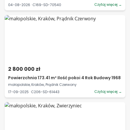
Czytaj więcej →
04-08-2026 · C169-SD-70540
2 800 000 zł
Powierzchnia 173.41 m² Ilość pokoi 4 Rok Budowy 1968
małopolskie, Kraków, Prądnik Czerwony
Czytaj więcej →
17-09-2025 · C206-SD-61443