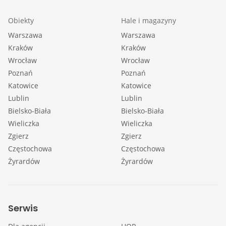
Obiekty
Hale i magazyny
Warszawa
Warszawa
Kraków
Kraków
Wrocław
Wrocław
Poznań
Poznań
Katowice
Katowice
Lublin
Lublin
Bielsko-Biała
Bielsko-Biała
Wieliczka
Wieliczka
Zgierz
Zgierz
Częstochowa
Częstochowa
Żyrardów
Żyrardów
Serwis