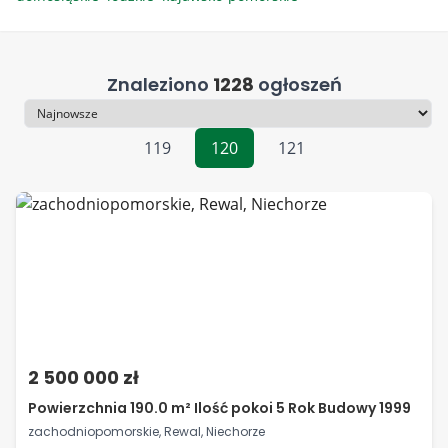
Znaleziono
1228
ogłoszeń
Sortowanie
119
120
121
2 500 000 zł
Powierzchnia 190.0 m² Ilość pokoi 5 Rok Budowy 1999
zachodniopomorskie, Rewal, Niechorze