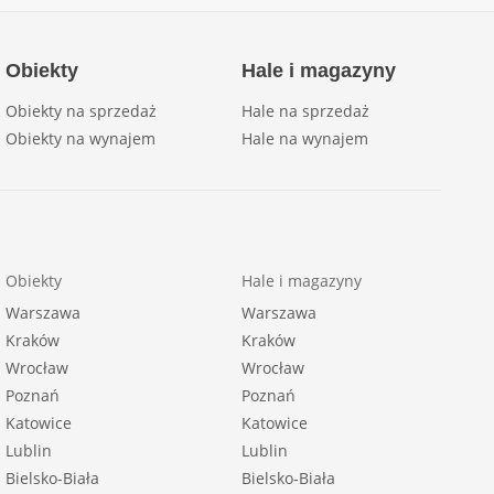
Obiekty
Hale i magazyny
Obiekty na sprzedaż
Hale na sprzedaż
Obiekty na wynajem
Hale na wynajem
Obiekty
Hale i magazyny
Warszawa
Warszawa
Kraków
Kraków
Wrocław
Wrocław
Poznań
Poznań
Katowice
Katowice
Lublin
Lublin
Bielsko-Biała
Bielsko-Biała