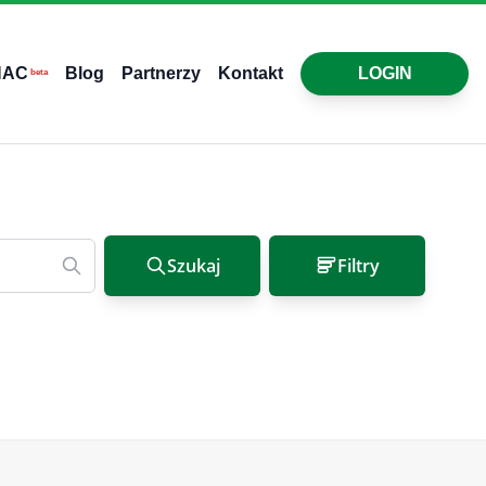
HAC
Blog
Partnerzy
Kontakt
LOGIN
beta
Szukaj
Filtry