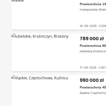
Powierzchnia 14
małopolskie, Wieli
14-08-2025 · C20
789 000 zł
Powierzchnia 80
lubelskie, Kraśnicz
17-09-2025 · C26
990 000 zł
Powierzchnia 45
śląskie, Częstoch