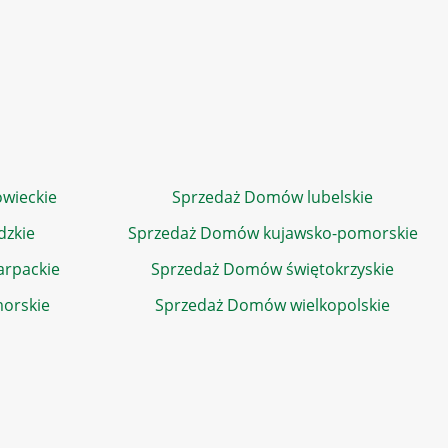
wieckie
Sprzedaż Domów lubelskie
dzkie
Sprzedaż Domów kujawsko-pomorskie
rpackie
Sprzedaż Domów świętokrzyskie
orskie
Sprzedaż Domów wielkopolskie