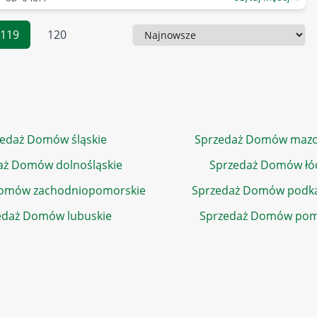
119
120
Sortowanie
edaż Domów śląskie
Sprzedaż Domów mazo
aż Domów dolnośląskie
Sprzedaż Domów łó
Domów zachodniopomorskie
Sprzedaż Domów podka
edaż Domów lubuskie
Sprzedaż Domów pom