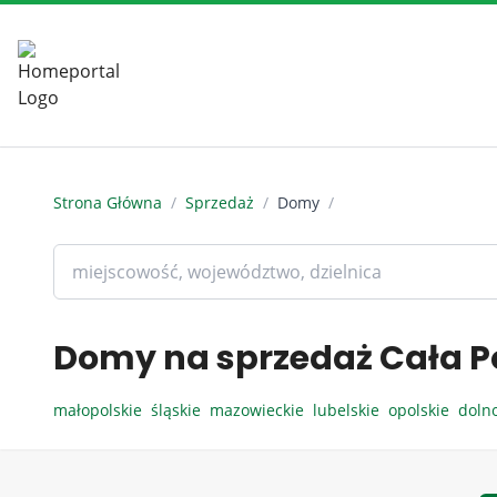
Strona Główna
/
Sprzedaż
/
Domy
/
Domy na sprzedaż Cała P
małopolskie
śląskie
mazowieckie
lubelskie
opolskie
doln