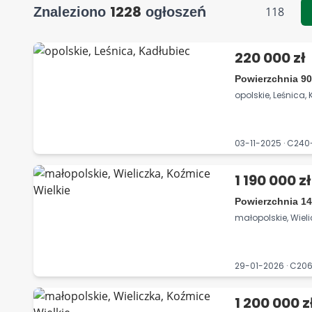
1228
Znaleziono
ogłoszeń
118
220 000 zł
Powierzchnia 90
opolskie, Leśnica,
03-11-2025 · C24
1 190 000 zł
Powierzchnia 14
małopolskie, Wieli
29-01-2026 · C2
1 200 000 z