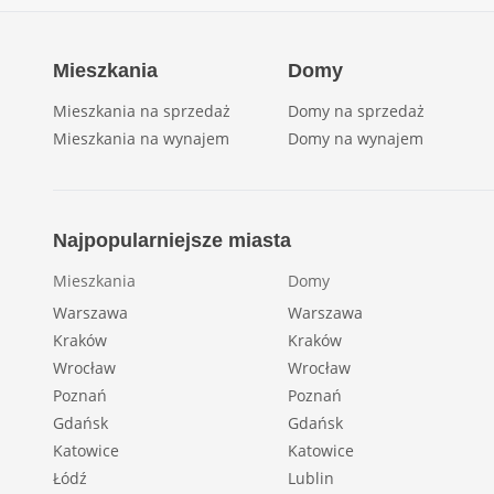
Mieszkania
Domy
Mieszkania na sprzedaż
Domy na sprzedaż
Mieszkania na wynajem
Domy na wynajem
Najpopularniejsze miasta
Mieszkania
Domy
Warszawa
Warszawa
Kraków
Kraków
Wrocław
Wrocław
Poznań
Poznań
Gdańsk
Gdańsk
Katowice
Katowice
Łódź
Lublin