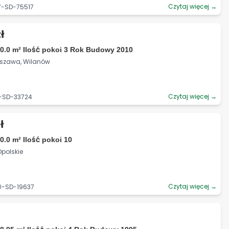
Czytaj więcej →
7-SD-75517
ł
0.0 m² Ilość pokoi 3 Rok Budowy 2010
rszawa, Wilanów
Czytaj więcej →
1-SD-33724
ł
0.0 m² Ilość pokoi 10
Opolskie
Czytaj więcej →
0-SD-19637