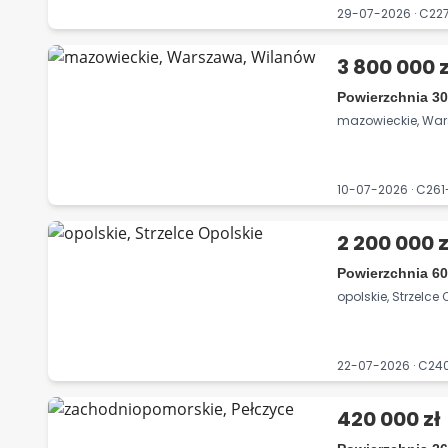
29-07-2026 · C22
3 800 000 z
Powierzchnia 30
mazowieckie, Wa
10-07-2026 · C26
2 200 000 z
Powierzchnia 60
opolskie, Strzelce 
22-07-2026 · C24
420 000 zł