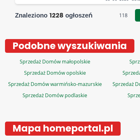
1228
Znaleziono
ogłoszeń
118
Podobne wyszukiwania
Sprzedaż Domów małopolskie
Sprz
Sprzedaż Domów opolskie
Sprzed
Sprzedaż Domów warmińsko-mazurskie
Sprzedaż 
Sprzedaż Domów podlaskie
Sprz
Mapa homeportal.pl