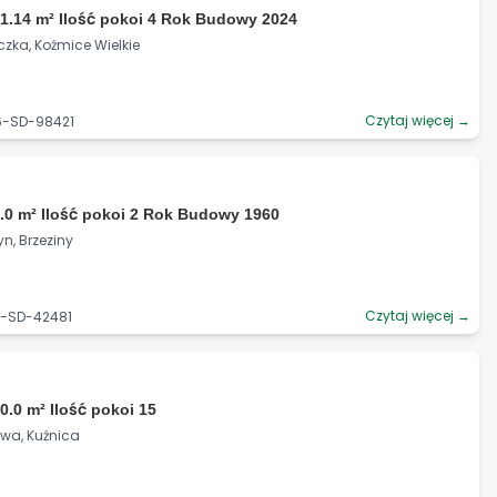
1.14 m² Ilość pokoi 4 Rok Budowy 2024
czka, Koźmice Wielkie
Czytaj więcej →
6-SD-98421
.0 m² Ilość pokoi 2 Rok Budowy 1960
yn, Brzeziny
Czytaj więcej →
7-SD-42481
0.0 m² Ilość pokoi 15
owa, Kuźnica