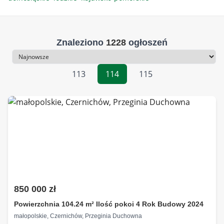
Znaleziono
1228
ogłoszeń
Sortowanie
113
114
115
850 000 zł
Powierzchnia 104.24 m² Ilość pokoi 4 Rok Budowy 2024
małopolskie, Czernichów, Przeginia Duchowna