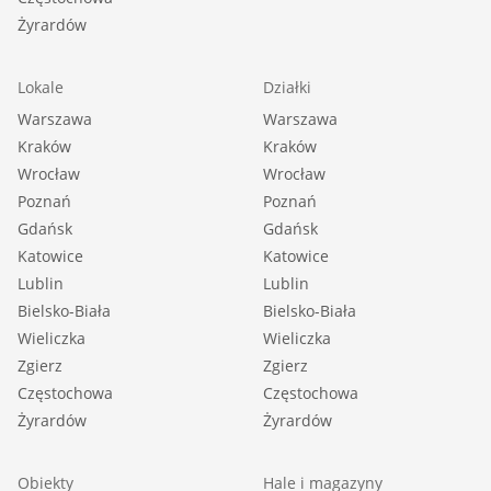
Żyrardów
Lokale
Działki
Warszawa
Warszawa
Kraków
Kraków
Wrocław
Wrocław
Poznań
Poznań
Gdańsk
Gdańsk
Katowice
Katowice
Lublin
Lublin
Bielsko-Biała
Bielsko-Biała
Wieliczka
Wieliczka
Zgierz
Zgierz
Częstochowa
Częstochowa
Żyrardów
Żyrardów
Obiekty
Hale i magazyny