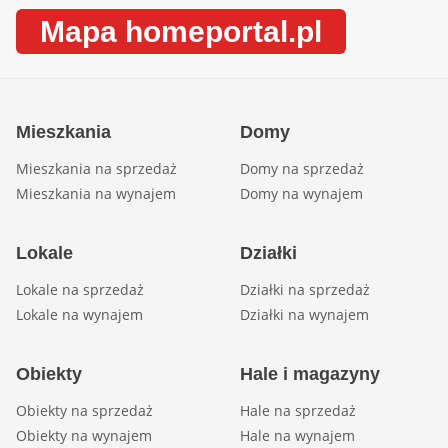
Mapa homeportal.pl
Mieszkania
Domy
Mieszkania na sprzedaż
Domy na sprzedaż
Mieszkania na wynajem
Domy na wynajem
Lokale
Działki
Lokale na sprzedaż
Działki na sprzedaż
Lokale na wynajem
Działki na wynajem
Obiekty
Hale i magazyny
Obiekty na sprzedaż
Hale na sprzedaż
Obiekty na wynajem
Hale na wynajem