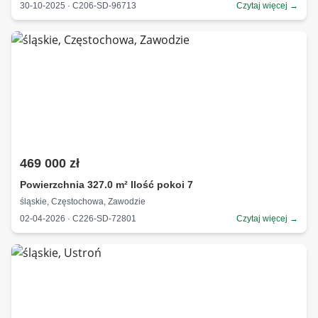
30-10-2025 · C206-SD-96713
Czytaj więcej →
469 000 zł
Powierzchnia 327.0 m² Ilość pokoi 7
śląskie, Częstochowa, Zawodzie
02-04-2026 · C226-SD-72801
Czytaj więcej →