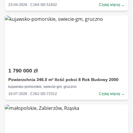
23-04-2026 · C164-SD-51832
Czytaj więcej →
1 790 000 zł
Powierzchnia 346.0 m² Ilość pokoi 8 Rok Budowy 2000
kujawsko-pomorskie, swiecie-gm, gruczno
16-07-2026 · C262-SD-72312
Czytaj więcej →