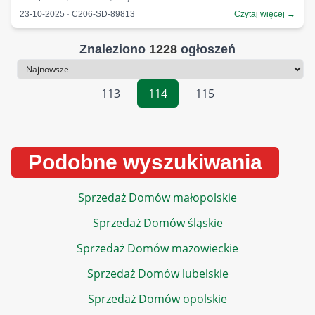
23-10-2025 · C206-SD-89813
Czytaj więcej →
Znaleziono
1228
ogłoszeń
Sortowanie
113
114
115
Podobne wyszukiwania
Sprzedaż Domów małopolskie
Sprzedaż Domów śląskie
Sprzedaż Domów mazowieckie
Sprzedaż Domów lubelskie
Sprzedaż Domów opolskie