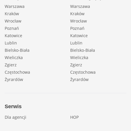
Warszawa
Warszawa
Kraków
Kraków
Wrocław
Wrocław
Poznań
Poznań
Katowice
Katowice
Lublin
Lublin
Bielsko-Biała
Bielsko-Biała
Wieliczka
Wieliczka
Zgierz
Zgierz
Częstochowa
Częstochowa
Żyrardów
Żyrardów
Serwis
Dla agencji
HOP